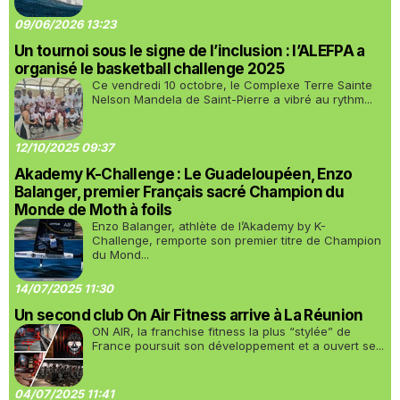
09/06/2026 13:23
Un tournoi sous le signe de l’inclusion : l’ALEFPA a
organisé le basketball challenge 2025
Ce vendredi 10 octobre, le Complexe Terre Sainte
Nelson Mandela de Saint-Pierre a vibré au rythm...
12/10/2025 09:37
Akademy K-Challenge : Le Guadeloupéen, Enzo
Balanger, premier Français sacré Champion du
Monde de Moth à foils
Enzo Balanger, athlète de l’Akademy by K-
Challenge, remporte son premier titre de Champion
du Mond...
14/07/2025 11:30
Un second club On Air Fitness arrive à La Réunion
ON AIR, la franchise fitness la plus “stylée” de
France poursuit son développement et a ouvert se...
04/07/2025 11:41