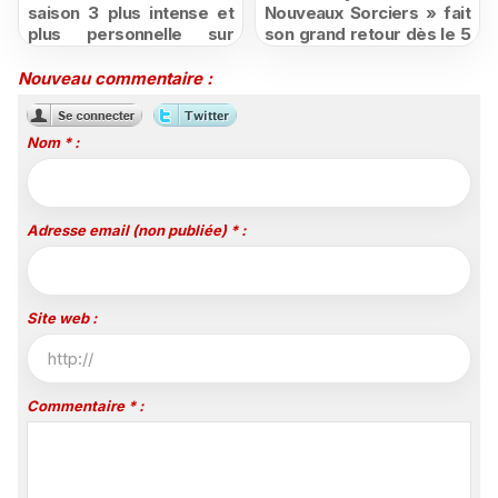
saison 3 plus intense et
Nouveaux Sorciers » fait
plus personnelle sur
son grand retour dès le 5
Série Club
août sur Disney+, puis le
26 octobre sur Disney
Nouveau commentaire :
Channel
Nom * :
Adresse email (non publiée) * :
Site web :
Commentaire * :