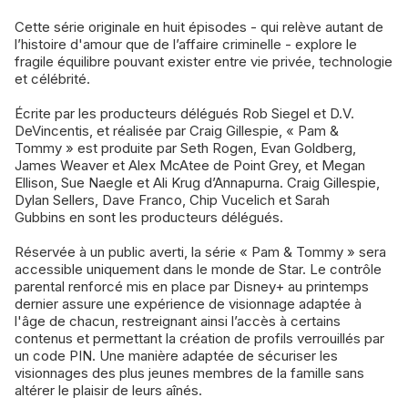
Cette série originale en huit épisodes - qui relève autant de
l’histoire d'amour que de l’affaire criminelle - explore le
fragile équilibre pouvant exister entre vie privée, technologie
et célébrité.
Écrite par les producteurs délégués Rob Siegel et D.V.
DeVincentis, et réalisée par Craig Gillespie, « Pam &
Tommy » est produite par Seth Rogen, Evan Goldberg,
James Weaver et Alex McAtee de Point Grey, et Megan
Ellison, Sue Naegle et Ali Krug d’Annapurna. Craig Gillespie,
Dylan Sellers, Dave Franco, Chip Vucelich et Sarah
Gubbins en sont les producteurs délégués.
Réservée à un public averti, la série « Pam & Tommy » sera
accessible uniquement dans le monde de Star. Le contrôle
parental renforcé mis en place par Disney+ au printemps
dernier assure une expérience de visionnage adaptée à
l'âge de chacun, restreignant ainsi l’accès à certains
contenus et permettant la création de profils verrouillés par
un code PIN. Une manière adaptée de sécuriser les
visionnages des plus jeunes membres de la famille sans
altérer le plaisir de leurs aînés.