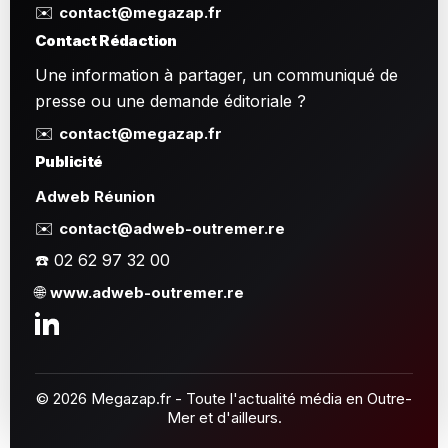
✉️
contact@megazap.fr
Contact Rédaction
Une information à partager, un communiqué de
presse ou une demande éditoriale ?
✉️
contact@megazap.fr
Publicité
Adweb Réunion
✉️
contact@adweb-outremer.re
☎️ 02 62 97 32 00
🌐
www.adweb-outremer.re
© 2026 Megazap.fr - Toute l'actualité média en Outre-
Mer et d'ailleurs.