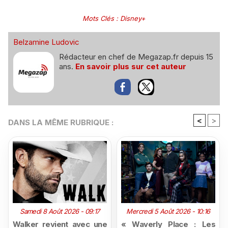
Mots Clés
:
Disney+
Belzamine Ludovic
Rédacteur en chef de Megazap.fr depuis 15
ans.
En savoir plus sur cet auteur
<
>
DANS LA MÊME RUBRIQUE :
Samedi 8 Août 2026 - 09:17
Mercredi 5 Août 2026 - 10:16
Walker revient avec une
« Waverly Place : Les