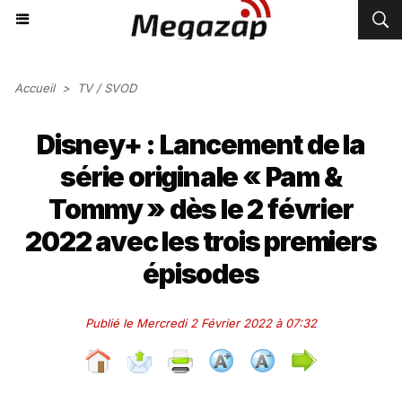
Accueil
>
TV / SVOD
Disney+ : Lancement de la
série originale « Pam &
Tommy » dès le 2 février
2022 avec les trois premiers
épisodes
Publié le Mercredi 2 Février 2022 à 07:32