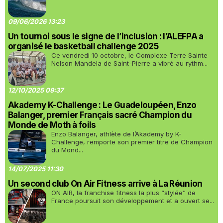
09/06/2026 13:23
Un tournoi sous le signe de l’inclusion : l’ALEFPA a
organisé le basketball challenge 2025
Ce vendredi 10 octobre, le Complexe Terre Sainte
Nelson Mandela de Saint-Pierre a vibré au rythm...
12/10/2025 09:37
Akademy K-Challenge : Le Guadeloupéen, Enzo
Balanger, premier Français sacré Champion du
Monde de Moth à foils
Enzo Balanger, athlète de l’Akademy by K-
Challenge, remporte son premier titre de Champion
du Mond...
14/07/2025 11:30
Un second club On Air Fitness arrive à La Réunion
ON AIR, la franchise fitness la plus “stylée” de
France poursuit son développement et a ouvert se...