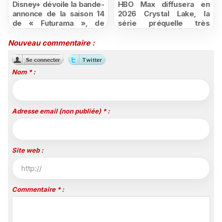
Disney+ dévoile la bande-
HBO Max diffusera en
annonce de la saison 14
2026 Crystal Lake, la
de « Futurama », de
série préquelle très
retour dès le 3 août
attendue de Vendredi 13
Nouveau commentaire :
Nom * :
Adresse email (non publiée) * :
Site web :
Commentaire * :