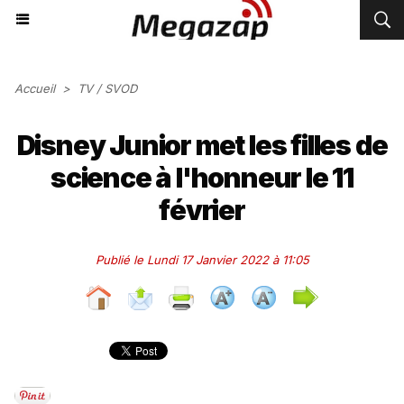
Accueil
>
TV / SVOD
Disney Junior met les filles de
science à l'honneur le 11
février
Publié le Lundi 17 Janvier 2022 à 11:05