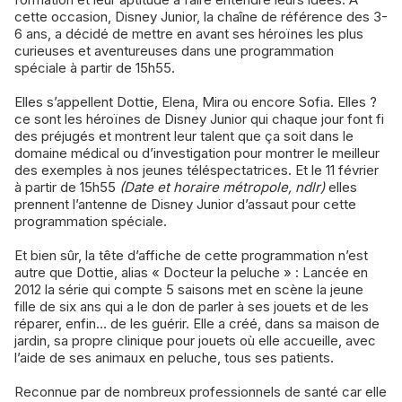
cette occasion, Disney Junior, la chaîne de référence des 3-
6 ans, a décidé de mettre en avant ses héroïnes les plus
curieuses et aventureuses dans une programmation
spéciale à partir de 15h55.
Elles s’appellent Dottie, Elena, Mira ou encore Sofia. Elles ?
ce sont les héroïnes de Disney Junior qui chaque jour font fi
des préjugés et montrent leur talent que ça soit dans le
domaine médical ou d’investigation pour montrer le meilleur
des exemples à nos jeunes téléspectatrices. Et le 11 février
à partir de 15h55
(Date et horaire métropole, ndlr)
elles
prennent l’antenne de Disney Junior d’assaut pour cette
programmation spéciale.
Et bien sûr, la tête d’affiche de cette programmation n’est
autre que Dottie, alias « Docteur la peluche » : Lancée en
2012 la série qui compte 5 saisons met en scène la jeune
fille de six ans qui a le don de parler à ses jouets et de les
réparer, enfin… de les guérir. Elle a créé, dans sa maison de
jardin, sa propre clinique pour jouets où elle accueille, avec
l’aide de ses animaux en peluche, tous ses patients.
Reconnue par de nombreux professionnels de santé car elle