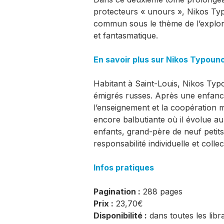
protecteurs « unours », Nikos Typ
commun sous le thème de l’explora
et fantasmatique.
En savoir plus sur Nikos Typouno
Habitant à Saint-Louis, Nikos Typ
émigrés russes. Après une enfance 
l’enseignement et la coopération mil
encore balbutiante où il évolue au 
enfants, grand-père de neuf petits-e
responsabilité individuelle et collec
Infos pratiques
Pagination :
288 pages
Prix :
23,70€
Disponibilité :
dans toutes les libra