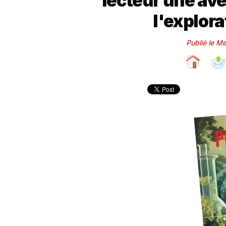
lecteur une av
l'explora
Publié le Me