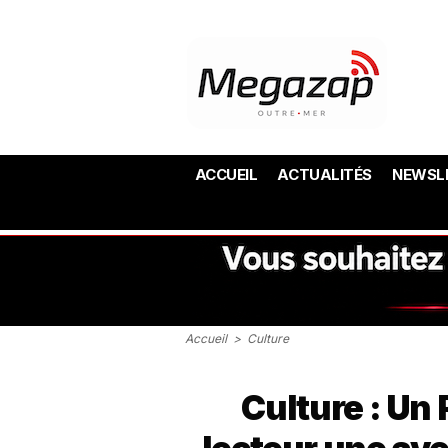
ACCUEIL
ACTUALITÉS
NEWSL
Accueil
>
Culture
Culture : Un