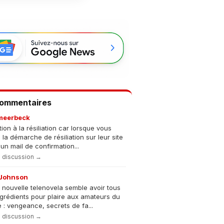
Commentaires
meerbeck
tion à la résiliation car lorsque vous
s la démarche de résiliation sur leur site
un mail de confirmation...
la discussion →
Johnson
 nouvelle telenovela semble avoir tous
ngrédients pour plaire aux amateurs du
 : vengeance, secrets de fa...
la discussion →