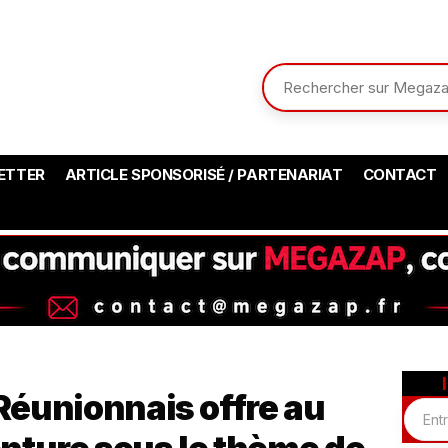
ETTER
ARTICLE SPONSORISÉ / PARTENARIAT
CONTACT
 Réunionnais offre au