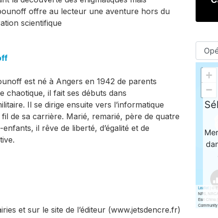
ounoff offre au lecteur une aventure hors du
tion scientifique
ff
ounoff est né à Angers en 1942 de parents
chaotique, il fait ses débuts dans
itaire. Il se dirige ensuite vers l’informatique
fil de sa carrière. Marié, remarié, père de quatre
nfants, il rêve de liberté, d’égalité et de
tive.
iries et sur le site de l’éditeur (www.jetsdencre.fr)