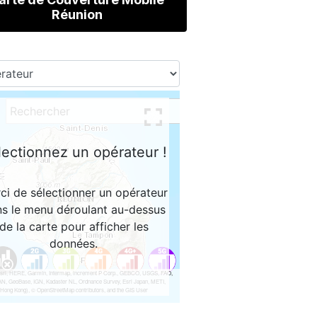
Réunion