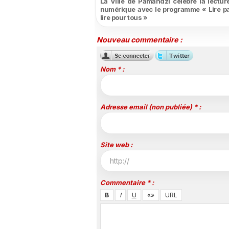
La Ville de Pamandzi célèbre la lecture
numérique avec le programme « Lire pa
lire pour tous »
Nouveau commentaire :
Nom * :
Adresse email (non publiée) * :
Site web :
Commentaire * :