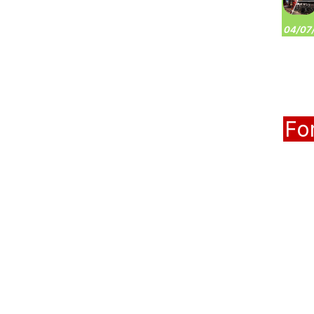
04/07/
Fo