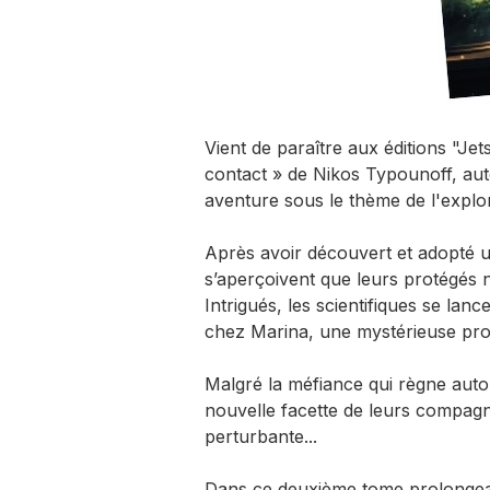
Vient de paraître aux éditions "Jet
contact » de Nikos Typounoff, aut
aventure sous le thème de l'explora
Après avoir découvert et adopté 
s’aperçoivent que leurs protégés n
Intrigués, les scientifiques se lan
chez Marina, une mystérieuse prop
Malgré la méfiance qui règne auto
nouvelle facette de leurs compagno
perturbante...
Dans ce deuxième tome prolongean