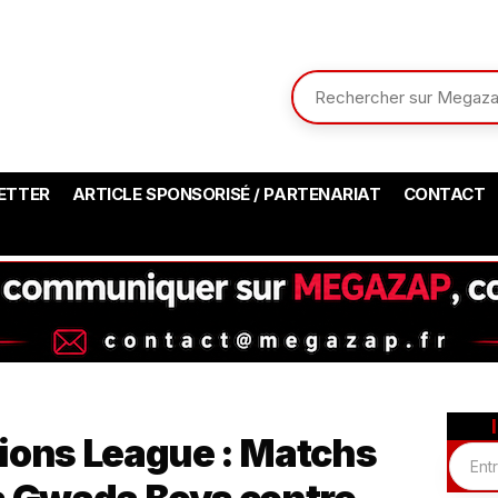
ETTER
ARTICLE SPONSORISÉ / PARTENARIAT
CONTACT
ions League : Matchs