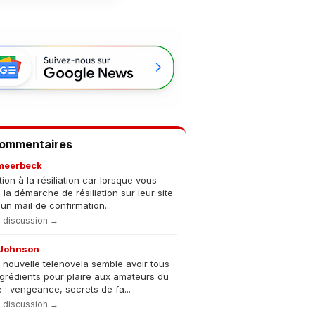
Commentaires
meerbeck
tion à la résiliation car lorsque vous
s la démarche de résiliation sur leur site
un mail de confirmation...
la discussion →
Johnson
 nouvelle telenovela semble avoir tous
ngrédients pour plaire aux amateurs du
 : vengeance, secrets de fa...
la discussion →