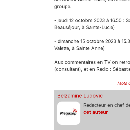
groupe.
- jeudi 12 octobre 2023 à 16.50 : 
Beauséjour, à Sainte-Lucie)
- dimanche 15 octobre 2023 à 15.3
Valette, à Sainte Anne)
Aux commentaires en TV on retro
(consultant), et en Radio : Sébasti
Mots C
Belzamine Ludovic
Rédacteur en chef d
cet auteur