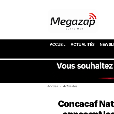
ACCUEIL
ACTUALITÉS
NEWSL
Accueil
>
Actualités
Concacaf Nat