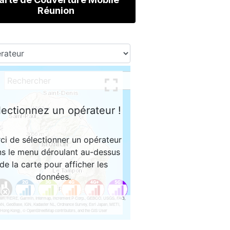
Réunion