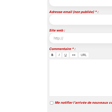
Adresse email (non publiée) * :
Site web :
Commentaire * :
Me notifier l'arrivée de nouveaux 