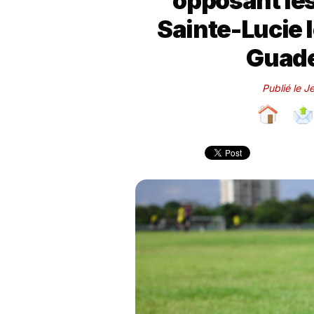
opposant le
Sainte-Lucie l
Guade
Publié le 