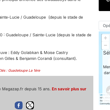
Sainte-Lucie / Guadeloupe (depuis le stade de
0 : Guadeloupe / Sainte-Lucie (depuis le stade de
uve : Eddy Golabkan & Moise Castry
en Gilles & Benjamin Corandi (consultant).
lés
:
Guadeloupe La 1ère
e Megazap.fr depuis 15 ans.
En savoir plus sur