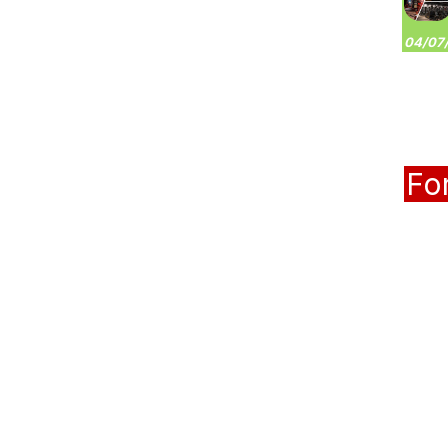
04/07/
Fo