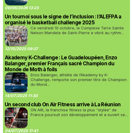
09/06/2026 13:23
Un tournoi sous le signe de l’inclusion : l’ALEFPA a
organisé le basketball challenge 2025
Ce vendredi 10 octobre, le Complexe Terre Sainte
Nelson Mandela de Saint-Pierre a vibré au rythm...
12/10/2025 09:37
Akademy K-Challenge : Le Guadeloupéen, Enzo
Balanger, premier Français sacré Champion du
Monde de Moth à foils
Enzo Balanger, athlète de l’Akademy by K-
Challenge, remporte son premier titre de Champion
du Mond...
14/07/2025 11:30
Un second club On Air Fitness arrive à La Réunion
ON AIR, la franchise fitness la plus “stylée” de
France poursuit son développement et a ouvert se...
04/07/2025 11:41