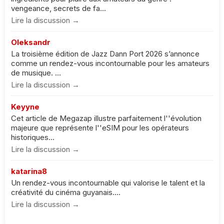
vengeance, secrets de fa...
Lire la discussion →
Oleksandr
La troisième édition de Jazz Dann Port 2026 s’annonce
comme un rendez-vous incontournable pour les amateurs
de musique. ...
Lire la discussion →
Keyyne
Cet article de Megazap illustre parfaitement l''évolution
majeure que représente l''eSIM pour les opérateurs
historiques...
Lire la discussion →
katarina8
Un rendez-vous incontournable qui valorise le talent et la
créativité du cinéma guyanais....
Lire la discussion →