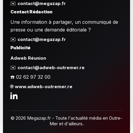
✉️
contact@megazap.fr
Contact Rédaction
Une information à partager, un communiqué de
presse ou une demande éditoriale ?
✉️
contact@megazap.fr
Publicité
Adweb Réunion
✉️
contact@adweb-outremer.re
☎️ 02 62 97 32 00
🌐
www.adweb-outremer.re
© 2026 Megazap.fr - Toute l'actualité média en Outre-
Mer et d'ailleurs.