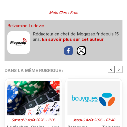
Mots Clés
:
Free
Belzamine Ludovic
Rédacteur en chef de Megazap.fr depuis 15
ans.
En savoir plus sur cet auteur
<
>
DANS LA MÊME RUBRIQUE :
Samedi 8 Août 2026 - 11:06
Jeudi 6 Août 2026 - 07:40