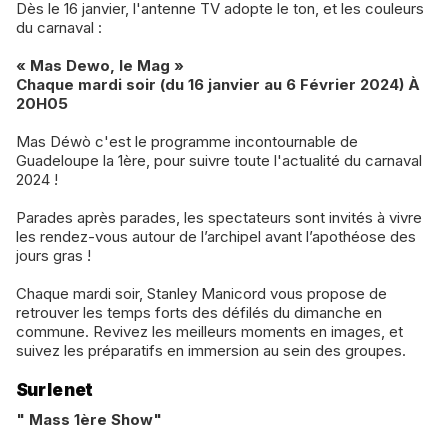
Dès le 16 janvier, l'antenne TV adopte le ton, et les couleurs
du carnaval :
« Mas Dewo, le Mag »
Chaque mardi soir (du 16 janvier au 6 Février 2024) À
20H05
Mas Déwò c'est le programme incontournable de
Guadeloupe la 1ère, pour suivre toute l'actualité du carnaval
2024 !
Parades après parades, les spectateurs sont invités à vivre
les rendez-vous autour de l’archipel avant l’apothéose des
jours gras !
Chaque mardi soir, Stanley Manicord vous propose de
retrouver les temps forts des défilés du dimanche en
commune. Revivez les meilleurs moments en images, et
suivez les préparatifs en immersion au sein des groupes.
Sur le net
" Mass 1ère Show"