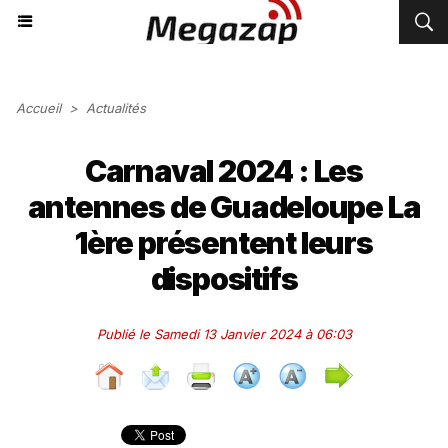
Accueil
>
Actualités
Carnaval 2024 : Les
antennes de Guadeloupe La
1ère présentent leurs
dispositifs
Publié le Samedi 13 Janvier 2024 à 06:03