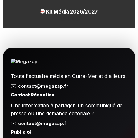
Kit Média 2026/2027
1.54 Mo
Toute l'actualité média en Outre-Mer et d'ailleurs.
✉️
contact@megazap.fr
Contact Rédaction
Une information à partager, un communiqué de
presse ou une demande éditoriale ?
✉️
contact@megazap.fr
Publicité