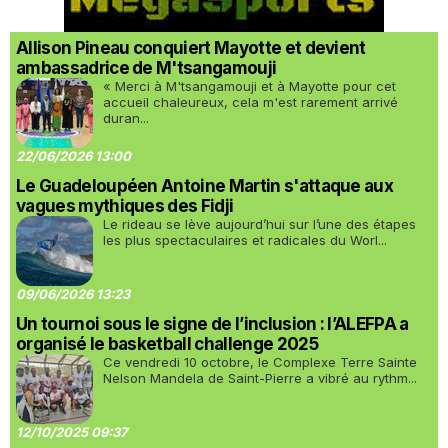
Allison Pineau conquiert Mayotte et devient
ambassadrice de M'tsangamouji
« Merci à M'tsangamouji et à Mayotte pour cet
accueil chaleureux, cela m'est rarement arrivé
duran...
22/06/2026 13:00
Le Guadeloupéen Antoine Martin s'attaque aux
vagues mythiques des Fidji
Le rideau se lève aujourd’hui sur l’une des étapes
les plus spectaculaires et radicales du Worl...
09/06/2026 13:23
Un tournoi sous le signe de l’inclusion : l’ALEFPA a
organisé le basketball challenge 2025
Ce vendredi 10 octobre, le Complexe Terre Sainte
Nelson Mandela de Saint-Pierre a vibré au rythm...
12/10/2025 09:37