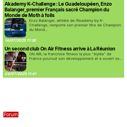
Akademy K-Challenge : Le Guadeloupéen, Enzo
Balanger, premier Français sacré Champion du
Monde de Moth à foils
Enzo Balanger, athlète de l’Akademy by K-
Challenge, remporte son premier titre de Champion
du Mond...
14/07/2025 11:30
Un second club On Air Fitness arrive à La Réunion
ON AIR, la franchise fitness la plus “stylée” de
France poursuit son développement et a ouvert se...
04/07/2025 11:41
Forum