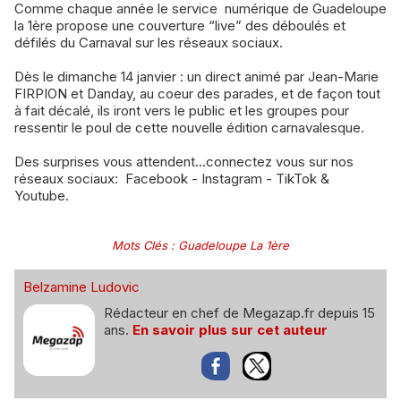
Comme chaque année le service numérique de Guadeloupe
la 1ère propose une couverture “live” des déboulés et
défilés du Carnaval sur les réseaux sociaux.
Dès le dimanche 14 janvier : un direct animé par Jean-Marie
FIRPION et Danday, au coeur des parades, et de façon tout
à fait décalé, ils iront vers le public et les groupes pour
ressentir le poul de cette nouvelle édition carnavalesque.
Des surprises vous attendent...connectez vous sur nos
réseaux sociaux: Facebook - Instagram - TikTok &
Youtube.
Mots Clés
:
Guadeloupe La 1ère
Belzamine Ludovic
Rédacteur en chef de Megazap.fr depuis 15
ans.
En savoir plus sur cet auteur