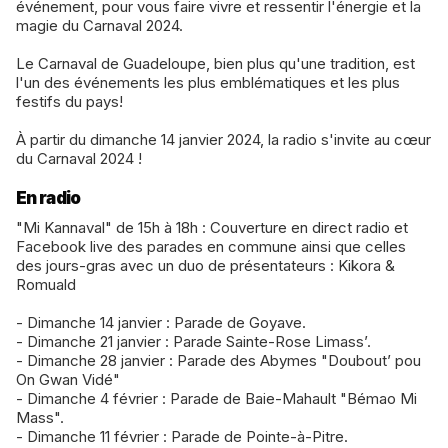
événement, pour vous faire vivre et ressentir l'énergie et la
magie du Carnaval 2024.
Le Carnaval de Guadeloupe, bien plus qu'une tradition, est
l'un des événements les plus emblématiques et les plus
festifs du pays!
À partir du dimanche 14 janvier 2024, la radio s'invite au cœur
du Carnaval 2024 !
En radio
"Mi Kannaval" de 15h à 18h : Couverture en direct radio et
Facebook live des parades en commune ainsi que celles
des jours-gras avec un duo de présentateurs : Kikora &
Romuald
- Dimanche 14 janvier : Parade de Goyave.
- Dimanche 21 janvier : Parade Sainte-Rose Limass’.
- Dimanche 28 janvier : Parade des Abymes "Doubout’ pou
On Gwan Vidé"
- Dimanche 4 février : Parade de Baie-Mahault "Bémao Mi
Mass".
- Dimanche 11 février : Parade de Pointe-à-Pitre.