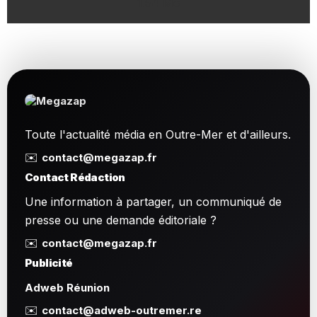
1.54 Mo
Toute l'actualité média en Outre-Mer et d'ailleurs.
✉️
contact@megazap.fr
Contact Rédaction
Une information à partager, un communiqué de
presse ou une demande éditoriale ?
✉️
contact@megazap.fr
Publicité
Adweb Réunion
✉️
contact@adweb-outremer.re