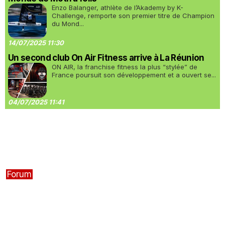
Enzo Balanger, athlète de l’Akademy by K-
Challenge, remporte son premier titre de Champion
du Mond...
14/07/2025 11:30
Un second club On Air Fitness arrive à La Réunion
ON AIR, la franchise fitness la plus “stylée” de
France poursuit son développement et a ouvert se...
04/07/2025 11:41
Forum