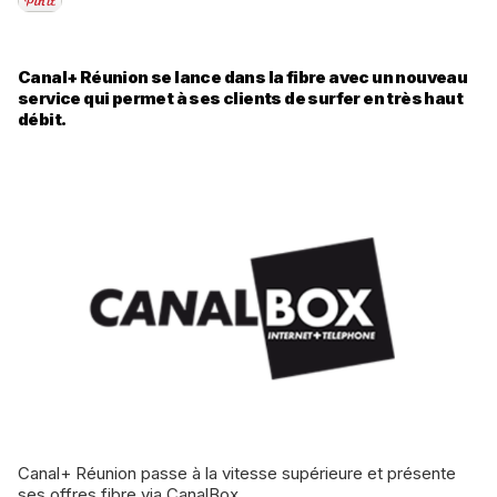
Canal+ Réunion se lance dans la fibre avec un nouveau
service qui permet à ses clients de surfer en très haut
débit.
Canal+ Réunion passe à la vitesse supérieure et présente
ses offres fibre via CanalBox.