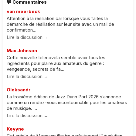
💬 Commentaires
van meerbeck
Attention à la résiliation car lorsque vous faites la
démarche de résiliation sur leur site avec un mail de
confirmation...
Lire la discussion →
Max Johnson
Cette nouvelle telenovela semble avoir tous les
ingrédients pour plaire aux amateurs du genre :
vengeance, secrets de fa...
Lire la discussion →
Oleksandr
La troisième édition de Jazz Dann Port 2026 s’annonce
comme un rendez-vous incontournable pour les amateurs
de musique. ...
Lire la discussion →
Keyyne
Cet article de Megazap illustre parfaitement l''évolution