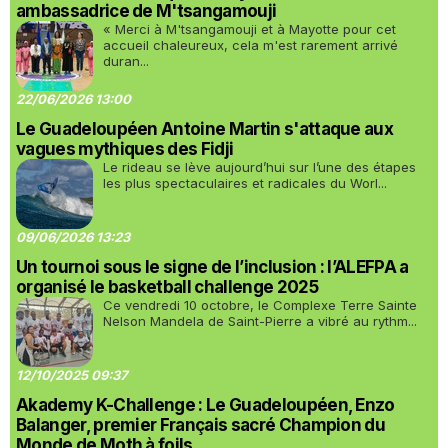
ambassadrice de M'tsangamouji
« Merci à M'tsangamouji et à Mayotte pour cet
accueil chaleureux, cela m'est rarement arrivé
duran...
22/06/2026 13:00
Le Guadeloupéen Antoine Martin s'attaque aux
vagues mythiques des Fidji
Le rideau se lève aujourd’hui sur l’une des étapes
les plus spectaculaires et radicales du Worl...
09/06/2026 13:23
Un tournoi sous le signe de l’inclusion : l’ALEFPA a
organisé le basketball challenge 2025
Ce vendredi 10 octobre, le Complexe Terre Sainte
Nelson Mandela de Saint-Pierre a vibré au rythm...
12/10/2025 09:37
Akademy K-Challenge : Le Guadeloupéen, Enzo
Balanger, premier Français sacré Champion du
Monde de Moth à foils