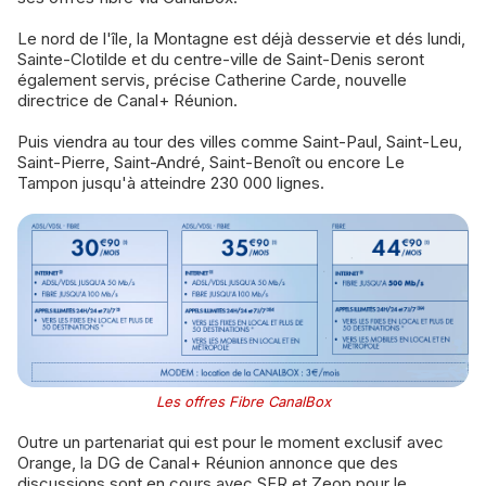
Le nord de l'île, la Montagne est déjà desservie et dés lundi,
Sainte-Clotilde et du centre-ville de Saint-Denis seront
également servis, précise Catherine Carde, nouvelle
directrice de Canal+ Réunion.
Puis viendra au tour des villes comme Saint-Paul, Saint-Leu,
Saint-Pierre, Saint-André, Saint-Benoît ou encore Le
Tampon jusqu'à atteindre 230 000 lignes.
Les offres Fibre CanalBox
Outre un partenariat qui est pour le moment exclusif avec
Orange, la DG de Canal+ Réunion annonce que des
discussions sont en cours avec SFR et Zeop pour le