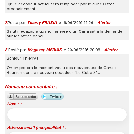
Bjr, le décodeur actuel sera remplacer par le cube C très
prochainement.
7.
Posté par
Thierry FRAZIA
le 19/06/2016 14:26
|
Alerter
Salut megazap à quand l'arrivée d'un Canalsat à la demande
sur les offres canal ?
8.
Posté par
Megazap MÉDIAS
le 20/06/2016 20:08
|
Alerter
Bonjour Thierry !
On en parlera le moment voulu des nouveautés de Canal+
Reunion dont le nouveau décodeur "Le Cube S"...
Nouveau commentaire :
Nom * :
Adresse email (non publiée) * :