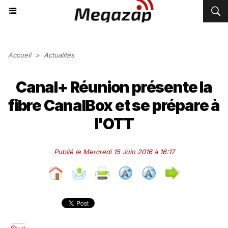
Accueil
>
Actualités
Canal+ Réunion présente la
fibre CanalBox et se prépare à
l'OTT
Publié le Mercredi 15 Juin 2016 à 16:17