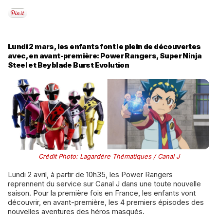
Lundi 2 mars, les enfants font le plein de découvertes
avec, en avant-première: Power Rangers, Super Ninja
Steel et Beyblade Burst Evolution
Crédit Photo: Lagardère Thématiques / Canal J
Lundi 2 avril, à partir de 10h35, les Power Rangers
reprennent du service sur Canal J dans une toute nouvelle
saison. Pour la première fois en France, les enfants vont
découvrir, en avant-première, les 4 premiers épisodes des
nouvelles aventures des héros masqués.