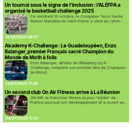
Un tournoi sous le signe de l’inclusion : l’ALEFPA a
organisé le basketball challenge 2025
Ce vendredi 10 octobre, le Complexe Terre Sainte
Nelson Mandela de Saint-Pierre a vibré au rythm...
12/10/2025 09:37
Akademy K-Challenge : Le Guadeloupéen, Enzo
Balanger, premier Français sacré Champion du
Monde de Moth à foils
Enzo Balanger, athlète de l’Akademy by K-
Challenge, remporte son premier titre de Champion
du Mond...
14/07/2025 11:30
Un second club On Air Fitness arrive à La Réunion
ON AIR, la franchise fitness la plus “stylée” de
France poursuit son développement et a ouvert se...
04/07/2025 11:41