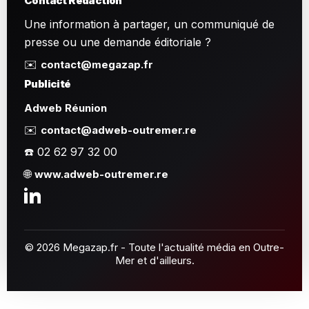
Contact Rédaction
Une information à partager, un communiqué de
presse ou une demande éditoriale ?
✉️
contact@megazap.fr
Publicité
Adweb Réunion
✉️
contact@adweb-outremer.re
☎️ 02 62 97 32 00
🌐
www.adweb-outremer.re
© 2026 Megazap.fr - Toute l'actualité média en Outre-
Mer et d'ailleurs.