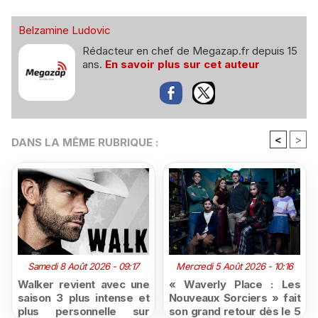
Belzamine Ludovic
Rédacteur en chef de Megazap.fr depuis 15
ans.
En savoir plus sur cet auteur
<
>
DANS LA MÊME RUBRIQUE :
Samedi 8 Août 2026 - 09:17
Mercredi 5 Août 2026 - 10:16
Walker revient avec une
« Waverly Place : Les
saison 3 plus intense et
Nouveaux Sorciers » fait
plus personnelle sur
son grand retour dès le 5