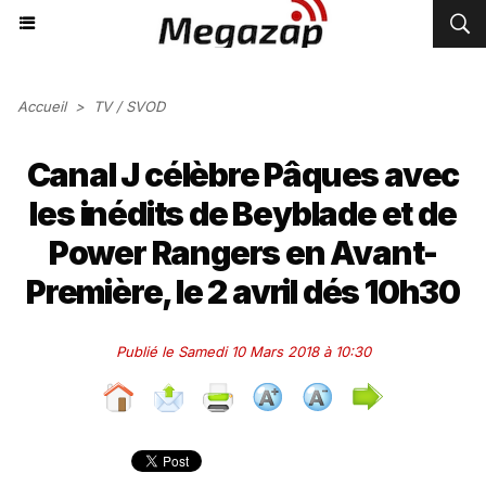
Accueil
>
TV / SVOD
Canal J célèbre Pâques avec
les inédits de Beyblade et de
Power Rangers en Avant-
Première, le 2 avril dés 10h30
Publié le Samedi 10 Mars 2018 à 10:30