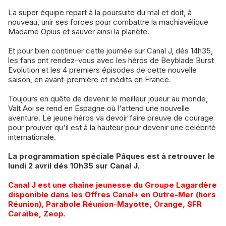
​La super équipe repart à la poursuite du mal et doit, à
nouveau, unir ses forces pour combattre la machiavélique
Madame Opius et sauver ainsi la planète.
​Et pour bien continuer cette journée sur Canal J, dés 14h35,
les fans ont rendez-vous avec les héros de Beyblade Burst
Evolution et les 4 premiers épisodes de cette nouvelle
saison, en avant-première et inédits en France.
​Toujours en quête de devenir le meilleur joueur au monde,
Valt Aoi se rend en Espagne où l'attend une nouvelle
aventure. Le jeune héros va devoir faire preuve de courage
pour prouver qu'il est à la hauteur pour devenir une célébrité
internationale.
La programmation spéciale Pâques est à retrouver le
lundi 2 avril dés 10h35 sur Canal J.
​Canal J est une chaîne jeunesse du Groupe Lagardère
disponible dans les Offres Canal+ en Outre-Mer (hors
Réunion), Parabole Réunion-Mayotte, Orange, SFR
Caraïbe, Zeop.