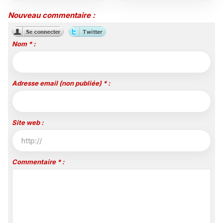
Série Club
août sur Disney+, puis le
26 octobre sur Disney
Nouveau commentaire :
Channel
Nom * :
Adresse email (non publiée) * :
Site web :
Commentaire * :