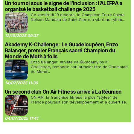
Un tournoi sous le signe de l’inclusion : l’ALEFPA a
organisé le basketball challenge 2025
Ce vendredi 10 octobre, le Complexe Terre Sainte
Nelson Mandela de Saint-Pierre a vibré au rythm...
12/10/2025 09:37
Akademy K-Challenge : Le Guadeloupéen, Enzo
Balanger, premier Français sacré Champion du
Monde de Moth à foils
Enzo Balanger, athlète de l’Akademy by K-
Challenge, remporte son premier titre de Champion
du Mond...
14/07/2025 11:30
Un second club On Air Fitness arrive à La Réunion
ON AIR, la franchise fitness la plus “stylée” de
France poursuit son développement et a ouvert se...
04/07/2025 11:41