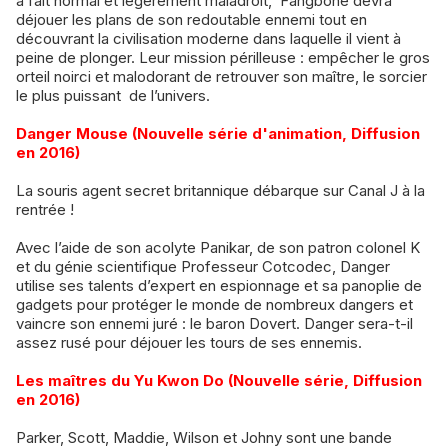
à fait normal et légèrement maladroit, Fangbone devra
déjouer les plans de son redoutable ennemi tout en
découvrant la civilisation moderne dans laquelle il vient à
peine de plonger. Leur mission périlleuse : empêcher le gros
orteil noirci et malodorant de retrouver son maître, le sorcier
le plus puissant de l’univers.
Danger Mouse (Nouvelle série d'animation, Diffusion
en 2016)
La souris agent secret britannique débarque sur Canal J à la
rentrée !
Avec l’aide de son acolyte Panikar, de son patron colonel K
et du génie scientifique Professeur Cotcodec, Danger
utilise ses talents d’expert en espionnage et sa panoplie de
gadgets pour protéger le monde de nombreux dangers et
vaincre son ennemi juré : le baron Dovert. Danger sera-t-il
assez rusé pour déjouer les tours de ses ennemis.
Les maîtres du Yu Kwon Do (Nouvelle série, Diffusion
en 2016)
Parker, Scott, Maddie, Wilson et Johny sont une bande