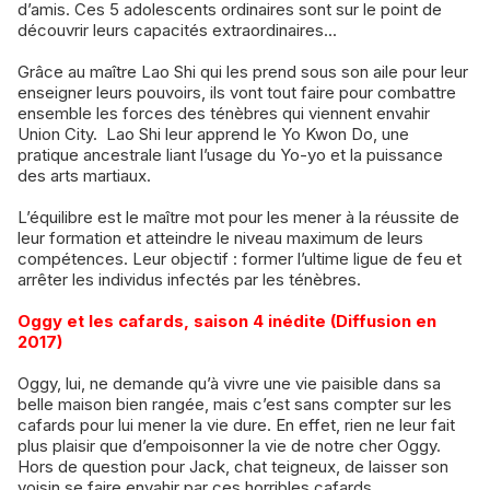
d’amis. Ces 5 adolescents ordinaires sont sur le point de
découvrir leurs capacités extraordinaires...
Grâce au maître Lao Shi qui les prend sous son aile pour leur
enseigner leurs pouvoirs, ils vont tout faire pour combattre
ensemble les forces des ténèbres qui viennent envahir
Union City. Lao Shi leur apprend le Yo Kwon Do, une
pratique ancestrale liant l’usage du Yo-yo et la puissance
des arts martiaux.
L’équilibre est le maître mot pour les mener à la réussite de
leur formation et atteindre le niveau maximum de leurs
compétences. Leur objectif : former l’ultime ligue de feu et
arrêter les individus infectés par les ténèbres.
Oggy et les cafards, saison 4 inédite (Diffusion en
2017)
Oggy, lui, ne demande qu’à vivre une vie paisible dans sa
belle maison bien rangée, mais c’est sans compter sur les
cafards pour lui mener la vie dure. En effet, rien ne leur fait
plus plaisir que d’empoisonner la vie de notre cher Oggy.
Hors de question pour Jack, chat teigneux, de laisser son
voisin se faire envahir par ces horribles cafards.