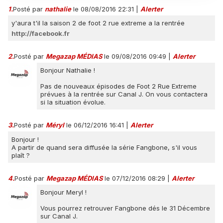
1.
Posté par
nathalie
le 08/08/2016 22:31
|
Alerter
y'aura t'il la saison 2 de foot 2 rue extreme a la rentrée
http://facebook.fr
2.
Posté par
Megazap MÉDIAS
le 09/08/2016 09:49
|
Alerter
Bonjour Nathalie !
Pas de nouveaux épisodes de Foot 2 Rue Extreme
prévues à la rentrée sur Canal J. On vous contactera
si la situation évolue.
3.
Posté par
Méryl
le 06/12/2016 16:41
|
Alerter
Bonjour !
A partir de quand sera diffusée la série Fangbone, s'il vous
plaît ?
4.
Posté par
Megazap MÉDIAS
le 07/12/2016 08:29
|
Alerter
Bonjour Meryl !
Vous pourrez retrouver Fangbone dés le 31 Décembre
sur Canal J.