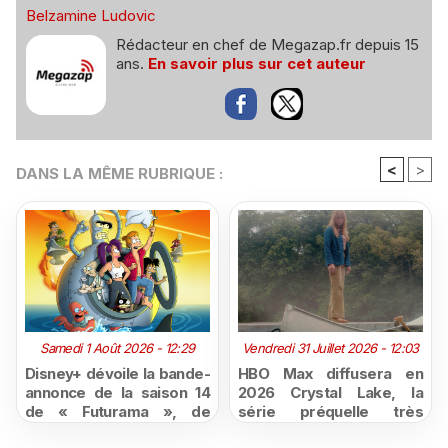
Belzamine Ludovic
Rédacteur en chef de Megazap.fr depuis 15
ans.
En savoir plus sur cet auteur
<
>
DANS LA MÊME RUBRIQUE :
Samedi 1 Août 2026 - 12:29
Vendredi 31 Juillet 2026 - 12:03
Disney+ dévoile la bande-
HBO Max diffusera en
annonce de la saison 14
2026 Crystal Lake, la
de « Futurama », de
série préquelle très
retour dès le 3 août
attendue de Vendredi 13