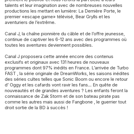
talents et leur imagination avec de nombreuses nouvelles
productions les mettant en lumière: La Dernière Porte, le
premier «escape game» télévisé, Bear Grylls et les
aventuriers de l’extrême.
Canal J, la chaîne pionnière du câble et de l’offre jeunesse,
continue de captiver les 6-12 ans avec des programmes où
toutes les aventures deviennent possibles.
Canal J proposera cette année encore des contenus
exclusifs et originaux avec 131 heures de nouveaux
programmes dont 97% inédits en France. L’arrivée de Turbo
FAST , la série originale de DreamWorks, les saisons inédites
des séries cultes telles que Sonic Boom ou encore le retour
d’ Oggy et les cafards vont ravir les fans... En quête de
nouveautés et de grandes aventures ? Les enfants feront la
connaissance de Zak Storm et de son bateau pirate pas
comme les autres mais aussi de Fangbone , le guerrier tout
droit sortie de la BD à succès !