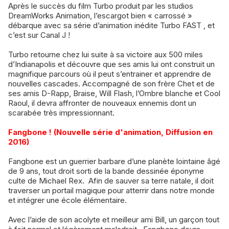
Après le succès du film Turbo produit par les studios
DreamWorks Animation, l’escargot bien « carrossé »
débarque avec sa série d’animation inédite Turbo FAST , et
c’est sur Canal J !
Turbo retourne chez lui suite à sa victoire aux 500 miles
d’Indianapolis et découvre que ses amis lui ont construit un
magnifique parcours où il peut s’entrainer et apprendre de
nouvelles cascades. Accompagné de son frère Chet et de
ses amis D-Rapp, Braise, Will Flash, l’Ombre blanche et Cool
Raoul, il devra affronter de nouveaux ennemis dont un
scarabée très impressionnant.
Fangbone ! (Nouvelle série d'animation, Diffusion en
2016)
Fangbone est un guerrier barbare d’une planète lointaine âgé
de 9 ans, tout droit sorti de la bande dessinée éponyme
culte de Michael Rex. Afin de sauver sa terre natale, il doit
traverser un portail magique pour atterrir dans notre monde
et intégrer une école élémentaire.
Avec l’aide de son acolyte et meilleur ami Bill, un garçon tout