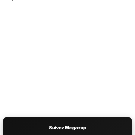
Suivez Megazap