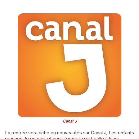
Canal J
La rentrée sera riche en nouveautés sur Canal J, Les enfants
prennent le pouvoir et nous ferons la part belle à leurs