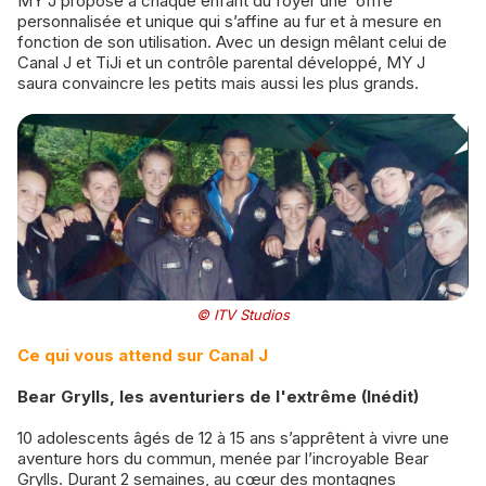
MY J propose à chaque enfant du foyer une offre
personnalisée et unique qui s’affine au fur et à mesure en
fonction de son utilisation. Avec un design mêlant celui de
Canal J et TiJi et un contrôle parental développé, MY J
saura convaincre les petits mais aussi les plus grands.
© ITV Studios
Ce qui vous attend sur Canal J
Bear Grylls, les aventuriers de l'extrême (Inédit)
10 adolescents âgés de 12 à 15 ans s’apprêtent à vivre une
aventure hors du commun, menée par l’incroyable Bear
Grylls. Durant 2 semaines, au cœur des montagnes