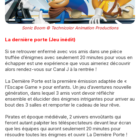
Sonic Boom © Technicolor Animation Productions
La dernière porte (Jeu inédit)
Si se retrouver enfermé avec vos amis dans une pièce
truffée d’énigmes avec seulement 20 minutes pour vous en
échapper est une expérience que vous aimeriez découvrir
alors rendez-vous sur Canal J à la rentrée !
La Dernière Porte est la première émission adaptée de «
l’Escape Game » pour enfants. Un jeu d’aventures nouvelle
génération, dans lequel 3 amis vont devoir réfléchir
ensemble et élucider des énigmes intrigantes pour arriver au
bout des 3 salles et remporter le cadeau de leur rêve.
Pirates et époque médiévale, 2 univers envoûtants qui
feront autant palpiter les téléspectateurs devant leur écran
que les équipes qui auront seulement 20 minutes pour
résoudre toutes les énigmes et ouvrir La Dernière Porte !