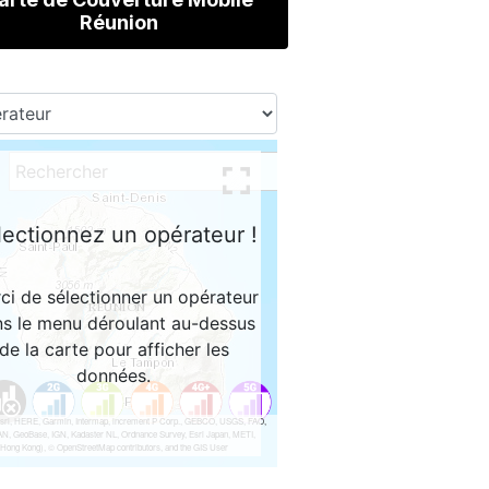
Réunion