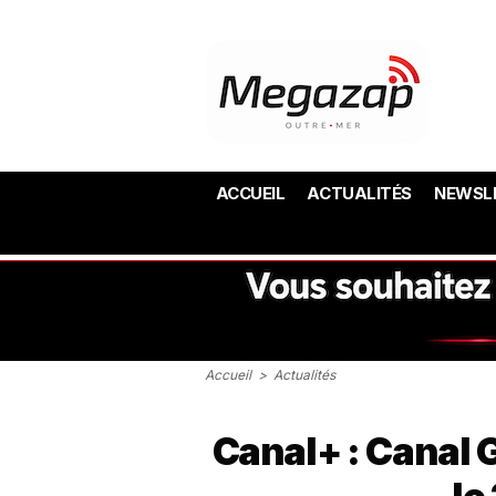
ACCUEIL
ACTUALITÉS
NEWSL
Accueil
>
Actualités
Canal+ : Canal 