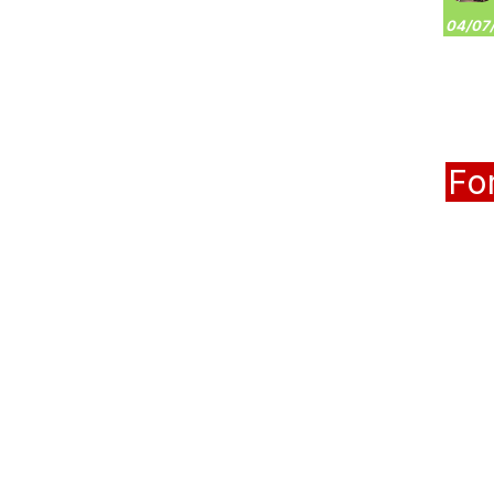
04/07/
Fo