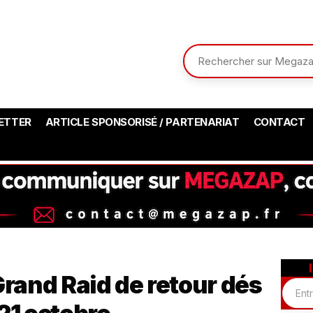
ETTER
ARTICLE SPONSORISÉ / PARTENARIAT
CONTACT
Grand Raid de retour dés