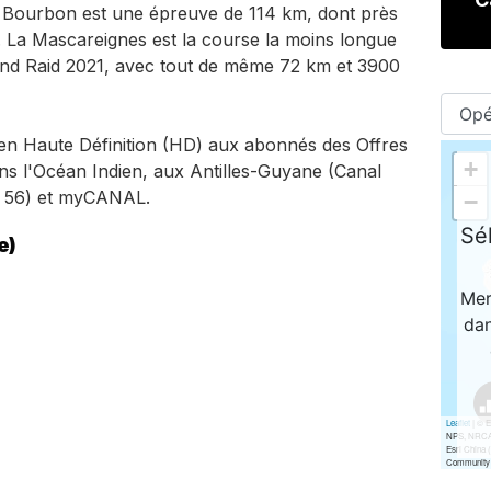
e Bourbon est une épreuve de 114 km, dont près
f. La Mascareignes est la course la moins longue
and Raid 2021, avec tout de même 72 km et 3900
.
en Haute Définition (HD) aux abonnés des Offres
ns l'Océan Indien, aux Antilles-Guyane (Canal
l 56) et myCANAL.
e)