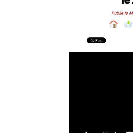
le
Publié le 