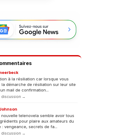
Commentaires
meerbeck
tion à la résiliation car lorsque vous
s la démarche de résiliation sur leur site
un mail de confirmation...
la discussion →
Johnson
 nouvelle telenovela semble avoir tous
ngrédients pour plaire aux amateurs du
 : vengeance, secrets de fa...
la discussion →