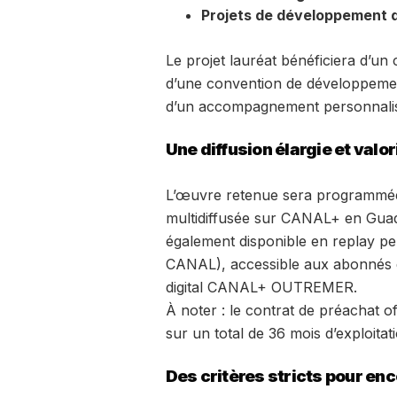
Projets de développement d
Le projet lauréat bénéficiera d’un
d’une convention de développeme
d’un accompagnement personnalisé 
Une diffusion élargie et valo
L’œuvre retenue sera programmé
multidiffusée sur CANAL+ en Guade
également disponible en replay
CANAL), accessible aux abonnés d
digital CANAL+ OUTREMER.
À noter : le contrat de préachat o
sur un total de 36 mois d’exploitati
Des critères stricts pour en