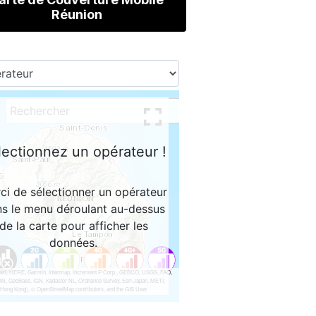
Réunion