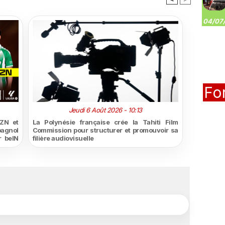
04/07/
Fo
Jeudi 6 Août 2026 - 10:13
ZN et
La Polynésie française crée la Tahiti Film
pagnol
Commission pour structurer et promouvoir sa
r beIN
filière audiovisuelle