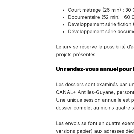
Court métrage (26 min) : 30
Documentaire (52 min) : 60 
Développement série fiction 
Développement série documen
Le jury se réserve la possibilité d
projets présentés.
Un rendez-vous annuel pour l
Les dossiers sont examinés par un
CANAL+ Antilles-Guyane, personna
Une unique session annuelle est p
dossier complet au moins quatre s
Les envois se font en quatre exem
versions papier) aux adresses dédi