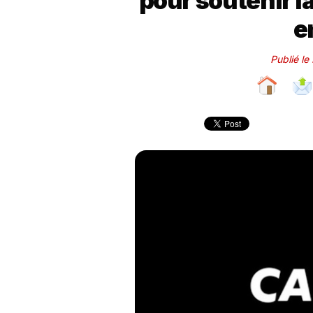
pour soutenir l
e
Publié le