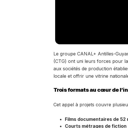
Le groupe CANAL+ Antilles-Guyane 
(CTG) ont uni leurs forces pour l
aux sociétés de production établie
locale et offrir une vitrine national
Trois formats au cœur de l’in
Cet appel à projets couvre plusieu
Films documentaires de 52 
Courts métrages de fiction