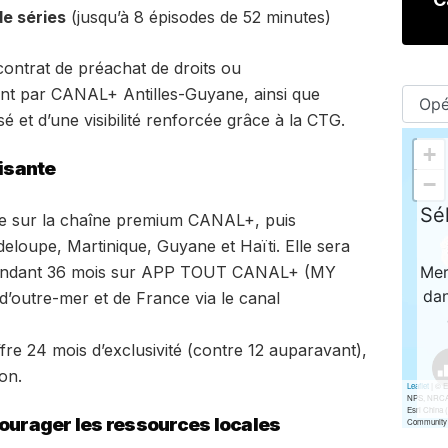
e séries
(jusqu’à 8 épisodes de 52 minutes)
 contrat de préachat de droits ou
nt par CANAL+ Antilles-Guyane, ainsi que
et d’une visibilité renforcée grâce à la CTG.
risante
e sur la chaîne premium CANAL+, puis
loupe, Martinique, Guyane et Haïti. Elle sera
 pendant 36 mois sur APP TOUT CANAL+ (MY
’outre-mer et de France via le canal
ffre 24 mois d’exclusivité (contre 12 auparavant),
on.
courager les ressources locales