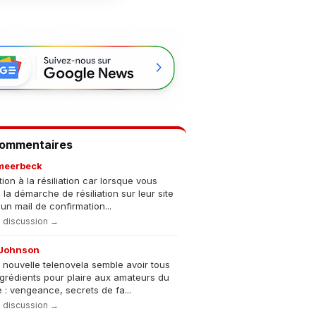
Commentaires
meerbeck
tion à la résiliation car lorsque vous
s la démarche de résiliation sur leur site
un mail de confirmation...
la discussion →
Johnson
 nouvelle telenovela semble avoir tous
ngrédients pour plaire aux amateurs du
 : vengeance, secrets de fa...
la discussion →