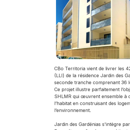
CBo Territoria vient de livrer les
(LLI) de la résidence Jardin des G
seconde tranche comprenant 36 lo
Ce projet illustre parfaitement l’ob
SHLMR qui œuvrent ensemble à offr
l’habitat en construisant des loge
l’environnement.
Jardin des Gardénias s'intègre par