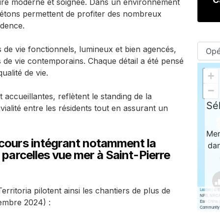
ure moderne et soignée. Dans un environnement
étons permettent de profiter des nombreux
idence.
 de vie fonctionnels, lumineux et bien agencés,
 de vie contemporains. Chaque détail a été pensé
ualité de vie.
accueillantes, reflètent le standing de la
ivialité entre les résidents tout en assurant un
cours intégrant notamment la
parcelles vue mer à Saint-Pierre
rritoria pilotent ainsi les chantiers de plus de
cembre 2024) :