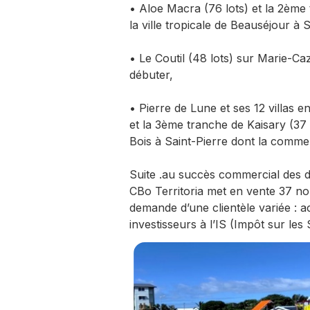
• Aloe Macra (76 lots) et la 2ème
la ville tropicale de Beauséjour à
• Le Coutil (48 lots) sur Marie-Ca
débuter,
• Pierre de Lune et ses 12 villas
et la 3ème tranche de Kaisary (37 
Bois à Saint-Pierre dont la commer
Suite .au succès commercial des d
CBo Territoria met en vente 37 nou
demande d’une clientèle variée : 
investisseurs à l’IS (Impôt sur les 