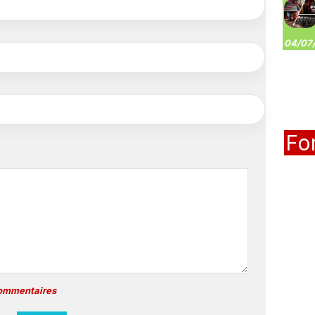
04/07/
Fo
commentaires