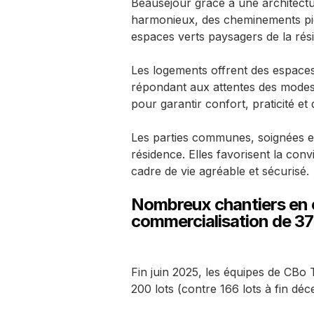
Beauséjour grâce à une architect
harmonieux, des cheminements pi
espaces verts paysagers de la rés
Les logements offrent des espaces
répondant aux attentes des modes
pour garantir confort, praticité et q
Les parties communes, soignées et 
résidence. Elles favorisent la conv
cadre de vie agréable et sécurisé.
Nombreux chantiers en 
commercialisation de 37 
Fin juin 2025, les équipes de CBo Te
200 lots (contre 166 lots à fin dé