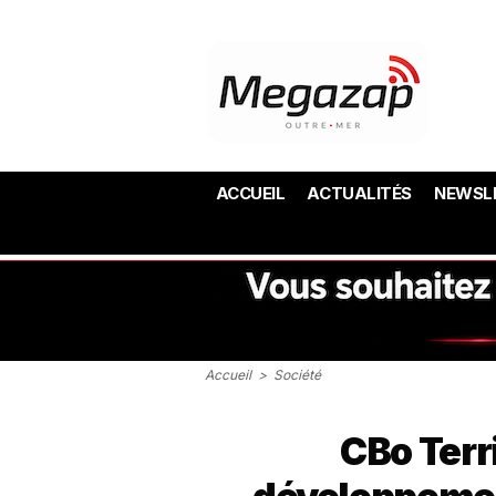
ACCUEIL
ACTUALITÉS
NEWSL
Accueil
>
Société
CBo Terri