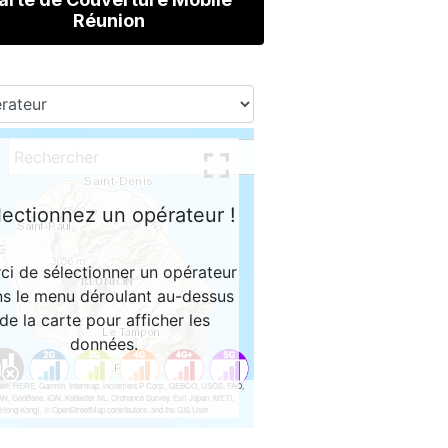
Réunion