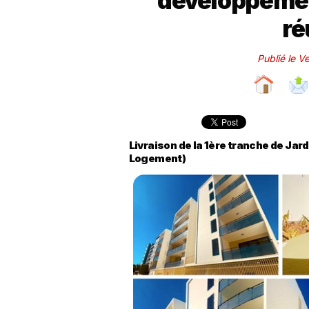
développement
ré
Publié le V
Livraison de la 1ère tranche de Ja
Logement)