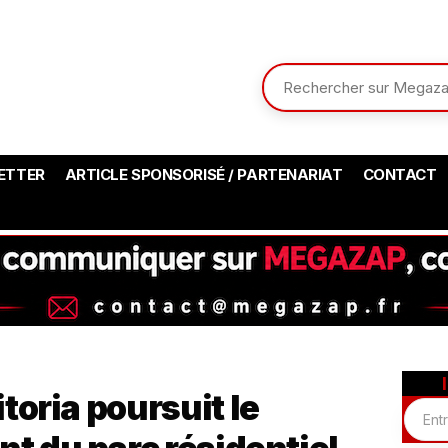
ETTER
ARTICLE SPONSORISÉ / PARTENARIAT
CONTACT
toria poursuit le