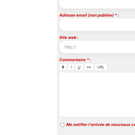
Adresse email (non publiée) * :
Site web :
Commentaire * :
Me notifier l'arrivée de nouveaux 