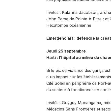
Invités : Katarina Jacobson, arché
John Perse de Pointe-à-Pitre ; et
Hécatombe océanienne
Emergenc’art : défendre la créati
Jeudi 25 septembre
Haïti : l’hôpital au milieu du chao
Si le pic de violence des gangs est
a un impact sur les établissement
Cité Soleil en périphérie de Port-a
du secteur à fonctionner en conti
Invités : Guyguy Manangama, médec
Médecins Sans Frontières et secon