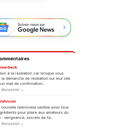
Commentaires
meerbeck
tion à la résiliation car lorsque vous
s la démarche de résiliation sur leur site
un mail de confirmation...
la discussion →
Johnson
 nouvelle telenovela semble avoir tous
ngrédients pour plaire aux amateurs du
 : vengeance, secrets de fa...
la discussion →