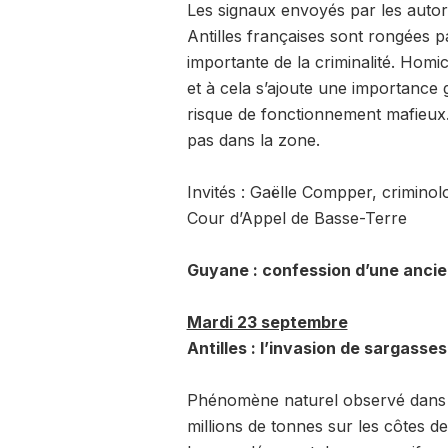
Les signaux envoyés par les autori
Antilles françaises sont rongées p
importante de la criminalité. Homi
et à cela s’ajoute une importance 
risque de fonctionnement mafieux. E
pas dans la zone.
Invités : Gaëlle Compper, criminol
Cour d’Appel de Basse-Terre
Guyane : confession d’une anci
Mardi 23 septembre
Antilles : l’invasion de sargasse
Phénomène naturel observé dans l
millions de tonnes sur les côtes de