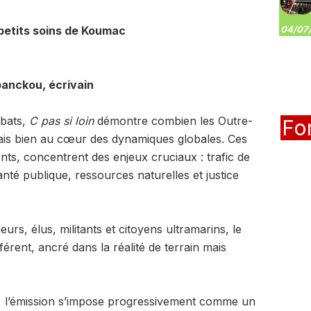
petits soins de Koumac
04/07/
banckou, écrivain
ébats,
C pas si loin
démontre combien les Outre-
Fo
ais bien au cœur des dynamiques globales. Ces
nents, concentrent des enjeux cruciaux : trafic de
nté publique, ressources naturelles et justice
rs, élus, militants et citoyens ultramarins, le
rent, ancré dans la réalité de terrain mais
v, l’émission s’impose progressivement comme un