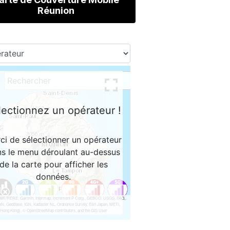
Réunion