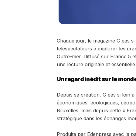
Chaque jour, le magazine C pas si l
téléspectateurs à explorer les gr
Outre-mer. Diffusé sur France 5 e
une lecture originale et essentiel
Un regard inédit sur le mond
Depuis sa création, C pas si loin a
économiques, écologiques, géopoli
Bruxelles, mais depuis cette « Fr
stratégique dans les échanges mo
Produite par Edenpress avec la par