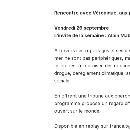
Rencontre avec Véronique, aux 
Vendredi 26 septembre
L’invité de la semaine : Alain Ma
À travers ses reportages et ses d
mer ne sont pas périphériques, m
territoires, à la croisée des conti
drogue, dérèglement climatique, sa
sociale.
En offrant une tribune aux chercheu
programme propose un regard diffé
ouvert sur le monde.
Disponible en replay sur france.t