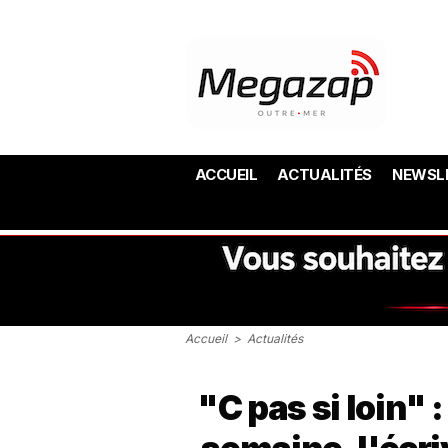
ACCUEIL
ACTUALITÉS
NEWSL
Accueil
>
Actualités
"C pas si loin" 