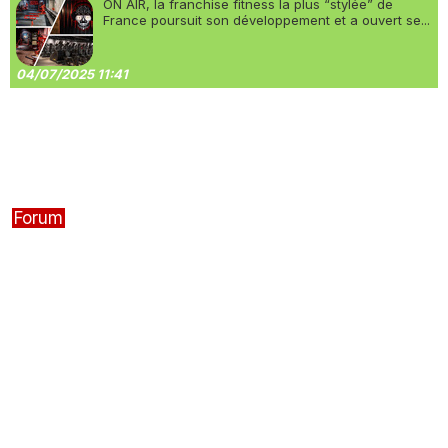
ON AIR, la franchise fitness la plus “stylée” de
France poursuit son développement et a ouvert se...
04/07/2025 11:41
Forum