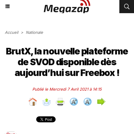
Accueil
>
Nationale
BrutX, la nouvelle plateforme
de SVOD disponible dès
aujourd’hui sur Freebox !
Publié le Mercredi 7 Avril 2021 à 14:15