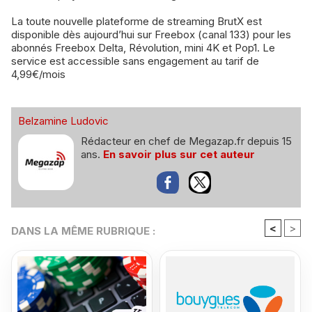
La toute nouvelle plateforme de streaming BrutX est
disponible dès aujourd’hui sur Freebox (canal 133) pour les
abonnés Freebox Delta, Révolution, mini 4K et Pop1. Le
service est accessible sans engagement au tarif de
4,99€/mois
Belzamine Ludovic
Rédacteur en chef de Megazap.fr depuis 15
ans.
En savoir plus sur cet auteur
<
>
DANS LA MÊME RUBRIQUE :