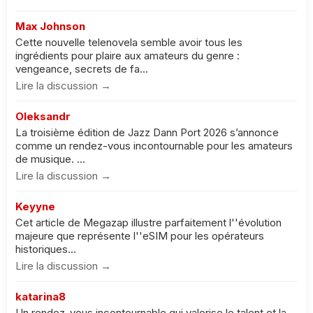
Max Johnson
Cette nouvelle telenovela semble avoir tous les
ingrédients pour plaire aux amateurs du genre :
vengeance, secrets de fa...
Lire la discussion →
Oleksandr
La troisième édition de Jazz Dann Port 2026 s’annonce
comme un rendez-vous incontournable pour les amateurs
de musique. ...
Lire la discussion →
Keyyne
Cet article de Megazap illustre parfaitement l''évolution
majeure que représente l''eSIM pour les opérateurs
historiques...
Lire la discussion →
katarina8
Un rendez-vous incontournable qui valorise le talent et la