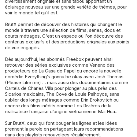
divertissement originale et sans tabou apportant un
éclairage nouveau sur une grande variété de thèmes, pour
voir le monde tel qu’il est.
BrutX permet de découvrir des histoires qui changent le
monde à travers une sélection de films, séries, docs et
courts métrages. C'est un espace où l'on découvre des
contenus exclusifs et des productions originales aux points
de vue engagés.
Dès aujourd’hui, les abonnés Freebox peuvent ainsi
retrouver des séries exclusives comme Veneno des
producteurs de La Casa de Papel ou encore la nouvelle
comédie Everything’s gonna be okay avec Josh Thomas
(Please Like me) ... mais aussi des documentaires comme
Cartels de Charles Villa pour plonger au plus près des
Sicarios mexicains, The Cove de Louie Psihoyos, sans
oublier des longs métrages comme Erin Brokovitch ou
encore des films inédits comme Les Rivières de la
réalisatrice française d’origine vietnamienne Mai Hua...
Sur BrutX, ceux qui font bouger les lignes et les idées
prennent la parole en partageant leurs recommandations
dans des playlists renouvelées régulièrement.