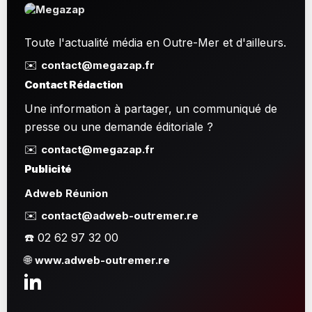
Toute l'actualité média en Outre-Mer et d'ailleurs.
✉️
contact@megazap.fr
Contact Rédaction
Une information à partager, un communiqué de
presse ou une demande éditoriale ?
✉️
contact@megazap.fr
Publicité
Adweb Réunion
✉️
contact@adweb-outremer.re
☎️ 02 62 97 32 00
🌐
www.adweb-outremer.re