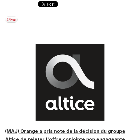
(MAJ) Orange a pris note de la décision du groupe
Altice de rejeter l'offre conjointe non engageante