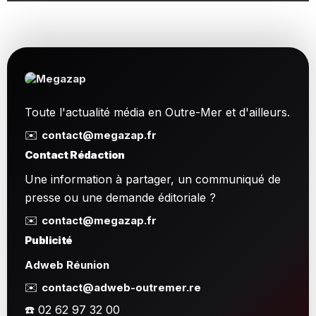
Toute l'actualité média en Outre-Mer et d'ailleurs.
✉️
contact@megazap.fr
Contact Rédaction
Une information à partager, un communiqué de
presse ou une demande éditoriale ?
✉️
contact@megazap.fr
Publicité
Adweb Réunion
✉️
contact@adweb-outremer.re
☎️ 02 62 97 32 00