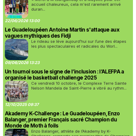
accueil chaleureux, cela m'est rarement arrivé
duran...
22/06/2026 13:00
Le Guadeloupéen Antoine Martin s'attaque aux
vagues mythiques des Fidji
Le rideau se lève aujourd’hui sur l’une des étapes
les plus spectaculaires et radicales du Worl...
09/06/2026 13:23
Un tournoi sous le signe de l’inclusion : l’ALEFPA a
organisé le basketball challenge 2025
Ce vendredi 10 octobre, le Complexe Terre Sainte
Nelson Mandela de Saint-Pierre a vibré au rythm...
12/10/2025 09:37
Akademy K-Challenge : Le Guadeloupéen, Enzo
Balanger, premier Français sacré Champion du
Monde de Moth à foils
Enzo Balanger, athlète de l’Akademy by K-