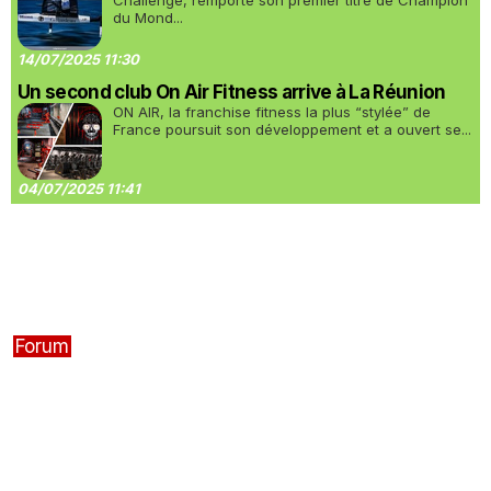
Challenge, remporte son premier titre de Champion
du Mond...
14/07/2025 11:30
Un second club On Air Fitness arrive à La Réunion
ON AIR, la franchise fitness la plus “stylée” de
France poursuit son développement et a ouvert se...
04/07/2025 11:41
Forum