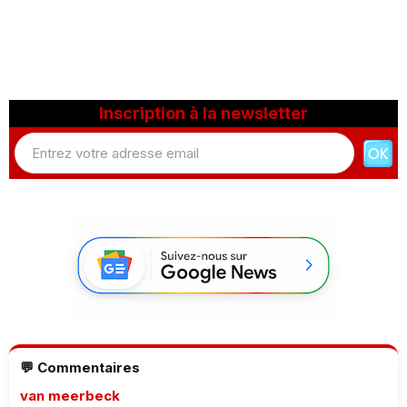
Inscription à la newsletter
💬 Commentaires
van meerbeck