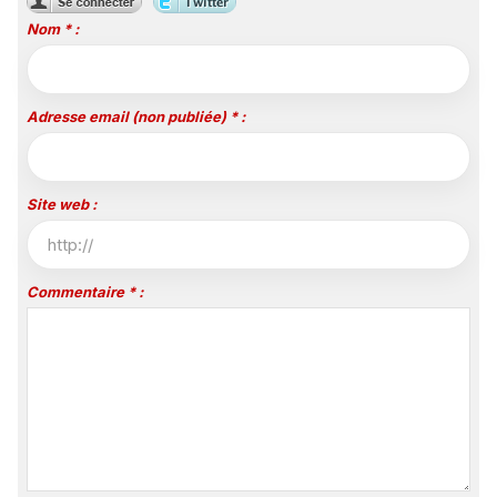
Polynésie
Nom * :
Adresse email (non publiée) * :
Site web :
Commentaire * :