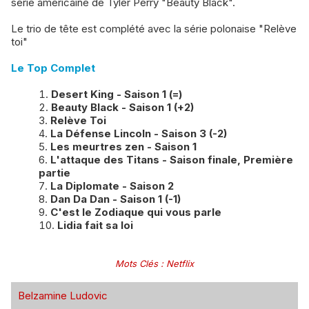
série américaine de Tyler Perry "Beauty Black".
Le trio de tête est complété avec la série polonaise "Relève
toi"
Le Top Complet
Desert King - Saison 1 (=)
Beauty Black - Saison 1 (+2)
Relève Toi
La Défense Lincoln - Saison 3 (-2)
Les meurtres zen - Saison 1
L'attaque des Titans - Saison finale, Première
partie
La Diplomate - Saison 2
Dan Da Dan - Saison 1 (-1)
C'est le Zodiaque qui vous parle
Lidia fait sa loi
Mots Clés
:
Netflix
Belzamine Ludovic