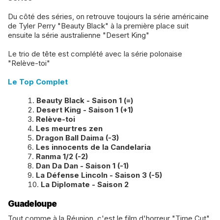
Du côté des séries, on retrouve toujours la série américaine
de Tyler Perry "Beauty Black" à la première place suit
ensuite la série australienne "Desert King"
Le trio de tête est complété avec la série polonaise
"Relève-toi"
Le Top Complet
Beauty Black - Saison 1 (=)
Desert King - Saison 1 (+1)
Relève-toi
Les meurtres zen
Dragon Ball Daima (-3)
Les innocents de la Candelaria
Ranma 1/2 (-2)
Dan Da Dan - Saison 1 (-1)
La Défense Lincoln - Saison 3 (-5)
La Diplomate - Saison 2
Guadeloupe
Tout comme à la Réunion, c'est le film d'horreur "Time Cut"