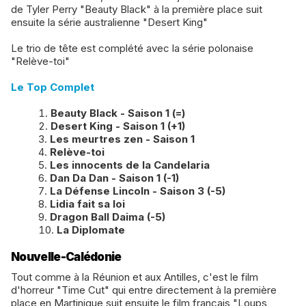
de Tyler Perry "Beauty Black" à la première place suit
ensuite la série australienne "Desert King"
Le trio de tête est complété avec la série polonaise
"Relève-toi"
Le Top Complet
Beauty Black - Saison 1 (=)
Desert King - Saison 1 (+1)
Les meurtres zen - Saison 1
Relève-toi
Les innocents de la Candelaria
Dan Da Dan - Saison 1 (-1)
La Défense Lincoln - Saison 3 (-5)
Lidia fait sa loi
Dragon Ball Daima (-5)
La Diplomate
Nouvelle-Calédonie
Tout comme à la Réunion et aux Antilles, c'est le film
d'horreur "Time Cut" qui entre directement à la première
place en Martinique suit ensuite le film français "Loups