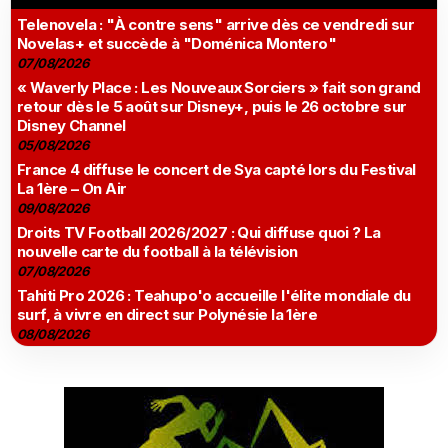
Telenovela : "À contre sens" arrive dès ce vendredi sur
Novelas+ et succède à "Doménica Montero"
07/08/2026
« Waverly Place : Les Nouveaux Sorciers » fait son grand
retour dès le 5 août sur Disney+, puis le 26 octobre sur
Disney Channel
05/08/2026
France 4 diffuse le concert de Sya capté lors du Festival
La 1ère – On Air
09/08/2026
Droits TV Football 2026/2027 : Qui diffuse quoi ? La
nouvelle carte du football à la télévision
07/08/2026
Tahiti Pro 2026 : Teahupo'o accueille l'élite mondiale du
surf, à vivre en direct sur Polynésie la 1ère
08/08/2026