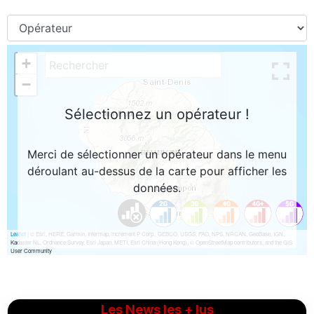
Les News les + lus