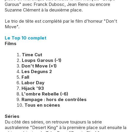
Garous" avec Franck Dubosc, Jean Reno ou encore
Suzanne Clément à la deuxième place.
Le trio de tête est complété par le film d'horreur "Don't
Move".
Le Top 10 complet
Films
Time Cut
Loups Garous (-1)
Don't Move (+1)
Les Deguns 2
Fall
Labor Day
Hijack '93
L'ombre Rebelle (-6)
Rampage : hors de contrôles
Tous en scènes
Séries
Du côté des séries, on retrouve toujours la série
australienne "Desert King" à la première place suit ensuite la