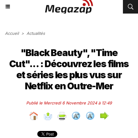
Accueil
>
Actualités
"Black Beauty", "Time
Cut"... : Découvrez les films
et séries les plus vus sur
Netflix en Outre-Mer
Publié le Mercredi 6 Novembre 2024 à 12:49