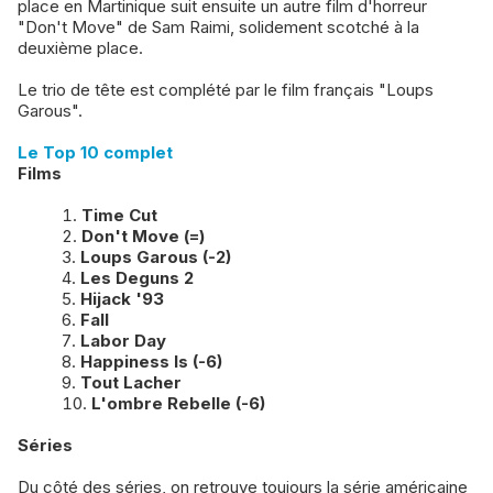
place en Martinique suit ensuite un autre film d'horreur
"Don't Move" de Sam Raimi, solidement scotché à la
deuxième place.
Le trio de tête est complété par le film français "Loups
Garous".
Le Top 10 complet
Films
Time Cut
Don't Move (=)
Loups Garous (-2)
Les Deguns 2
Hijack '93
Fall
Labor Day
Happiness Is (-6)
Tout Lacher
L'ombre Rebelle (-6)
Séries
Du côté des séries, on retrouve toujours la série américaine