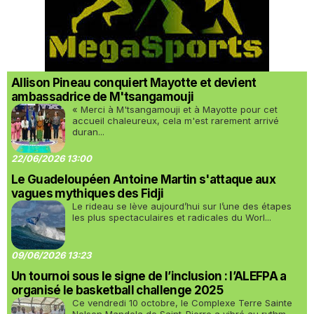
Allison Pineau conquiert Mayotte et devient
ambassadrice de M'tsangamouji
« Merci à M'tsangamouji et à Mayotte pour cet
accueil chaleureux, cela m'est rarement arrivé
duran...
22/06/2026 13:00
Le Guadeloupéen Antoine Martin s'attaque aux
vagues mythiques des Fidji
Le rideau se lève aujourd’hui sur l’une des étapes
les plus spectaculaires et radicales du Worl...
09/06/2026 13:23
Un tournoi sous le signe de l’inclusion : l’ALEFPA a
organisé le basketball challenge 2025
Ce vendredi 10 octobre, le Complexe Terre Sainte