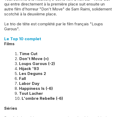
qui entre directement à la première place suit ensuite un
autre film d'horreur "Don't Move" de Sam Raimi, solidement
scotché à la deuxième place.
Le trio de tête est complété par le film français "Loups
Garous".
Le Top 10 complet
Films
Time Cut
Don't Move (=)
Loups Garous (-2)
Hijack '93
Les Deguns 2
Fall
Labor Day
Happiness Is (-6)
Tout Lacher
L'ombre Rebelle (-6)
Séries