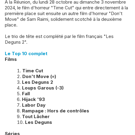
À la Réunion, du lundi 28 octobre au dimanche 3 novembre
2024, le film d'horreur "Time Cut" qui entre directement à la
première place suit ensuite un autre film d'horreur "Don't
Move" de Sam Raimi, solidement scotché à la deuxième
place.
Le trio de tête est complété par le film français "Les
Deguns 2".
Le Top 10 complet
Films
Time Cut
Don't Move (=)
Les Deguns 2
Loups Garous (-3)
Fall
Hijack '93
Labor Day
Rampage : Hors de contrôles
Tout Lâcher
Les Deguns
Séries