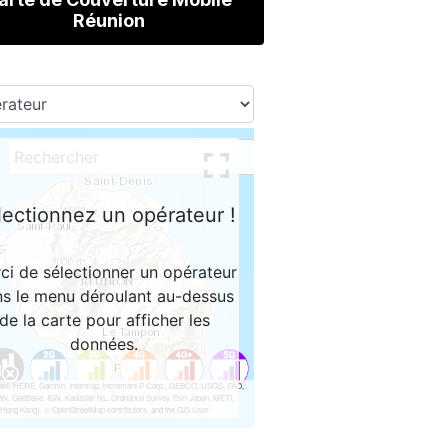
Réunion