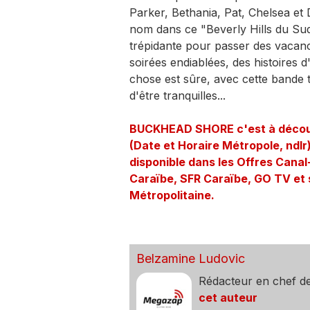
Parker, Bethania, Pat, Chelsea et 
nom dans ce "Beverly Hills du Sud"
trépidante pour passer des vacan
soirées endiablées, des histoires
chose est sûre, avec cette bande 
d'être tranquilles...
BUCKHEAD SHORE c'est à découvri
(Date et Horaire Métropole, ndlr
disponible dans les Offres Cana
Caraïbe, SFR Caraïbe, GO TV et 
Métropolitaine.
Belzamine Ludovic
Rédacteur en chef d
cet auteur