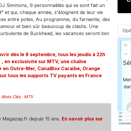
DJ Simmons, 9 personnalités qui se sont fait un
 et qui, chaque année, s'éloignent de leur vie
ces entre potes. Au programme, du farniente, des
 d'amour et bien sûr beaucoup de clashs. Une
turbulente de Buckhead, les vacances seront loin
r dès le 8 septembre, tous les jeudis à 22h
) , en exclusivité sur MTV, une chaîne
l+ en Outre-Mer, CanalBox Caraïbe, Orange
sur tous les supports TV payants en France
Mots Clés
:
MTV
e Megazap.fr depuis 15 ans.
En savoir plus sur