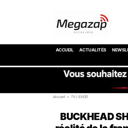
ACCUEIL
ACTUALITÉS
NEWSL
Accueil
>
TV / SVOD
BUCKHEAD SHOR