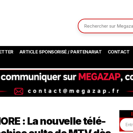
ETTER
ARTICLE SPONSORISÉ / PARTENARIAT
CONTACT
E : La nouvelle télé-