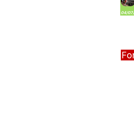
04/07/
Fo