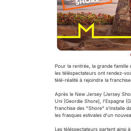
Pour la rentrée, la grande famille
les téléspectateurs ont rendez-
télé-réalité à rejoindre la franch
Après le New Jersey (Jersey Shor
Uni (Geordie Shore), l'Espagne (G
franchise des "Shore" s'installe d
les frasques estivales d'un nouve
Les téléspectateurs partent ainsi