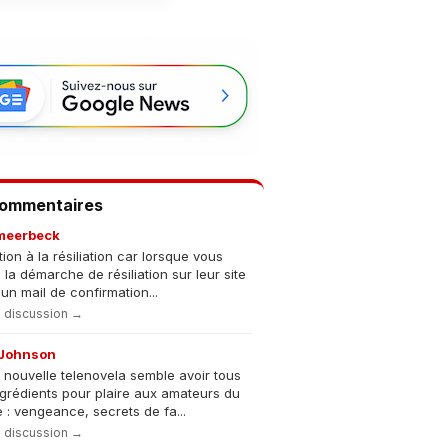
Commentaires
meerbeck
tion à la résiliation car lorsque vous
s la démarche de résiliation sur leur site
un mail de confirmation...
la discussion →
Johnson
 nouvelle telenovela semble avoir tous
ngrédients pour plaire aux amateurs du
 : vengeance, secrets de fa...
la discussion →