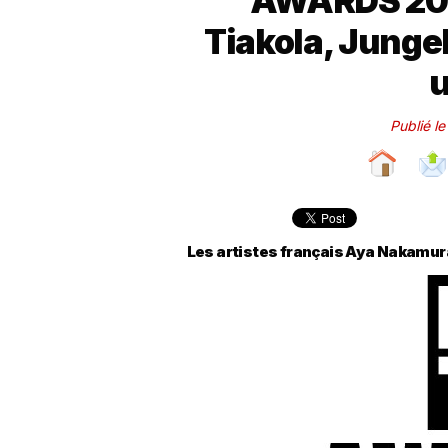
AWARDS 202
Tiakola, Jungeli
Publié l
Les artistes français Aya Nakamura,