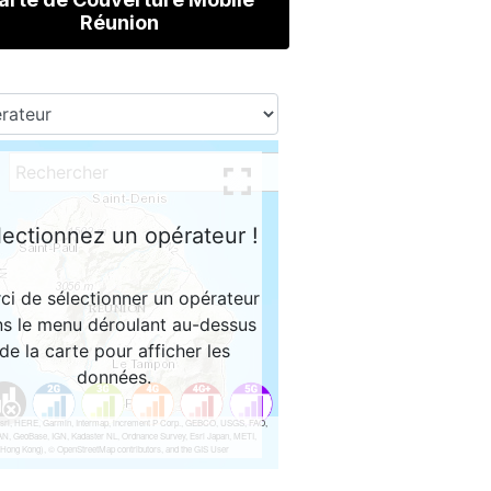
Réunion