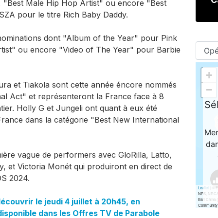
, "Best Male Hip Hop Artist" ou encore "Best
SZA pour le titre Rich Baby Daddy.
6 nominations dont "Album of the Year" pour Pink
tist" ou encore "Video of The Year" pour Barbie
mura et Tiakola sont cette année éncore nommés
nal Act" et représenteront la France face à 8
ier. Holly G et Jungeli ont quant à eux été
France dans la catégorie "Best New International
ère vague de performers avec GloRilla, Latto,
et Victoria Monét qui produiront en direct de
S 2024.
uvrir le jeudi 4 juillet à 20h45, en
disponible dans les Offres TV de Parabole