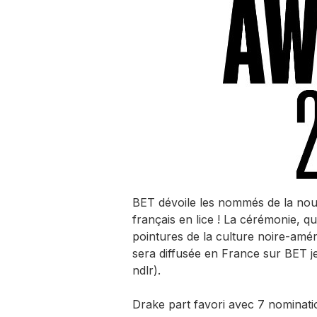
BET dévoile les nommés de la nou
français en lice ! La cérémonie, 
pointures de la culture noire-améric
sera diffusée en France sur BET je
ndlr).
Drake part favori avec 7 nominati