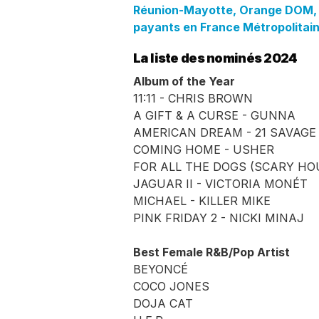
Réunion-Mayotte, Orange DOM, 
payants en France Métropolitain
La liste des nominés 2024
Album of the Year
11:11 - CHRIS BROWN
A GIFT & A CURSE - GUNNA
AMERICAN DREAM - 21 SAVAGE
COMING HOME - USHER
FOR ALL THE DOGS (SCARY HO
JAGUAR II - VICTORIA MONÉT
MICHAEL - KILLER MIKE
PINK FRIDAY 2 - NICKI MINAJ
Best Female R&B/Pop Artist
BEYONCÉ
COCO JONES
DOJA CAT