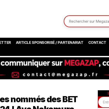
ETTER
ARTICLE SPONSORISÉ / PARTENARIAT
CONTACT
 les nommés des BET