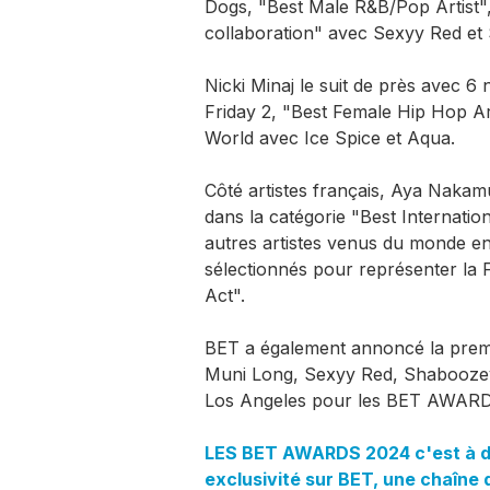
Dogs, "Best Male R&B/Pop Artist"
collaboration" avec Sexyy Red et 
Nicki Minaj le suit de près avec 
Friday 2, "Best Female Hip Hop Ar
World avec Ice Spice et Aqua.
Côté artistes français, Aya Naka
dans la catégorie "Best Internatio
autres artistes venus du monde ent
sélectionnés pour représenter la 
Act".
BET a également annoncé la premi
Muni Long, Sexyy Red, Shaboozey, 
Los Angeles pour les BET AWARD
LES BET AWARDS 2024 c'est à déco
exclusivité sur BET, une chaîne 