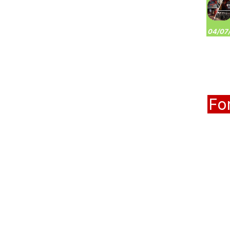
04/07/
Fo