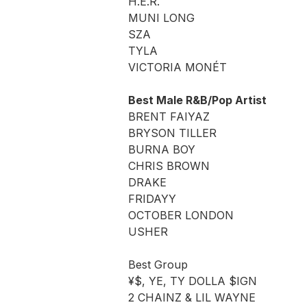
H.E.R.
MUNI LONG
SZA
TYLA
VICTORIA MONÉT
Best Male R&B/Pop Artist
BRENT FAIYAZ
BRYSON TILLER
BURNA BOY
CHRIS BROWN
DRAKE
FRIDAYY
OCTOBER LONDON
USHER
Best Group
¥$, YE, TY DOLLA $IGN
2 CHAINZ & LIL WAYNE