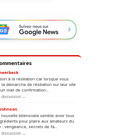
Commentaires
meerbeck
tion à la résiliation car lorsque vous
s la démarche de résiliation sur leur site
un mail de confirmation...
la discussion →
Johnson
 nouvelle telenovela semble avoir tous
ngrédients pour plaire aux amateurs du
 : vengeance, secrets de fa...
la discussion →