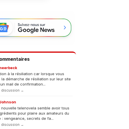
Commentaires
meerbeck
tion à la résiliation car lorsque vous
s la démarche de résiliation sur leur site
un mail de confirmation...
la discussion →
Johnson
 nouvelle telenovela semble avoir tous
ngrédients pour plaire aux amateurs du
 : vengeance, secrets de fa...
la discussion →