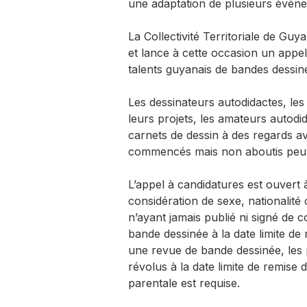
une adaptation de plusieurs événe
La Collectivité Territoriale de Gu
et lance à cette occasion un appe
talents guyanais de bandes dessin
Les dessinateurs autodidactes, les 
leurs projets, les amateurs autodi
carnets de dessin à des regards av
commencés mais non aboutis peuve
L’appel à candidatures est ouvert 
considération de sexe, nationalité
n’ayant jamais publié ni signé de 
bande dessinée à la date limite de 
une revue de bande dessinée, les 
révolus à la date limite de remise
parentale est requise.