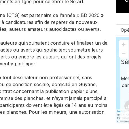
ments en ligne pour célébrer le 9è art.
yane (CTG) est partenaire de l’année « BD 2020 »
l à candidatures afin de repérer de nouveaux
ées, auteurs amateurs autodidactes ou avertis.
auteurs qui souhaitent conduire et finaliser un de
dactes ou avertis qui souhaitent soumettre leurs
ertis ou encore les auteurs qui ont des projets
nt y participer.
à tout dessinateur non professionnel, sans
 ou de condition sociale, domicilié en Guyane,
contrat concernant la publication papier d’une
remise des planches, et n’ayant jamais participé à
participants doivent être âgés de 14 ans au moins
 des planches. Pour les mineurs, une autorisation