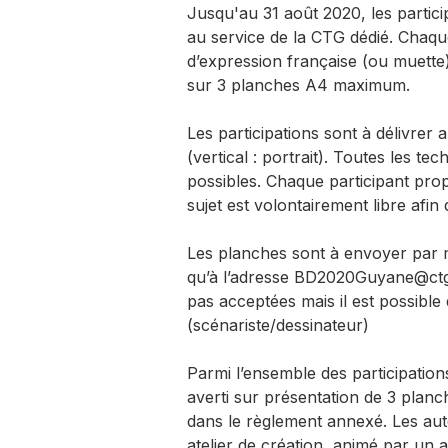
Jusqu'au 31 août 2020, les particip
au service de la CTG dédié. Chaqu
d’expression française (ou muette) 
sur 3 planches A4 maximum.
Les participations sont à délivrer
(vertical : portrait). Toutes les t
possibles. Chaque participant pro
sujet est volontairement libre afin 
Les planches sont à envoyer par 
qu’à l’adresse BD2020Guyane@ctgu
pas acceptées mais il est possibl
(scénariste/dessinateur)
Parmi l’ensemble des participation
averti sur présentation de 3 planch
dans le règlement annexé. Les aut
atelier de création, animé par un 