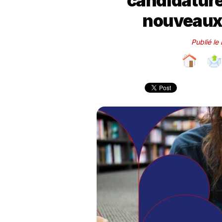
candidature
nouveaux 
Publié le