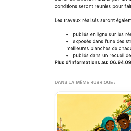
conditions seront réunies pour fair
Les travaux réalisés seront égalem
publiés en ligne sur les r
exposés dans l’une des str
meilleures planches de chaqu
publiés dans un recueil de 
Plus d'informations au: 06.94.0
DANS LA MÊME RUBRIQUE :