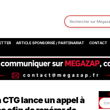
ETTER
ARTICLE SPONSORISÉ / PARTENARIAT
CONTACT
 CTG lance un appel à