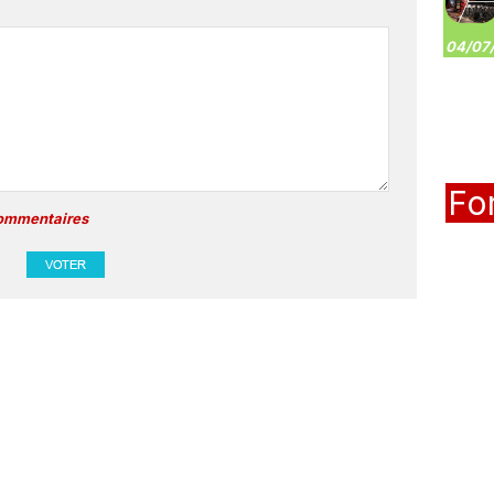
04/07/
Fo
commentaires