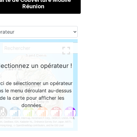
Réunion