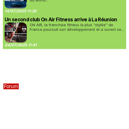
du Mond...
14/07/2025 11:30
Un second club On Air Fitness arrive à La Réunion
ON AIR, la franchise fitness la plus “stylée” de
France poursuit son développement et a ouvert se...
04/07/2025 11:41
Forum