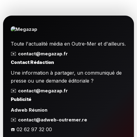
Toute l'actualité média en Outre-Mer et d'ailleurs.
✉️
contact@megazap.fr
Contact Rédaction
Une information à partager, un communiqué de
presse ou une demande éditoriale ?
✉️
contact@megazap.fr
Publicité
Adweb Réunion
✉️
contact@adweb-outremer.re
☎️ 02 62 97 32 00