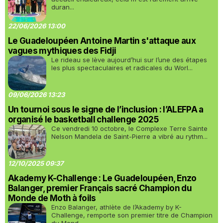
duran...
22/06/2026 13:00
Le Guadeloupéen Antoine Martin s'attaque aux
vagues mythiques des Fidji
Le rideau se lève aujourd’hui sur l’une des étapes
les plus spectaculaires et radicales du Worl...
09/06/2026 13:23
Un tournoi sous le signe de l’inclusion : l’ALEFPA a
organisé le basketball challenge 2025
Ce vendredi 10 octobre, le Complexe Terre Sainte
Nelson Mandela de Saint-Pierre a vibré au rythm...
12/10/2025 09:37
Akademy K-Challenge : Le Guadeloupéen, Enzo
Balanger, premier Français sacré Champion du
Monde de Moth à foils
Enzo Balanger, athlète de l’Akademy by K-
Challenge, remporte son premier titre de Champion