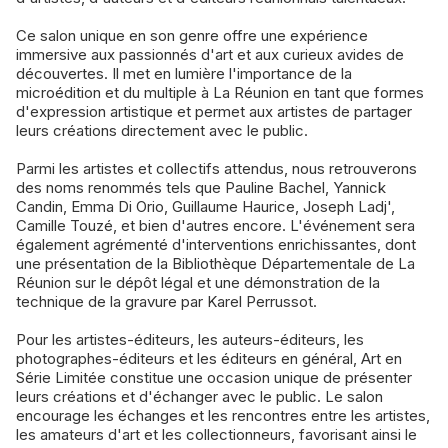
Ce salon unique en son genre offre une expérience
immersive aux passionnés d'art et aux curieux avides de
découvertes. Il met en lumière l'importance de la
microédition et du multiple à La Réunion en tant que formes
d'expression artistique et permet aux artistes de partager
leurs créations directement avec le public.
Parmi les artistes et collectifs attendus, nous retrouverons
des noms renommés tels que Pauline Bachel, Yannick
Candin, Emma Di Orio, Guillaume Haurice, Joseph Ladj',
Camille Touzé, et bien d'autres encore. L'événement sera
également agrémenté d'interventions enrichissantes, dont
une présentation de la Bibliothèque Départementale de La
Réunion sur le dépôt légal et une démonstration de la
technique de la gravure par Karel Perrussot.
Pour les artistes-éditeurs, les auteurs-éditeurs, les
photographes-éditeurs et les éditeurs en général, Art en
Série Limitée constitue une occasion unique de présenter
leurs créations et d'échanger avec le public. Le salon
encourage les échanges et les rencontres entre les artistes,
les amateurs d'art et les collectionneurs, favorisant ainsi le