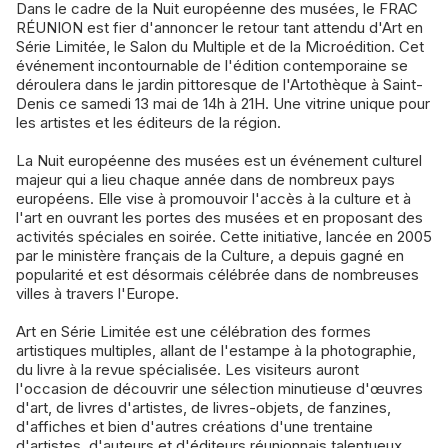
Dans le cadre de la Nuit européenne des musées, le FRAC
RÉUNION est fier d'annoncer le retour tant attendu d'Art en
Série Limitée, le Salon du Multiple et de la Microédition. Cet
événement incontournable de l'édition contemporaine se
déroulera dans le jardin pittoresque de l'Artothèque à Saint-
Denis ce samedi 13 mai de 14h à 21H. Une vitrine unique pour
les artistes et les éditeurs de la région.
La Nuit européenne des musées est un événement culturel
majeur qui a lieu chaque année dans de nombreux pays
européens. Elle vise à promouvoir l'accès à la culture et à
l'art en ouvrant les portes des musées et en proposant des
activités spéciales en soirée. Cette initiative, lancée en 2005
par le ministère français de la Culture, a depuis gagné en
popularité et est désormais célébrée dans de nombreuses
villes à travers l'Europe.
Art en Série Limitée est une célébration des formes
artistiques multiples, allant de l'estampe à la photographie,
du livre à la revue spécialisée. Les visiteurs auront
l'occasion de découvrir une sélection minutieuse d'œuvres
d'art, de livres d'artistes, de livres-objets, de fanzines,
d'affiches et bien d'autres créations d'une trentaine
d'artistes, d'auteurs et d'éditeurs réunionnais talentueux.