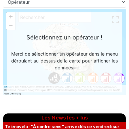
Les News les + lus
Telenovela : "À contre sens" arrive dès ce vendredi sur