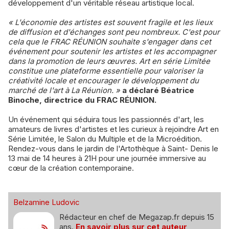
développement d'un véritable réseau artistique local.
« L'économie des artistes est souvent fragile et les lieux
de diffusion et d'échanges sont peu nombreux. C'est pour
cela que le FRAC RÉUNION souhaite s'engager dans cet
événement pour soutenir les artistes et les accompagner
dans la promotion de leurs œuvres. Art en série Limitée
constitue une plateforme essentielle pour valoriser la
créativité locale et encourager le développement du
marché de l'art à La Réunion. »
a déclaré Béatrice
Binoche, directrice du FRAC RÉUNION.
Un événement qui séduira tous les passionnés d'art, les
amateurs de livres d'artistes et les curieux à rejoindre Art en
Série Limitée, le Salon du Multiple et de la Microédition.
Rendez-vous dans le jardin de l'Artothèque à Saint- Denis le
13 mai de 14 heures à 21H pour une journée immersive au
cœur de la création contemporaine.
Belzamine Ludovic
Rédacteur en chef de Megazap.fr depuis 15
ans.
En savoir plus sur cet auteur