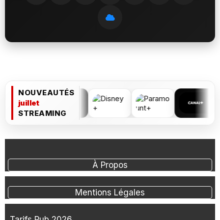
NOUVEAUTÉS
juillet
STREAMING
À Propos
Mentions Légales
Tarifs Pub 2026