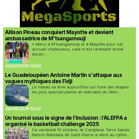
Allison Pineau conquiert Mayotte et devient
ambassadrice de M'tsangamouji
« Merci à M'tsangamouji et à Mayotte pour cet
accueil chaleureux, cela m'est rarement arrivé
duran...
22/06/2026 13:00
Le Guadeloupéen Antoine Martin s'attaque aux
vagues mythiques des Fidji
Le rideau se lève aujourd’hui sur l’une des étapes
les plus spectaculaires et radicales du Worl...
09/06/2026 13:23
Un tournoi sous le signe de l’inclusion : l’ALEFPA a
organisé le basketball challenge 2025
Ce vendredi 10 octobre, le Complexe Terre Sainte
Nelson Mandela de Saint-Pierre a vibré au rythm...