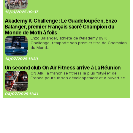
12/10/2025 09:37
Akademy K-Challenge : Le Guadeloupéen, Enzo
Balanger, premier Français sacré Champion du
Monde de Moth à foils
Enzo Balanger, athlète de l’Akademy by K-
Challenge, remporte son premier titre de Champion
du Mond...
14/07/2025 11:30
Un second club On Air Fitness arrive à La Réunion
ON AIR, la franchise fitness la plus “stylée” de
France poursuit son développement et a ouvert se...
04/07/2025 11:41