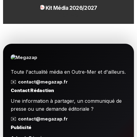
Kit Média 2026/2027
1.54 Mo
Toute l'actualité média en Outre-Mer et d'ailleurs.
✉️
contact@megazap.fr
Contact Rédaction
Une information à partager, un communiqué de
presse ou une demande éditoriale ?
✉️
contact@megazap.fr
Publicité