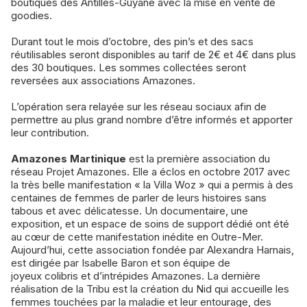
boutiques des Antilles-Guyane avec la mise en vente de
goodies.
Durant tout le mois d’octobre, des pin’s et des sacs
réutilisables seront disponibles au tarif de 2€ et 4€ dans plus
des 30 boutiques. Les sommes collectées seront
reversées aux associations Amazones.
L’opération sera relayée sur les réseau sociaux afin de
permettre au plus grand nombre d’être informés et apporter
leur contribution.
Amazones Martinique
est la première association du
réseau Projet Amazones. Elle a éclos en octobre 2017 avec
la très belle manifestation « la Villa Woz » qui a permis à des
centaines de femmes de parler de leurs histoires sans
tabous et avec délicatesse. Un documentaire, une
exposition, et un espace de soins de support dédié ont été
au cœur de cette manifestation inédite en Outre-Mer.
Aujourd’hui, cette association fondée par Alexandra Harnais,
est dirigée par Isabelle Baron et son équipe de
joyeux colibris et d’intrépides Amazones. La dernière
réalisation de la Tribu est la création du Nid qui accueille les
femmes touchées par la maladie et leur entourage, des