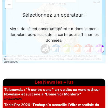
Les News les + lus
Telenovela : "À contre sens" arrive dès ce vendredi sur
Novelas+ et succède à "Doménica Montero"
07/08/2026
Tahiti Pro 2026 : Teahupo'o accueille l'élite mondiale du