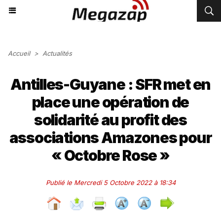
Accueil
>
Actualités
Antilles-Guyane : SFR met en
place une opération de
solidarité au profit des
associations Amazones pour
« Octobre Rose »
Publié le Mercredi 5 Octobre 2022 à 18:34