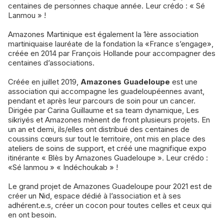
centaines de personnes chaque année. Leur crédo : « Sé
Lanmou » !
Amazones Martinique est également la 1ère association
martiniquaise lauréate de la fondation la «France s’engage»,
créée en 2014 par François Hollande pour accompagner des
centaines d’associations.
Créée en juillet 2019,
Amazones Guadeloupe
est une
association qui accompagne les guadeloupéennes avant,
pendant et après leur parcours de soin pour un cancer.
Dirigée par Carina Guillaume et sa team dynamique, Les
sikriyés et Amazones mènent de front plusieurs projets. En
un an et demi, ils/elles ont distribué des centaines de
coussins cœurs sur tout le territoire, ont mis en place des
ateliers de soins de support, et créé une magnifique expo
itinérante « Blès by Amazones Guadeloupe ». Leur crédo :
«Sé lanmou » « Indéchoukab » !
Le grand projet de Amazones Guadeloupe pour 2021 est de
créer un Nid, espace dédié à l’association et à ses
adhérent.e.s, créer un cocon pour toutes celles et ceux qui
en ont besoin.