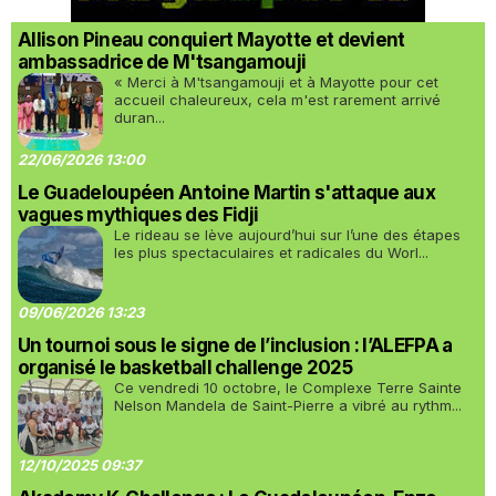
Allison Pineau conquiert Mayotte et devient
ambassadrice de M'tsangamouji
« Merci à M'tsangamouji et à Mayotte pour cet
accueil chaleureux, cela m'est rarement arrivé
duran...
22/06/2026 13:00
Le Guadeloupéen Antoine Martin s'attaque aux
vagues mythiques des Fidji
Le rideau se lève aujourd’hui sur l’une des étapes
les plus spectaculaires et radicales du Worl...
09/06/2026 13:23
Un tournoi sous le signe de l’inclusion : l’ALEFPA a
organisé le basketball challenge 2025
Ce vendredi 10 octobre, le Complexe Terre Sainte
Nelson Mandela de Saint-Pierre a vibré au rythm...
12/10/2025 09:37