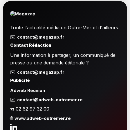
Toute l'actualité média en Outre-Mer et d'ailleurs.
✉️
contact@megazap.fr
Contact Rédaction
Une information à partager, un communiqué de
presse ou une demande éditoriale ?
✉️
contact@megazap.fr
Publicité
Adweb Réunion
✉️
contact@adweb-outremer.re
☎️ 02 62 97 32 00
🌐
www.adweb-outremer.re