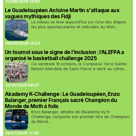
22/06/2026 13:00
Le Guadeloupéen Antoine Martin s'attaque aux
vagues mythiques des Fidji
Le rideau se lève aujourd’hui sur l’une des étapes
les plus spectaculaires et radicales du Worl...
09/06/2026 13:23
Un tournoi sous le signe de l’inclusion : l’ALEFPA a
organisé le basketball challenge 2025
Ce vendredi 10 octobre, le Complexe Terre Sainte
Nelson Mandela de Saint-Pierre a vibré au rythm...
12/10/2025 09:37
Akademy K-Challenge : Le Guadeloupéen, Enzo
Balanger, premier Français sacré Champion du
Monde de Moth à foils
Enzo Balanger, athlète de l’Akademy by K-
Challenge, remporte son premier titre de Champion
du Mond...
14/07/2025 11:30