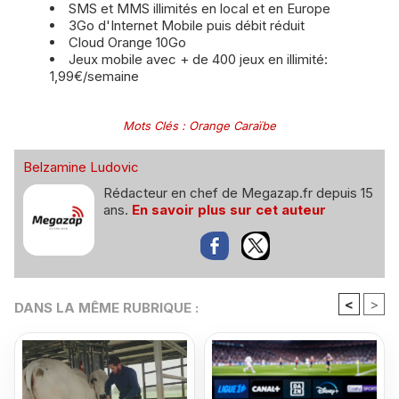
SMS et MMS illimités en local et en Europe
3Go d'Internet Mobile puis débit réduit
Cloud Orange 10Go
Jeux mobile avec + de 400 jeux en illimité:
1,99€/semaine
Mots Clés
:
Orange Caraïbe
Belzamine Ludovic
Rédacteur en chef de Megazap.fr depuis 15
ans.
En savoir plus sur cet auteur
<
>
DANS LA MÊME RUBRIQUE :