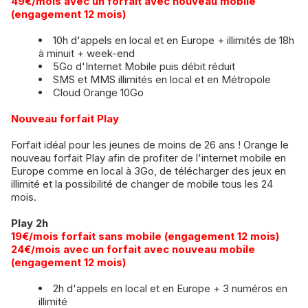
​49€/mois avec un forfait avec nouveau mobile
(engagement 12 mois)
10h d'appels en local et en Europe + illimités de 18h
à minuit + week-end
5Go d'Internet Mobile puis débit réduit
SMS et MMS illimités en local et en Métropole
Cloud Orange 10Go
Nouveau forfait Play
Forfait idéal pour les jeunes de moins de 26 ans ! Orange le
nouveau forfait Play afin de profiter de l'internet mobile en
Europe comme en local à 3Go, de télécharger des jeux en
illimité et la possibilité de changer de mobile tous les 24
mois.
Play 2h
19€/mois forfait sans mobile (engagement 12 mois)
​24€/mois avec un forfait avec nouveau mobile
(engagement 12 mois)
2h d'appels en local et en Europe + 3 numéros en
illimité