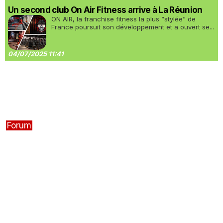
Un second club On Air Fitness arrive à La Réunion
ON AIR, la franchise fitness la plus “stylée” de
France poursuit son développement et a ouvert se...
04/07/2025 11:41
Forum