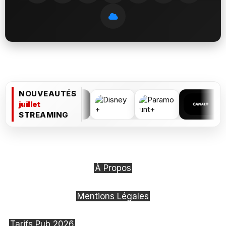
NOUVEAUTÉS
juillet
STREAMING
À Propos
Mentions Légales
Tarifs Pub 2026