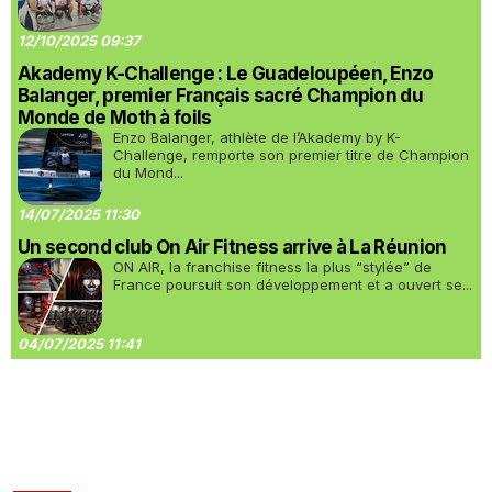
12/10/2025 09:37
Akademy K-Challenge : Le Guadeloupéen, Enzo
Balanger, premier Français sacré Champion du
Monde de Moth à foils
Enzo Balanger, athlète de l’Akademy by K-
Challenge, remporte son premier titre de Champion
du Mond...
14/07/2025 11:30
Un second club On Air Fitness arrive à La Réunion
ON AIR, la franchise fitness la plus “stylée” de
France poursuit son développement et a ouvert se...
04/07/2025 11:41