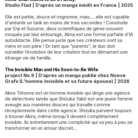
Studio Flad | D’après un manga inédit en France | 2025
Elle est petite, douce et mignonne, mais…. elle est capable
d'anéantir un tank en moins de trois secondes ! Construite
par Enji et Suzume, deux scientifiques de génie souvent
moqués par leur entourage, Alma est une forme parfaite d’IA
autodidacte. Elle pense juste que ses créateurs sont sa
mère et son père ! En tant que “parents”, le duo doit
surveiller l’évolution de leur création tout en démarrant une
étrange vie de famille.
The Invisible Man and His Soon-to-Be Wife
project No.9 | D’après un manga publié chez Noeve
Grafx (L'homme invisible et sa future épouse) | 2026
Akira Tônome est un homme invisible qui dirige une agence
de détectives tandis que Shizuka Yakô est une jeune femme
aveugle aux manières douces qui travaille comme
réceptionniste dans cette agence. Shizuka parvient toujours
à trouver Akira, même lorsqu'il devient complètement
invisible. Ils entretiennent une complicité qui va peu à peu se
transformer en un amour discret…