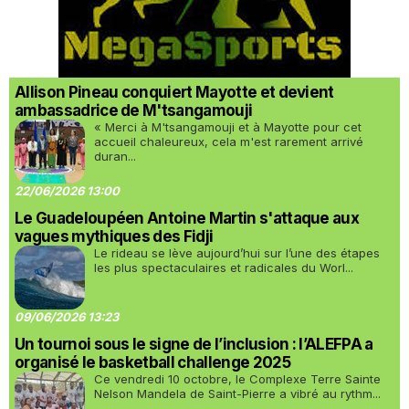
Allison Pineau conquiert Mayotte et devient
ambassadrice de M'tsangamouji
« Merci à M'tsangamouji et à Mayotte pour cet
accueil chaleureux, cela m'est rarement arrivé
duran...
22/06/2026 13:00
Le Guadeloupéen Antoine Martin s'attaque aux
vagues mythiques des Fidji
Le rideau se lève aujourd’hui sur l’une des étapes
les plus spectaculaires et radicales du Worl...
09/06/2026 13:23
Un tournoi sous le signe de l’inclusion : l’ALEFPA a
organisé le basketball challenge 2025
Ce vendredi 10 octobre, le Complexe Terre Sainte
Nelson Mandela de Saint-Pierre a vibré au rythm...