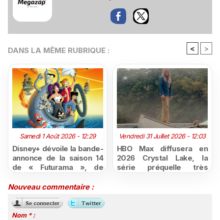
<
>
DANS LA MÊME RUBRIQUE :
Samedi 1 Août 2026 - 12:29
Vendredi 31 Juillet 2026 - 12:03
Disney+ dévoile la bande-
HBO Max diffusera en
annonce de la saison 14
2026 Crystal Lake, la
de « Futurama », de
série préquelle très
retour dès le 3 août
attendue de Vendredi 13
Nouveau commentaire :
Nom * :