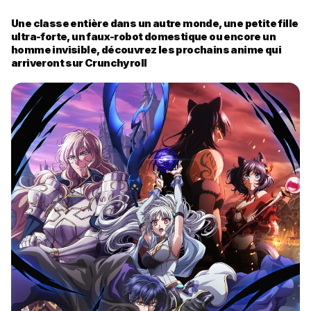
Une classe entière dans un autre monde, une petite fille
ultra-forte, un faux-robot domestique ou encore un
homme invisible, découvrez les prochains anime qui
arriveront sur Crunchyroll