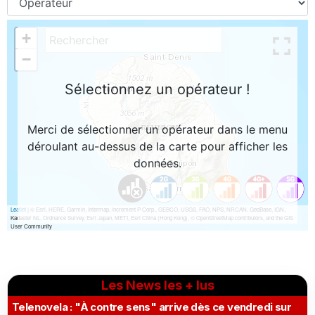
Les News les + lus
Telenovela : "À contre sens" arrive dès ce vendredi sur