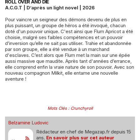
ROLL OVER AND DIE
A.C.G.T | D’après un light novel | 2026
Pour vaincre un seigneur des démons devenu de plus en
plus puissant, un groupe de héros a été invoqué, chacun
doté d'un pouvoir unique. C'est ainsi que Flum Apricot a été
choisie, malgré ses faibles compétences et un pouvoir
d’inversion qu’elle ne sait pas utiliser. Trahie et abandonnée
par son groupe, elle a été vendue à un marchand
d'esclaves. C’est alors que Flum met la main sur une épée
aussi massive que maudite. Après tant d'années d’errance,
elle comprend enfin la vraie nature de son pouvoir. Avec son
nouveau compagnon Milkit, elle entame une nouvelle
aventure !
Mots Clés
:
Crunchyroll
Belzamine Ludovic
Rédacteur en chef de Megazap.fr depuis 15
ans.
En savoir plus sur cet auteur