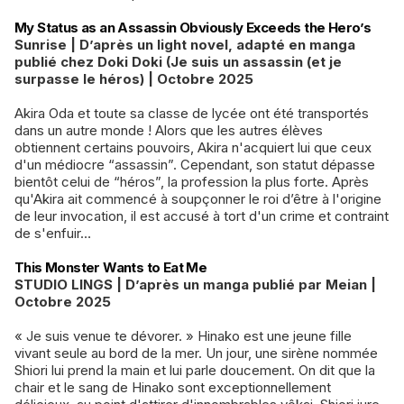
My Status as an Assassin Obviously Exceeds the Hero’s
Sunrise | D’après un light novel, adapté en manga
publié chez Doki Doki (Je suis un assassin (et je
surpasse le héros) | Octobre 2025
Akira Oda et toute sa classe de lycée ont été transportés
dans un autre monde ! Alors que les autres élèves
obtiennent certains pouvoirs, Akira n'acquiert lui que ceux
d'un médiocre “assassin”. Cependant, son statut dépasse
bientôt celui de “héros”, la profession la plus forte. Après
qu'Akira ait commencé à soupçonner le roi d’être à l'origine
de leur invocation, il est accusé à tort d'un crime et contraint
de s'enfuir…
This Monster Wants to Eat Me
STUDIO LINGS | D’après un manga publié par Meian |
Octobre 2025
« Je suis venue te dévorer. » Hinako est une jeune fille
vivant seule au bord de la mer. Un jour, une sirène nommée
Shiori lui prend la main et lui parle doucement. On dit que la
chair et le sang de Hinako sont exceptionnellement