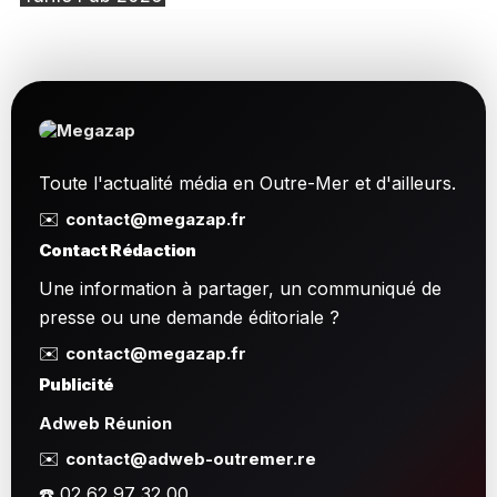
Toute l'actualité média en Outre-Mer et d'ailleurs.
✉️
contact@megazap.fr
Contact Rédaction
Une information à partager, un communiqué de
presse ou une demande éditoriale ?
✉️
contact@megazap.fr
Publicité
Adweb Réunion
✉️
contact@adweb-outremer.re
☎️ 02 62 97 32 00