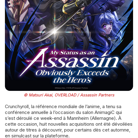
© Matsuri Akai, OVERLOAD / Assassin Partners
Crunchyroll, la référence mondiale de l’anime, a tenu sa
conférence annuelle à l’occasion du salon AnimagiC qui
s’est déroulé ce week-end à Mannheim (Allemagne). À
cette occasion, huit nouvelles acquisitions ont été dévoilées
autour de titres à découvrir, pour certains dès cet automne,
en simulcast sur la plateforme.