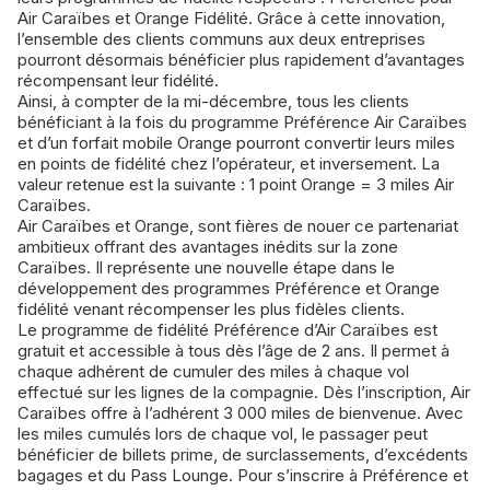
Air Caraïbes et Orange Fidélité. Grâce à cette innovation,
l’ensemble des clients communs aux deux entreprises
pourront désormais bénéficier plus rapidement d’avantages
récompensant leur fidélité.
Ainsi, à compter de la mi-décembre, tous les clients
bénéficiant à la fois du programme Préférence Air Caraïbes
et d’un forfait mobile Orange pourront convertir leurs miles
en points de fidélité chez l’opérateur, et inversement.
La
valeur retenue est la suivante : 1 point Orange = 3 miles Air
Caraïbes.
Air Caraïbes et Orange, sont fières de nouer ce partenariat
ambitieux offrant des avantages inédits sur la zone
Caraïbes. Il représente une nouvelle étape dans le
développement des programmes Préférence et Orange
fidélité venant récompenser les plus fidèles clients.
Le programme de fidélité Préférence d’Air Caraïbes est
gratuit et accessible à tous dès l’âge de 2 ans. Il permet à
chaque adhérent de cumuler des miles à chaque vol
effectué sur les lignes de la compagnie. Dès l’inscription, Air
Caraïbes offre à l’adhérent 3 000 miles de bienvenue. Avec
les miles cumulés lors de chaque vol, le passager peut
bénéficier de billets prime, de surclassements, d’excédents
bagages et du Pass Lounge. Pour s’inscrire à Préférence et