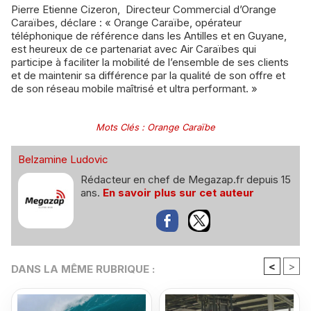
Pierre Etienne Cizeron, Directeur Commercial d’Orange
Caraïbes, déclare : « Orange Caraïbe, opérateur
téléphonique de référence dans les Antilles et en Guyane,
est heureux de ce partenariat avec Air Caraïbes qui
participe à faciliter la mobilité de l’ensemble de ses clients
et de maintenir sa différence par la qualité de son offre et
de son réseau mobile maîtrisé et ultra performant. »
Mots Clés
:
Orange Caraïbe
Belzamine Ludovic
Rédacteur en chef de Megazap.fr depuis 15
ans.
En savoir plus sur cet auteur
<
>
DANS LA MÊME RUBRIQUE :