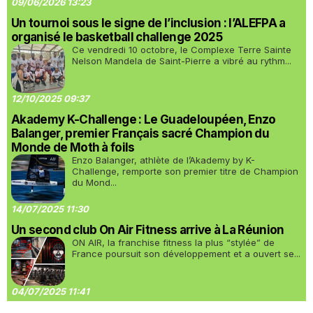
09/06/2026 13:23
Un tournoi sous le signe de l’inclusion : l’ALEFPA a
organisé le basketball challenge 2025
Ce vendredi 10 octobre, le Complexe Terre Sainte
Nelson Mandela de Saint-Pierre a vibré au rythm...
12/10/2025 09:37
Akademy K-Challenge : Le Guadeloupéen, Enzo
Balanger, premier Français sacré Champion du
Monde de Moth à foils
Enzo Balanger, athlète de l’Akademy by K-
Challenge, remporte son premier titre de Champion
du Mond...
14/07/2025 11:30
Un second club On Air Fitness arrive à La Réunion
ON AIR, la franchise fitness la plus “stylée” de
France poursuit son développement et a ouvert se...
04/07/2025 11:41