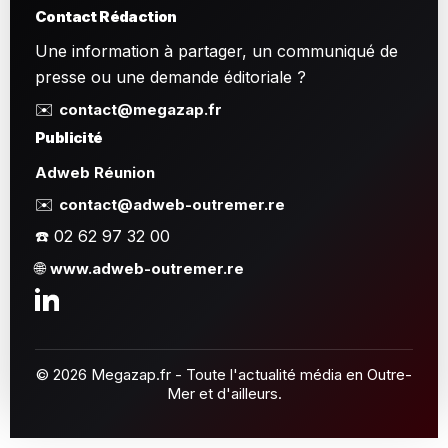
Contact Rédaction
Une information à partager, un communiqué de
presse ou une demande éditoriale ?
✉️
contact@megazap.fr
Publicité
Adweb Réunion
✉️
contact@adweb-outremer.re
☎️ 02 62 97 32 00
🌐
www.adweb-outremer.re
© 2026 Megazap.fr - Toute l'actualité média en Outre-
Mer et d'ailleurs.