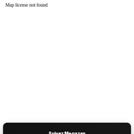
Suivez Megazap