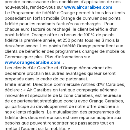
prendre connaissance des conditions d’application de ces
nouveautés, rendez-vous sur
www.aircaraibes.com
Le Programme de fidélité d’Orange permet à tous les clients
possédant un forfait mobile Orange de cumuler des points
fidélité pour les montants facturés ou rechargés. Pour
chaque euro facturé ou rechargé le client bénéficie d’un
point fidélité. Orange offre un bonus de 100% de points
fidélité la première année, et 250 points tous les 3 mois la
deuxième année.
Les points fidélité Orange permettent aux
clients de bénéficier des programmes changer de mobile ou
Communiquez plus. Plus d’informations sur
www.orangecaraibe.com
.
Les clients d’Air Caraïbe et d’Orange découvriront dès
décembre prochain les autres avantages qui leur seront
proposés dans le cadre de ce partenariat.
Emilie Brunet, Directrice commerciale Antilles d’Air Caraïbes,
déclare : « Air Caraïbes en tant que compagnie aérienne
innovante et spécialiste de la zone Caraïbes, est heureuse
de ce partenariat stratégique conclu avec Orange Caraïbes,
qui participe au développement de notre offre destinée à
nos clients réguliers. La mutualisation des programmes de
fidélité des deux entreprises est une réponse adaptée aux
besoins que peuvent rencontrer nos passagers tout en
mettant l’accent sur la mobilité. »