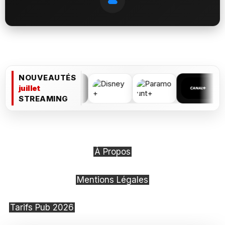
NOUVEAUTÉS
juillet
STREAMING
À Propos
Mentions Légales
Tarifs Pub 2026