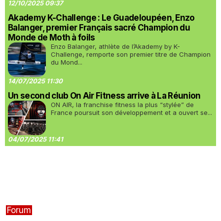
12/10/2025 09:37
Akademy K-Challenge : Le Guadeloupéen, Enzo
Balanger, premier Français sacré Champion du
Monde de Moth à foils
Enzo Balanger, athlète de l’Akademy by K-
Challenge, remporte son premier titre de Champion
du Mond...
14/07/2025 11:30
Un second club On Air Fitness arrive à La Réunion
ON AIR, la franchise fitness la plus “stylée” de
France poursuit son développement et a ouvert se...
04/07/2025 11:41
Forum