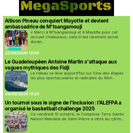
Allison Pineau conquiert Mayotte et devient
ambassadrice de M'tsangamouji
« Merci à M'tsangamouji et à Mayotte pour cet
accueil chaleureux, cela m'est rarement arrivé
duran...
22/06/2026 13:00
Le Guadeloupéen Antoine Martin s'attaque aux
vagues mythiques des Fidji
Le rideau se lève aujourd’hui sur l’une des étapes
les plus spectaculaires et radicales du Worl...
09/06/2026 13:23
Un tournoi sous le signe de l’inclusion : l’ALEFPA a
organisé le basketball challenge 2025
Ce vendredi 10 octobre, le Complexe Terre Sainte
Nelson Mandela de Saint-Pierre a vibré au rythm...