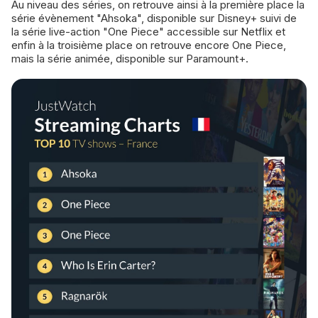
Au niveau des séries, on retrouve ainsi à la première place la
série évènement "Ahsoka", disponible sur Disney+ suivi de
la série live-action "One Piece" accessible sur Netflix et
enfin à la troisième place on retrouve encore One Piece,
mais la série animée, disponible sur Paramount+.