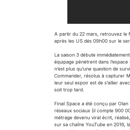
A partir du 22 mars, retrouvez le f
après les US dés 09h00 sur le se
La saison 3 débute immédiatement 
équipage pénètrent dans l’espace 
n’est plus qu’une question de surv
Commander, résolus à capturer M
leur seul espoir est de s’allier ave
soit trop tard.
Final Space a été conçu par Olan 
réseaux sociaux (il compte 900 00
métrage devenu viral écrit, réalisé
sur sa chaîne YouTube en 2016, l