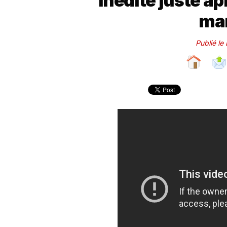
inédite juste apr
ma
Publié le