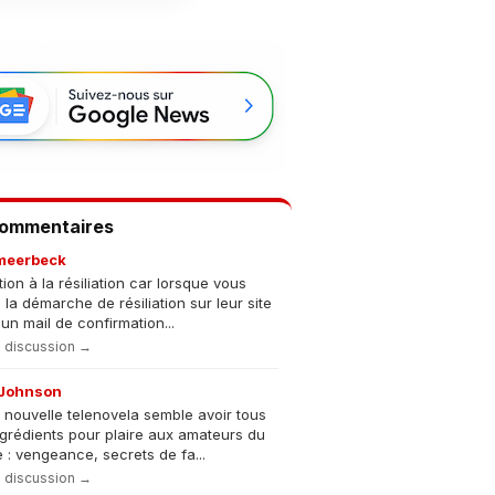
Commentaires
meerbeck
tion à la résiliation car lorsque vous
s la démarche de résiliation sur leur site
un mail de confirmation...
la discussion →
Johnson
 nouvelle telenovela semble avoir tous
ngrédients pour plaire aux amateurs du
 : vengeance, secrets de fa...
la discussion →