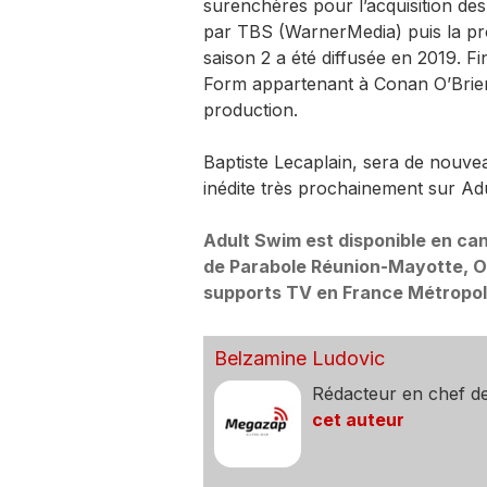
surenchères pour l’acquisition des
par TBS (WarnerMedia) puis la pro
saison 2 a été diffusée en 2019. 
Form appartenant à Conan O’Brien.
production.
Baptiste Lecaplain, sera de nouvea
inédite très prochainement sur Ad
Adult Swim est disponible en ca
de Parabole Réunion-Mayotte, Or
supports TV en France Métropoli
Belzamine Ludovic
Rédacteur en chef d
cet auteur