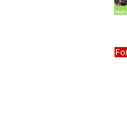
04/07/
Fo