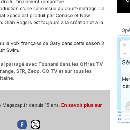
 droits, finalement remportée
duction d’une série issue du court-métrage. La
Final Space est produit par Conaco et New
 Olan Rogers est toujours à la création et à la
u la voix française de Gary dans cette saison 3
ult Swim.
nal partagé avec Toonami dans les Offres TV
ange, SFR, Zeop, GO TV et sur tous les
taine.
e Megazap.fr depuis 15 ans.
En savoir plus sur