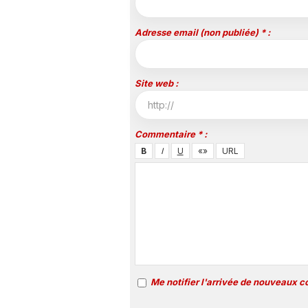
Adresse email (non publiée) * :
Site web :
Commentaire * :
Me notifier l'arrivée de nouveaux 