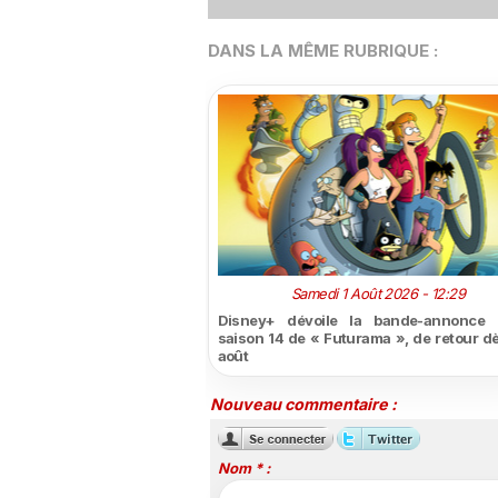
DANS LA MÊME RUBRIQUE :
Samedi 1 Août 2026 - 12:29
Disney+ dévoile la bande-annonce 
saison 14 de « Futurama », de retour dè
août
Nouveau commentaire :
Nom * :