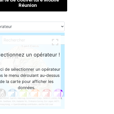
Réunion