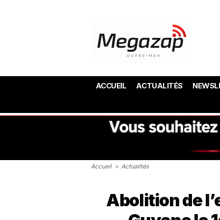
ACCUEIL
ACTUALITÉS
NEWSL
Accueil
>
Actualités
Abolition de l