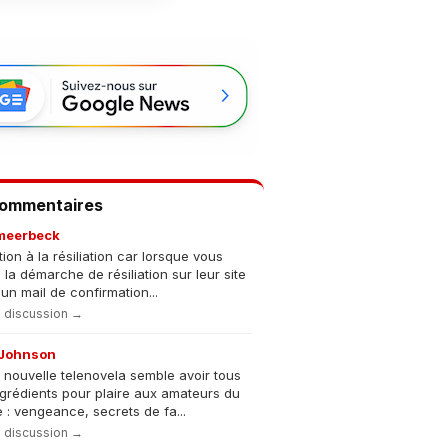
Commentaires
meerbeck
tion à la résiliation car lorsque vous
s la démarche de résiliation sur leur site
un mail de confirmation...
la discussion →
Johnson
 nouvelle telenovela semble avoir tous
ngrédients pour plaire aux amateurs du
 : vengeance, secrets de fa...
la discussion →