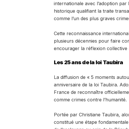
internationale avec l’adoption par 
historique qualifiant la traite tran
comme l’un des plus graves crimes
Cette reconnaissance international
plusieurs décennies pour faire conn
encourager la réflexion collectiv
Les 25 ans de la loi Taubira
La diffusion de « 5 moments autou
anniversaire de la loi Taubira. Ado
France de reconnaître officiellemen
comme crimes contre l’humanité.
Portée par Christiane Taubira, alo
constitué une étape fondamentale 