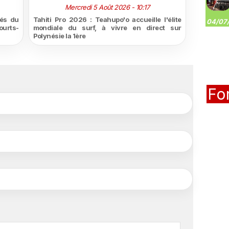
Mercredi 5 Août 2026 - 10:17
tés du
Tahiti Pro 2026 : Teahupo'o accueille l'élite
04/07/
urts-
mondiale du surf, à vivre en direct sur
Polynésie la 1ère
Fo