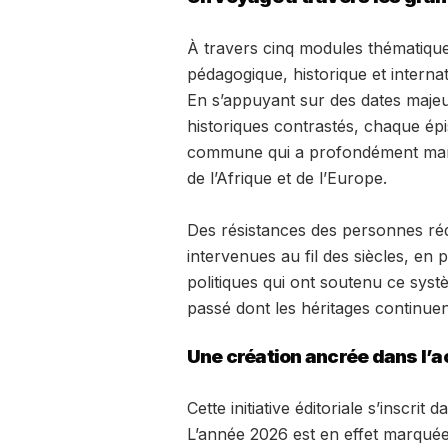
À travers cinq modules thématique
pédagogique, historique et interna
En s’appuyant sur des dates majeur
historiques contrastés, chaque épi
commune qui a profondément marq
de l’Afrique et de l’Europe.
Des résistances des personnes réd
intervenues au fil des siècles, e
politiques qui ont soutenu ce systè
passé dont les héritages continuen
Une création ancrée dans l’ac
Cette initiative éditoriale s’inscrit
L’année 2026 est en effet marqué