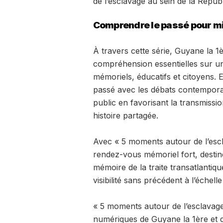
de l’esclavage au sein de la Répub
Comprendre le passé pour mi
À travers cette série, Guyane la 1è
compréhension essentielles sur u
mémoriels, éducatifs et citoyens.
passé avec les débats contemporai
public en favorisant la transmissi
histoire partagée.
Avec « 5 moments autour de l’escl
rendez-vous mémoriel fort, destiné 
mémoire de la traite transatlantiq
visibilité sans précédent à l’échell
« 5 moments autour de l’esclavage 
numériques de Guyane la 1ère et du 