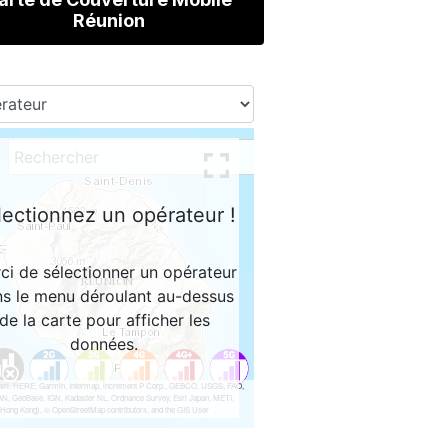
Réunion