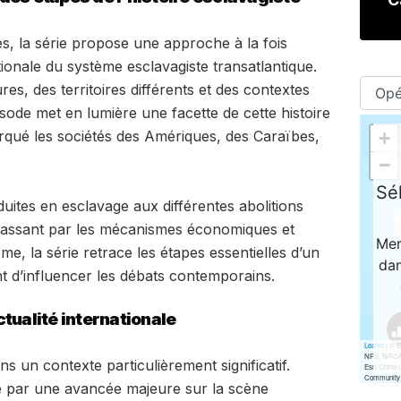
s, la série propose une approche à la fois
tionale du système esclavagiste transatlantique.
es, des territoires différents et des contextes
sode met en lumière une facette de cette histoire
ué les sociétés des Amériques, des Caraïbes,
uites en esclavage aux différentes abolitions
n passant par les mécanismes économiques et
me, la série retrace les étapes essentielles d’un
t d’influencer les débats contemporains.
tualité internationale
 dans un contexte particulièrement significatif.
e par une avancée majeure sur la scène