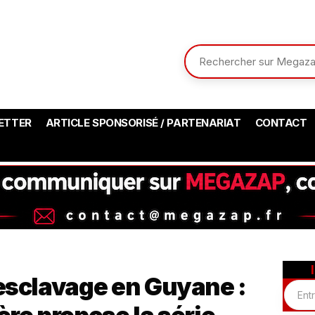
ETTER
ARTICLE SPONSORISÉ / PARTENARIAT
CONTACT
’esclavage en Guyane :