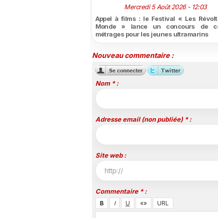
Mercredi 5 Août 2026 - 12:03
Appel à films : le Festival « Les Révol
Monde » lance un concours de co
métrages pour les jeunes ultramarins
Nouveau commentaire :
Nom * :
Adresse email (non publiée) * :
Site web :
Commentaire * :