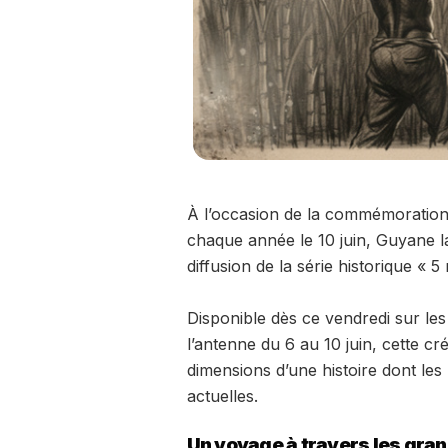
À l’occasion de la commémoration 
chaque année le 10 juin, Guyane la 1
diffusion de la série historique « 
Disponible dès ce vendredi sur le
l’antenne du 6 au 10 juin, cette cré
dimensions d’une histoire dont le
actuelles.
Un voyage à travers les gran