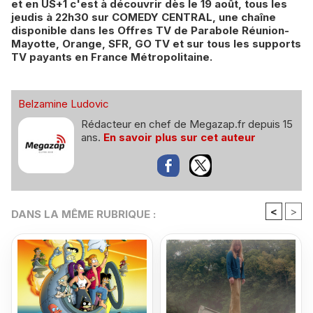
et en US+1 c'est à découvrir dès le 19 août, tous les
jeudis à 22h30 sur COMEDY CENTRAL, une chaîne
disponible dans les Offres TV de Parabole Réunion-
Mayotte, Orange, SFR, GO TV et sur tous les supports
TV payants en France Métropolitaine.
Belzamine Ludovic
Rédacteur en chef de Megazap.fr depuis 15
ans.
En savoir plus sur cet auteur
<
>
DANS LA MÊME RUBRIQUE :