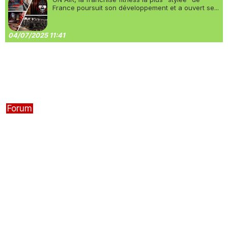
France poursuit son développement et a ouvert se...
04/07/2025 11:41
Forum