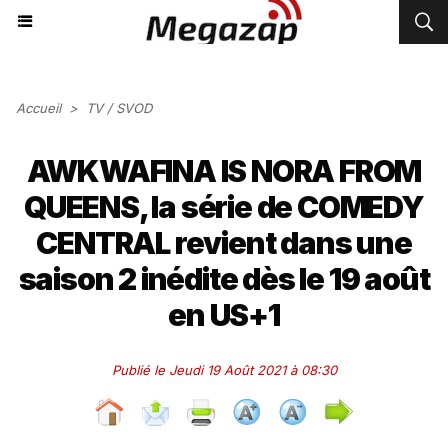
Accueil
>
TV / SVOD
AWKWAFINA IS NORA FROM
QUEENS, la série de COMEDY
CENTRAL revient dans une
saison 2 inédite dès le 19 août
en US+1
Publié le Jeudi 19 Août 2021 à 08:30