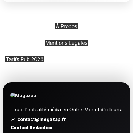
À Propos
Mentions Légales
Tarifs Pub 2026
Toute l'actualité média en Outre-Mer et d'ailleurs.
✉️
contact@megazap.fr
Contact Rédaction