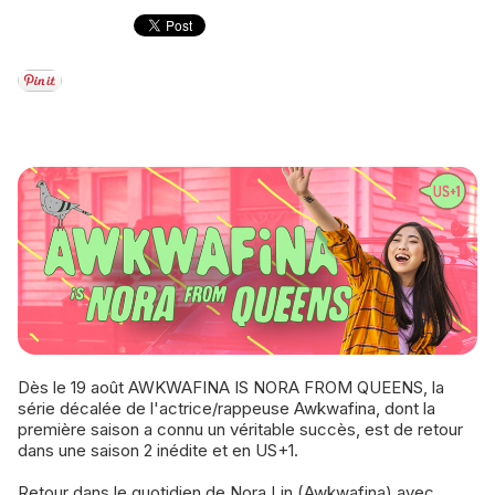
Dès le 19 août AWKWAFINA IS NORA FROM QUEENS, la
série décalée de l'actrice/rappeuse Awkwafina, dont la
première saison a connu un véritable succès, est de retour
dans une saison 2 inédite et en US+1.
Retour dans le quotidien de Nora Lin (Awkwafina) avec