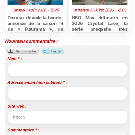
Samedi 1 Août 2026 - 12:29
Vendredi 31 Juillet 2026 - 12:03
Disney+ dévoile la bande-
HBO Max diffusera en
annonce de la saison 14
2026 Crystal Lake, la
de « Futurama », de
série préquelle très
retour dès le 3 août
attendue de Vendredi 13
Nouveau commentaire :
Nom * :
Adresse email (non publiée) * :
Site web :
Commentaire * :