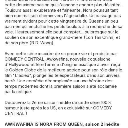
cette deuxième saison qui s'annonce encore plus déjantée.
Toujours aussi exubérante et fainéante, Nora poursuit tant
bien que mal son chemin vers l'âge adulte. Un passage pas
vraiment évident pour cette vingtenaire du Queens un peu
paumée qui enchaîne les petits boulots à la recherche de sa
voie. Heureusement elle peut compter... ou presque sur le
soutien de son excentrique grand-mère (Lori Tan Chinn) et
de son père (B.D. Wong).
Avec cette série inspirée de sa propre vie et produite par
COMEDY CENTRAL, Awkwafina, nouvelle coqueluche
d'Hollywood et 1ère femme d'origine asiatique à avoir reçu
le Golden Globe de la meilleure actrice pour son rôle dans le
film "L'adieu", plonge les téléspectateurs dans son univers
barré. Une comédie décomplexée sur une héroïne des
temps modernes dont la première saison a été acclamée
par la critique.
Découvrez la 2ème saison inédite de cette série 100%
humour juste après les US, en exclusivité sur COMEDY
CENTRAL !
AWKWAFINA IS NORA FROM QUEEN, saison 2 inédite