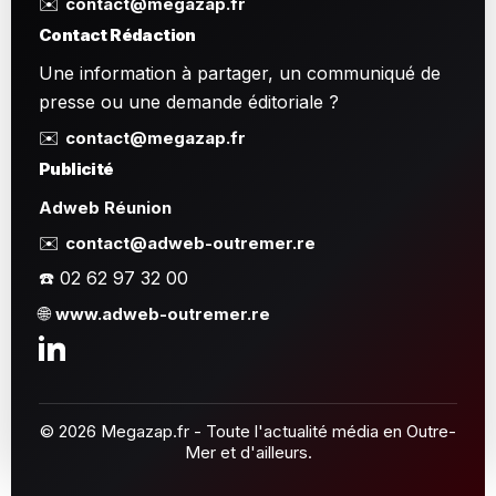
✉️
contact@megazap.fr
Contact Rédaction
Une information à partager, un communiqué de
presse ou une demande éditoriale ?
✉️
contact@megazap.fr
Publicité
Adweb Réunion
✉️
contact@adweb-outremer.re
☎️ 02 62 97 32 00
🌐
www.adweb-outremer.re
© 2026 Megazap.fr - Toute l'actualité média en Outre-
Mer et d'ailleurs.