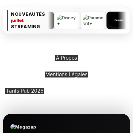
NOUVEAUTÉS
juillet
STREAMING
À Propos
Mentions Légales
Tarifs Pub 2026