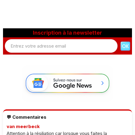
Inscription à la newsletter
💬 Commentaires
van meerbeck
Attention à la résiliation car lorsque vous faites la