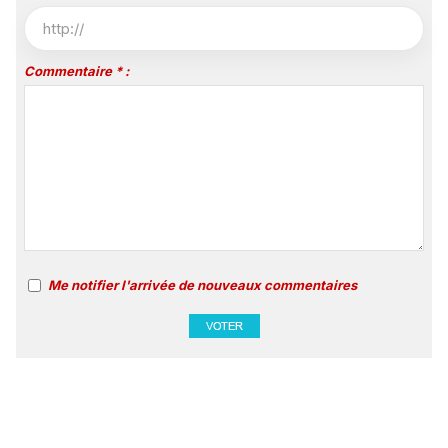
Commentaire * :
Me notifier l'arrivée de nouveaux commentaires