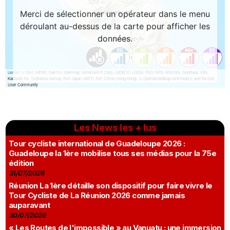
Les News les + lus
Tour cycliste international de Guadeloupe 2026 :
Guadeloupe la 1ère mobilise tous ses médias pour la 75e
édition
31/07/2026
Réunion La 1ère détaille son dispositif pour faire vivre le
Tour Cycliste de La Réunion 2026 comme jamais
auparavant
30/07/2026
« Les Routes de l'impossible » au Vanuatu : une immersion