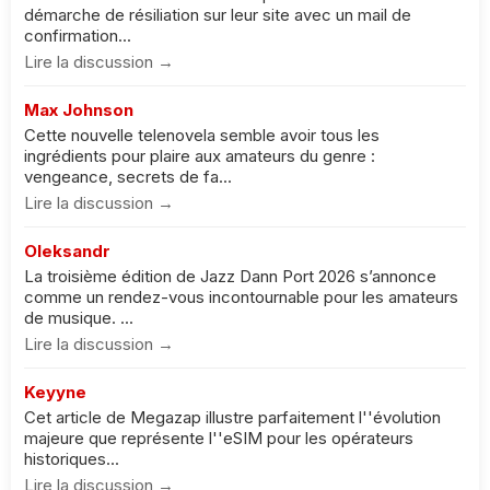
démarche de résiliation sur leur site avec un mail de
confirmation...
Lire la discussion →
Max Johnson
Cette nouvelle telenovela semble avoir tous les
ingrédients pour plaire aux amateurs du genre :
vengeance, secrets de fa...
Lire la discussion →
Oleksandr
La troisième édition de Jazz Dann Port 2026 s’annonce
comme un rendez-vous incontournable pour les amateurs
de musique. ...
Lire la discussion →
Keyyne
Cet article de Megazap illustre parfaitement l''évolution
majeure que représente l''eSIM pour les opérateurs
historiques...
Lire la discussion →