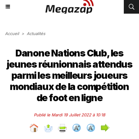
Accueil
>
Actualités
Danone Nations Club, les
jeunes réunionnais attendus
parmi les meilleurs joueurs
mondiaux de la compétition
de foot en ligne
Publié le Mardi 19 Juillet 2022 à 10:18