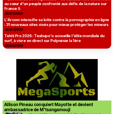
au cœur d'un peuple confronté aux défis de la nature sur
France 5
30/07/2026
L'Arcom intensifie sa lutte contre la pornographie en ligne
: 31 nouveaux sites visés pour mieux protéger les mineurs
30/07/2026
Tahiti Pro 2026 : Teahupo'o accueille l'élite mondiale du
surf, à vivre en direct sur Polynésie la 1ère
05/08/2026
Allison Pineau conquiert Mayotte et devient
ambassadrice de M'tsangamouji