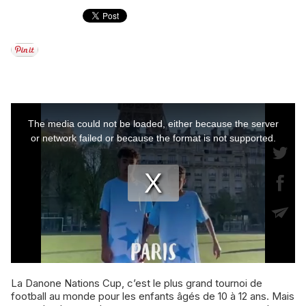
La Danone Nations Cup, c’est le plus grand tournoi de
football au monde pour les enfants âgés de 10 à 12 ans. Mais