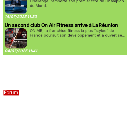
Challenge, remporte son premier titre de Champion
du Mond...
14/07/2025 11:30
Un second club On Air Fitness arrive à La Réunion
ON AIR, la franchise fitness la plus “stylée” de
France poursuit son développement et a ouvert se...
04/07/2025 11:41
Forum