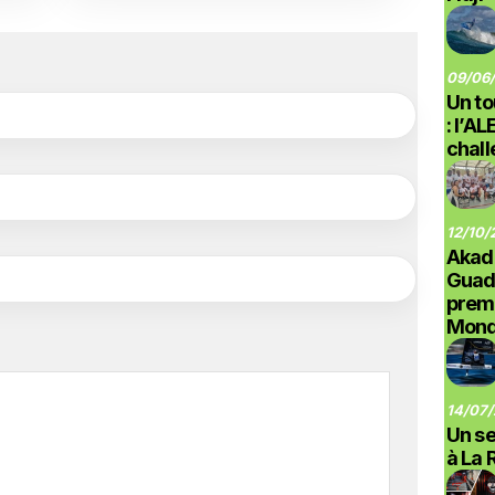
09/06/
Un to
: l’A
chal
12/10/
Akad
Guad
prem
Monde
14/07/
Un se
à La 