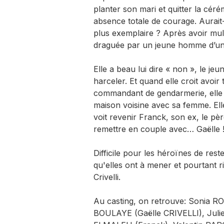
planter son mari et quitter la cé
absence totale de courage. Aurait-
plus exemplaire ? Après avoir mult
draguée par un jeune homme d’une
Elle a beau lui dire « non », le j
harceler. Et quand elle croit avoir
commandant de gendarmerie, elle déc
maison voisine avec sa femme. Elle
voit revenir Franck, son ex, le pèr
remettre en couple avec… Gaëlle 
Difficile pour les héroïnes de res
qu'elles ont à mener et pourtant r
Crivelli.
Au casting, on retrouve: Sonia R
BOULAYE (Gaëlle CRIVELLI), Jul