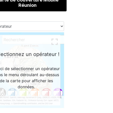
Réunion