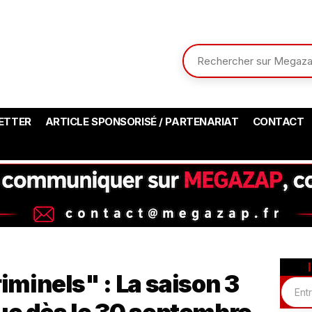
ETTER
ARTICLE SPONSORISÉ / PARTENARIAT
CONTACT
iminels" : La saison 3