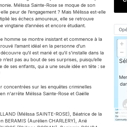
rémonie. Mélissa Sainte-Rose se moque de son
elle peur de l’engagement ? Mais Mélissa est-elle
iplié les échecs amoureux, elle se retrouve
 vingtaine d’années et encore étudiant.
eune homme se montre insistant et commence à la
 trouvé l’amant idéal en la personne d’un
ouvre qu’il est marié et qu’il s'installe dans la
 n’est pas au bout de ses surprises, puisqu’elle
e de ses enfants, qui a une seule idée en tête : se
!
ter concentrées sur les enquêtes criminelles
ien n'arrête Mélissa Sainte-Rose et Gaëlle
OLLAND (Mélissa SAINTE-ROSE), Béatrice de la
ien BERAMIS (Aurélien CHARLERY), Arié