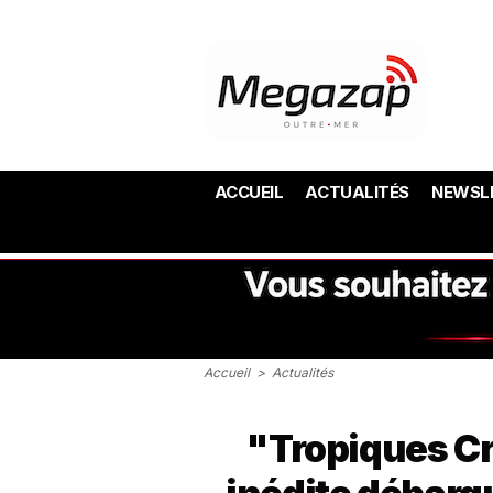
ACCUEIL
ACTUALITÉS
NEWSL
Accueil
>
Actualités
"Tropiques Cr