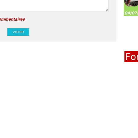
04/07/
commentaires
Fo