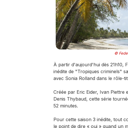
© Feder
À partir d'aujourd'hui dès 21h10, 
inédite de "Tropiques criminels" s
avec Sonia Rolland dans le rôle-tit
Créée par Eric Eider, Ivan Piettre 
Denis Thybaud, cette série tourn
52 minutes.
Pour cette saison 3 inédite, tout 
le point de dire « oui » quand un m