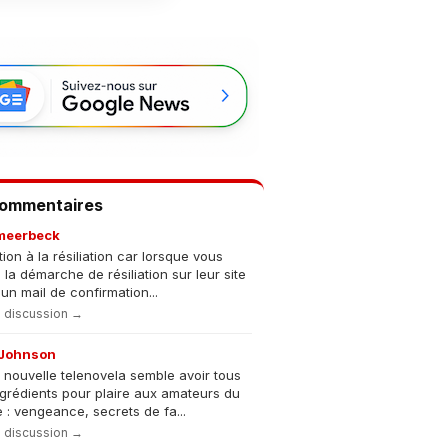
Commentaires
meerbeck
tion à la résiliation car lorsque vous
s la démarche de résiliation sur leur site
un mail de confirmation...
la discussion →
Johnson
 nouvelle telenovela semble avoir tous
ngrédients pour plaire aux amateurs du
 : vengeance, secrets de fa...
la discussion →