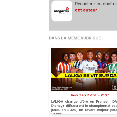
Rédacteur en chef d
cet auteur
DANS LA MÊME RUBRIQUE :
Jeudi 6 Août 2026 - 12:03
LALIGA change d'ère en France : DA
Disney+ diffuseront le championnat es
jusqu'en 2029, un revers majeur pou
Sports