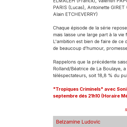
ELMALEH (Franck), Valentin PA
PARIS (Lucas), Antoinette GIRE
Alain ETCHEVERRY)
Chaque épisode de la série repose
mais laisse une large part à la vie
L'ambition est bien de faire de ce 
de beaucoup d’humour, promesse d’
Rappelons que la précédente saiso
Rolland/Béatrice de La Boulaye, 
téléspectateurs, soit 18,8 % du p
"Tropiques Criminels" avec Sonia
septembre dés 21h10 (Horaire Mé
M
Belzamine Ludovic