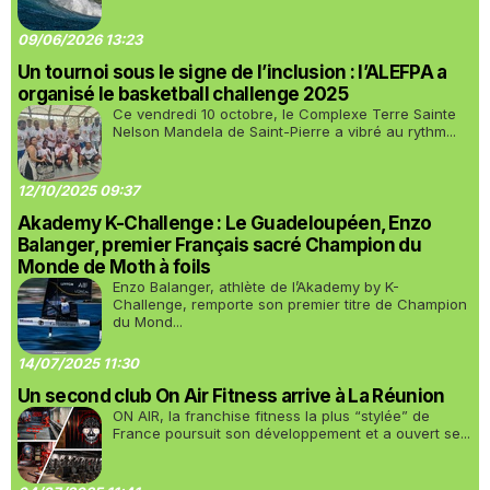
09/06/2026 13:23
Un tournoi sous le signe de l’inclusion : l’ALEFPA a
organisé le basketball challenge 2025
Ce vendredi 10 octobre, le Complexe Terre Sainte
Nelson Mandela de Saint-Pierre a vibré au rythm...
12/10/2025 09:37
Akademy K-Challenge : Le Guadeloupéen, Enzo
Balanger, premier Français sacré Champion du
Monde de Moth à foils
Enzo Balanger, athlète de l’Akademy by K-
Challenge, remporte son premier titre de Champion
du Mond...
14/07/2025 11:30
Un second club On Air Fitness arrive à La Réunion
ON AIR, la franchise fitness la plus “stylée” de
France poursuit son développement et a ouvert se...