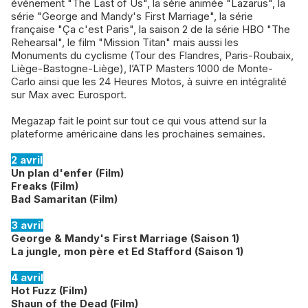
événement "The Last of Us", la série animée "Lazarus", la
série "George and Mandy's First Marriage", la série
française "Ça c'est Paris", la saison 2 de la série HBO "The
Rehearsal", le film "Mission Titan" mais aussi les
Monuments du cyclisme (Tour des Flandres, Paris-Roubaix,
Liège-Bastogne-Liège), l’ATP Masters 1000 de Monte-
Carlo ainsi que les 24 Heures Motos, à suivre en intégralité
sur Max avec Eurosport.
Megazap fait le point sur tout ce qui vous attend sur la
plateforme américaine dans les prochaines semaines.
2 avril
Un plan d'enfer (Film)
Freaks (Film)
Bad Samaritan (Film)
3 avril
George & Mandy's First Marriage (Saison 1)
La jungle, mon père et Ed Stafford (Saison 1)
4 avril
Hot Fuzz (Film)
Shaun of the Dead (Film)