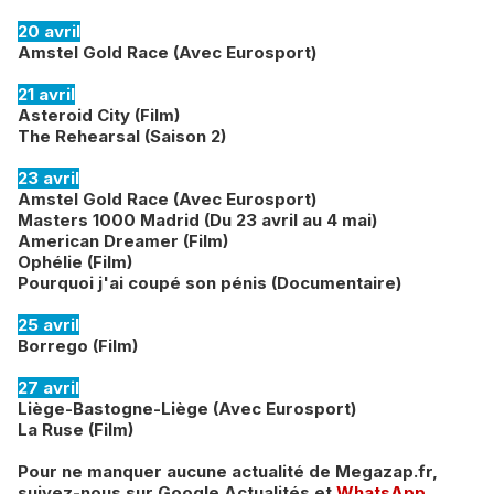
20 avril
Amstel Gold Race (Avec Eurosport)
21 avril
Asteroid City (Film)
The Rehearsal (Saison 2)
23 avril
Amstel Gold Race (Avec Eurosport)
Masters 1000 Madrid (Du 23 avril au 4 mai)
American Dreamer (Film)
Ophélie (Film)
Pourquoi j'ai coupé son pénis (Documentaire)
25 avril
Borrego (Film)
27 avril
Liège-Bastogne-Liège (Avec Eurosport)
La Ruse (Film)
Pour ne manquer aucune actualité de Megazap.fr,
suivez-nous sur
Google Actualités
et
WhatsApp
.