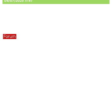
04/07/2025 11:41
Forum