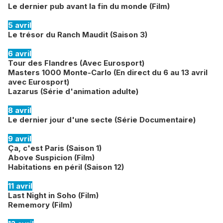
Le dernier pub avant la fin du monde (Film)
5 avril
Le trésor du Ranch Maudit (Saison 3)
6 avril
Tour des Flandres (Avec Eurosport)
Masters 1000 Monte-Carlo (En direct du 6 au 13 avril
avec Eurosport)
Lazarus (Série d'animation adulte)
8 avril
Le dernier jour d'une secte (Série Documentaire)
9 avril
Ça, c'est Paris (Saison 1)
Above Suspicion (Film)
Habitations en péril (Saison 12)
11 avril
Last Night in Soho (Film)
Rememory (Film)