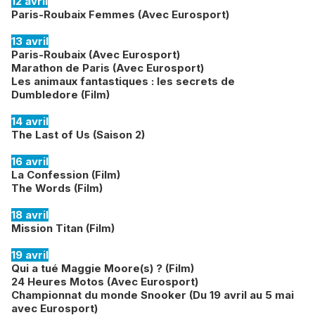
12 avril
Paris-Roubaix Femmes (Avec Eurosport)
13 avril
Paris-Roubaix (Avec Eurosport)
Marathon de Paris (Avec Eurosport)
Les animaux fantastiques : les secrets de
Dumbledore (Film)
14 avril
The Last of Us (Saison 2)
16 avril
La Confession (Film)
The Words (Film)
18 avril
Mission Titan (Film)
19 avril
Qui a tué Maggie Moore(s) ? (Film)
24 Heures Motos (Avec Eurosport)
Championnat du monde Snooker (Du 19 avril au 5 mai
avec Eurosport)