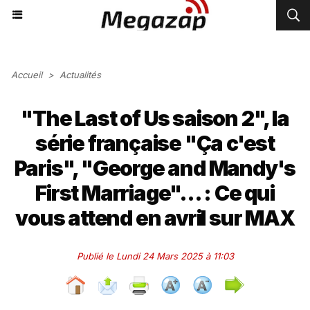
Accueil
>
Actualités
"The Last of Us saison 2", la
série française "Ça c'est
Paris", "George and Mandy's
First Marriage"... : Ce qui
vous attend en avril sur MAX
Publié le Lundi 24 Mars 2025 à 11:03