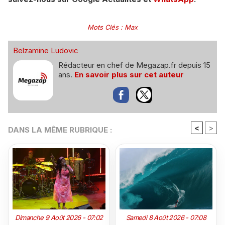
Mots Clés
:
Max
Belzamine Ludovic
Rédacteur en chef de Megazap.fr depuis 15
ans.
En savoir plus sur cet auteur
<
>
DANS LA MÊME RUBRIQUE :
Dimanche 9 Août 2026 - 07:02
Samedi 8 Août 2026 - 07:08