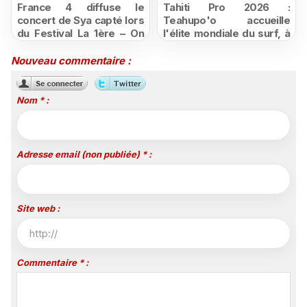
France 4 diffuse le
Tahiti Pro 2026 :
concert de Sya capté lors
Teahupo'o accueille
du Festival La 1ère – On
l'élite mondiale du surf, à
Air
vivre en direct sur
Polynésie la 1ère
Nouveau commentaire :
Nom * :
Adresse email (non publiée) * :
Site web :
Commentaire * :