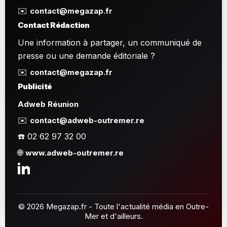
✉️
contact@megazap.fr
Contact Rédaction
Une information à partager, un communiqué de
presse ou une demande éditoriale ?
✉️
contact@megazap.fr
Publicité
Adweb Réunion
✉️
contact@adweb-outremer.re
☎️ 02 62 97 32 00
🌐
www.adweb-outremer.re
© 2026 Megazap.fr - Toute l'actualité média en Outre-
Mer et d'ailleurs.