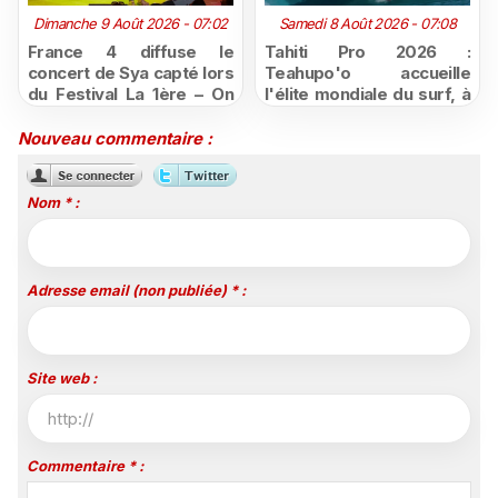
Dimanche 9 Août 2026 - 07:02
Samedi 8 Août 2026 - 07:08
France 4 diffuse le
Tahiti Pro 2026 :
concert de Sya capté lors
Teahupo'o accueille
du Festival La 1ère – On
l'élite mondiale du surf, à
Air
vivre en direct sur
Polynésie la 1ère
Nouveau commentaire :
Nom * :
Adresse email (non publiée) * :
Site web :
Commentaire * :