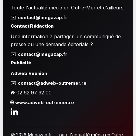
Toute l'actualité média en Outre-Mer et d'ailleurs.
✉️
contact@megazap.fr
Contact Rédaction
Une information à partager, un communiqué de
presse ou une demande éditoriale ?
✉️
contact@megazap.fr
Publicité
Adweb Réunion
✉️
contact@adweb-outremer.re
☎️ 02 62 97 32 00
🌐
www.adweb-outremer.re
© 2026 Megazap.fr - Toute l'actualité média en Outre-