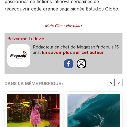
passionnés de fictions latino-américaines de
redécouvrir cette grande saga signée Estúdios Globo.
Mots Clés
:
Novelas+
Belzamine Ludovic
Rédacteur en chef de Megazap.fr depuis 15
ans.
En savoir plus sur cet auteur
<
>
DANS LA MÊME RUBRIQUE :