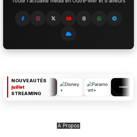
Toute l'actualité média en Outre-Mer et d'ailleurs
NOUVEAUTÉS
juillet
STREAMING
À Propos