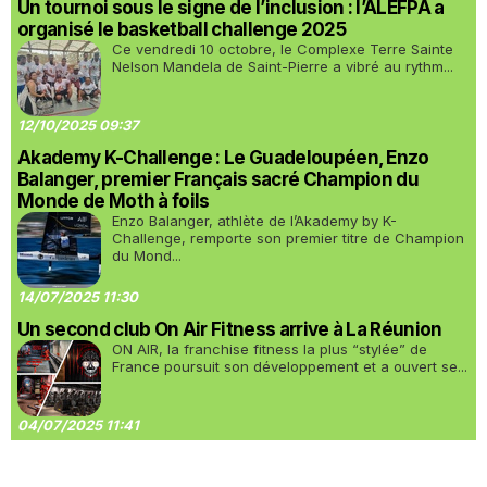
Un tournoi sous le signe de l’inclusion : l’ALEFPA a
organisé le basketball challenge 2025
Ce vendredi 10 octobre, le Complexe Terre Sainte
Nelson Mandela de Saint-Pierre a vibré au rythm...
12/10/2025 09:37
Akademy K-Challenge : Le Guadeloupéen, Enzo
Balanger, premier Français sacré Champion du
Monde de Moth à foils
Enzo Balanger, athlète de l’Akademy by K-
Challenge, remporte son premier titre de Champion
du Mond...
14/07/2025 11:30
Un second club On Air Fitness arrive à La Réunion
ON AIR, la franchise fitness la plus “stylée” de
France poursuit son développement et a ouvert se...
04/07/2025 11:41