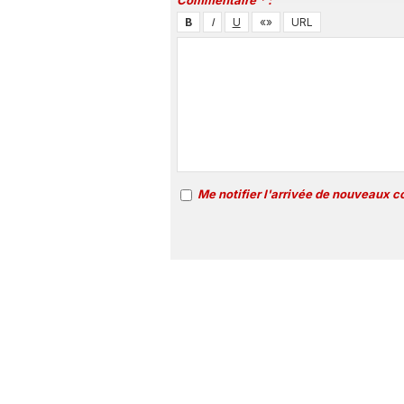
Commentaire * :
Me notifier l'arrivée de nouveaux 