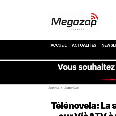
ACCUEIL
ACTUALITÉS
NEWSL
Accueil
>
Actualités
Télénovela: La 