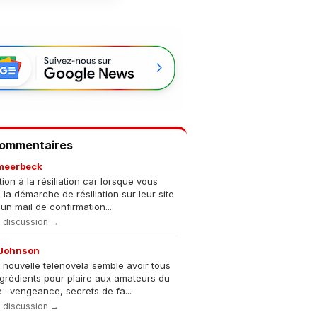
Commentaires
meerbeck
tion à la résiliation car lorsque vous
s la démarche de résiliation sur leur site
un mail de confirmation...
la discussion →
Johnson
 nouvelle telenovela semble avoir tous
ngrédients pour plaire aux amateurs du
 : vengeance, secrets de fa...
la discussion →