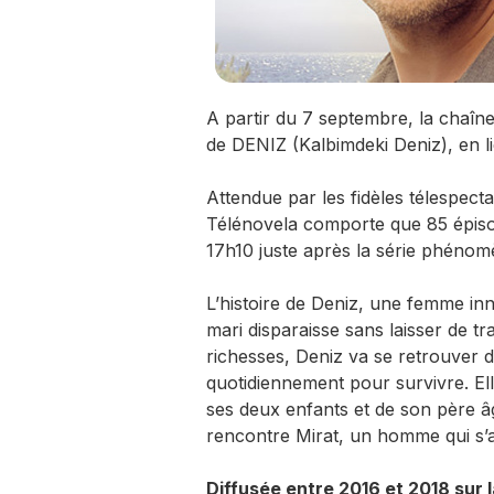
A partir du 7 septembre, la chaîn
de DENIZ (Kalbimdeki Deniz), en li
Attendue par les fidèles télespecta
Télénovela comporte que 85 épisod
17h10 juste après la série phéno
L’histoire de Deniz, une femme inn
mari disparaisse sans laisser de t
richesses, Deniz va se retrouver da
quotidiennement pour survivre. Ell
ses deux enfants et de son père âgé
rencontre Mirat, un homme qui s’a
Diffusée entre 2016 et 2018 sur l