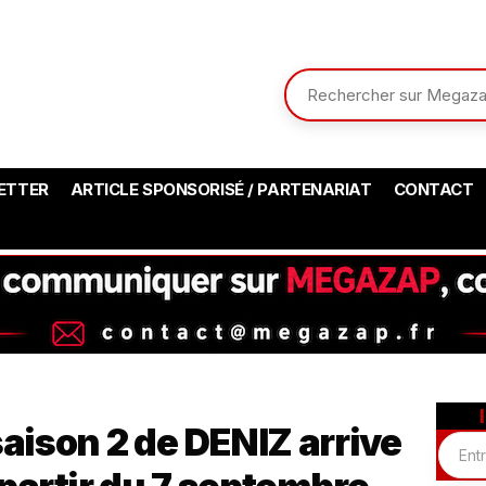
ETTER
ARTICLE SPONSORISÉ / PARTENARIAT
CONTACT
saison 2 de DENIZ arrive