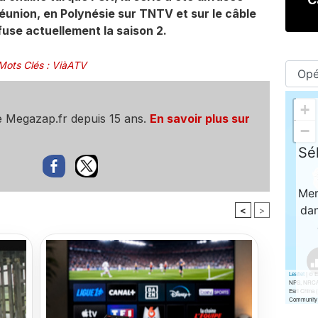
éunion, en Polynésie sur TNTV et sur le câble
fuse actuellement la saison 2.
Mots Clés
:
ViàATV
e Megazap.fr depuis 15 ans.
En savoir plus sur
<
>