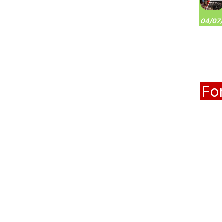
04/07/
Fo