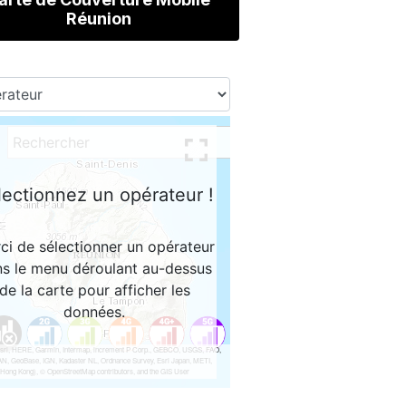
Réunion