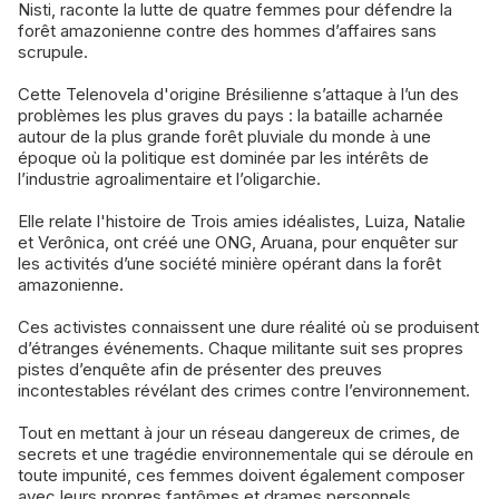
Nisti, raconte la lutte de quatre femmes pour défendre la
forêt amazonienne contre des hommes d’affaires sans
scrupule.
Cette Telenovela d'origine Brésilienne s’attaque à l’un des
problèmes les plus graves du pays : la bataille acharnée
autour de la plus grande forêt pluviale du monde à une
époque où la politique est dominée par les intérêts de
l’industrie agroalimentaire et l’oligarchie.
Elle relate l'histoire de Trois amies idéalistes, Luiza, Natalie
et Verônica, ont créé une ONG, Aruana, pour enquêter sur
les activités d’une société minière opérant dans la forêt
amazonienne.
Ces activistes connaissent une dure réalité où se produisent
d’étranges événements. Chaque militante suit ses propres
pistes d’enquête afin de présenter des preuves
incontestables révélant des crimes contre l’environnement.
Tout en mettant à jour un réseau dangereux de crimes, de
secrets et une tragédie environnementale qui se déroule en
toute impunité, ces femmes doivent également composer
avec leurs propres fantômes et drames personnels.