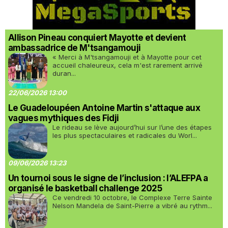
Allison Pineau conquiert Mayotte et devient
ambassadrice de M'tsangamouji
« Merci à M'tsangamouji et à Mayotte pour cet
accueil chaleureux, cela m'est rarement arrivé
duran...
22/06/2026 13:00
Le Guadeloupéen Antoine Martin s'attaque aux
vagues mythiques des Fidji
Le rideau se lève aujourd’hui sur l’une des étapes
les plus spectaculaires et radicales du Worl...
09/06/2026 13:23
Un tournoi sous le signe de l’inclusion : l’ALEFPA a
organisé le basketball challenge 2025
Ce vendredi 10 octobre, le Complexe Terre Sainte
Nelson Mandela de Saint-Pierre a vibré au rythm...