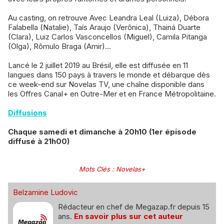
Au casting, on retrouve Avec Leandra Leal (Luiza), Débora
Falabella (Natalie), Taís Araujo (Verônica), Thainá Duarte
(Clara), Luiz Carlos Vasconcellos (Miguel), Camila Pitanga
(Olga), Rômulo Braga (Amir)...
Lancé le 2 juillet 2019 au Brésil, elle est diffusée en 11
langues dans 150 pays à travers le monde et débarque dès
ce week-end sur Novelas TV, une chaîne disponible dans
les Offres Canal+ en Outre-Mer et en France Métropolitaine.
Diffusions
Chaque samedi et dimanche à 20h10 (1er épisode
diffusé à 21h00)
Mots Clés
:
Novelas+
Belzamine Ludovic
Rédacteur en chef de Megazap.fr depuis 15
ans.
En savoir plus sur cet auteur