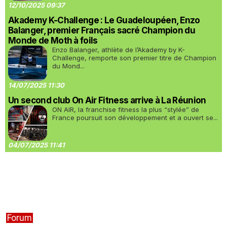
12/10/2025 09:37
Akademy K-Challenge : Le Guadeloupéen, Enzo
Balanger, premier Français sacré Champion du
Monde de Moth à foils
Enzo Balanger, athlète de l’Akademy by K-
Challenge, remporte son premier titre de Champion
du Mond...
14/07/2025 11:30
Un second club On Air Fitness arrive à La Réunion
ON AIR, la franchise fitness la plus “stylée” de
France poursuit son développement et a ouvert se...
04/07/2025 11:41
Forum