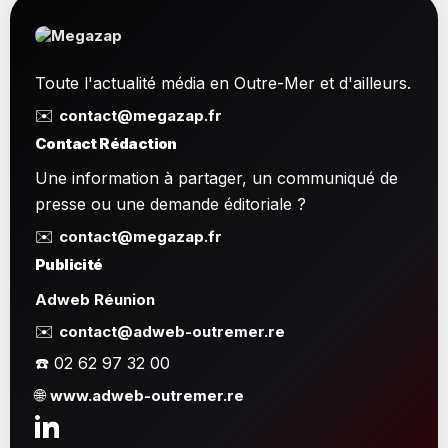
Toute l'actualité média en Outre-Mer et d'ailleurs.
✉️
contact@megazap.fr
Contact Rédaction
Une information à partager, un communiqué de
presse ou une demande éditoriale ?
✉️
contact@megazap.fr
Publicité
Adweb Réunion
✉️
contact@adweb-outremer.re
☎️ 02 62 97 32 00
🌐
www.adweb-outremer.re