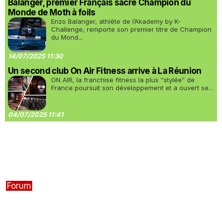
Balanger, premier Français sacré Champion du
Monde de Moth à foils
Enzo Balanger, athlète de l’Akademy by K-
Challenge, remporte son premier titre de Champion
du Mond...
14/07/2025 11:30
Un second club On Air Fitness arrive à La Réunion
ON AIR, la franchise fitness la plus “stylée” de
France poursuit son développement et a ouvert se...
04/07/2025 11:41
Forum