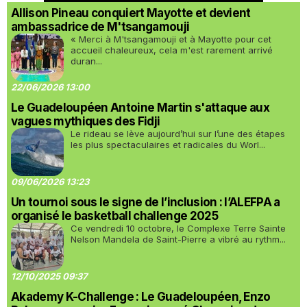
Allison Pineau conquiert Mayotte et devient
ambassadrice de M'tsangamouji
« Merci à M'tsangamouji et à Mayotte pour cet
accueil chaleureux, cela m'est rarement arrivé
duran...
22/06/2026 13:00
Le Guadeloupéen Antoine Martin s'attaque aux
vagues mythiques des Fidji
Le rideau se lève aujourd’hui sur l’une des étapes
les plus spectaculaires et radicales du Worl...
09/06/2026 13:23
Un tournoi sous le signe de l’inclusion : l’ALEFPA a
organisé le basketball challenge 2025
Ce vendredi 10 octobre, le Complexe Terre Sainte
Nelson Mandela de Saint-Pierre a vibré au rythm...
12/10/2025 09:37
Akademy K-Challenge : Le Guadeloupéen, Enzo