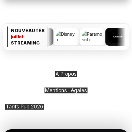
NOUVEAUTÉS
juillet
STREAMING
À Propos
Mentions Légales
Tarifs Pub 2026