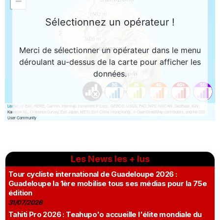
Les News les + lus
Tour cycliste international de Guadeloupe 2026 :
Guadeloupe la 1ère mobilise tous ses médias pour la 75e
édition
31/07/2026
Tahiti Pro 2026 : Teahupo'o accueille l'élite mondiale du