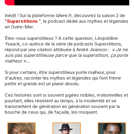
Inédit ! Sur la plateforme la1ere.fr, découvrez la saison 2 de
"
Superstitions
", le podcast dédié aux mythes et légendes
en Outre-Mer.
Êtes-vous superstitieux ? A cette question, Léopoldine
Ysaack, co-autrice de la série de podcasts Superstitions,
répond par une citation attribuée à André Jeanson :
« Je ne
suis pas superstitieuse parce que la superstition, ça porte
malheur »…
Si pour certains, être superstitieux porte malheur, pour
d'autres, raconter les mythes et légendes qui font frémir
petits et grands est un plaisir absolu.
Ces histoires sont si souvent jugées risibles, irrationnelles et
pourtant, elles résistent au temps, à la modernité et se
transmettent de génération en génération souvent par la
bouche de ceux qui, de façade, les moquent.