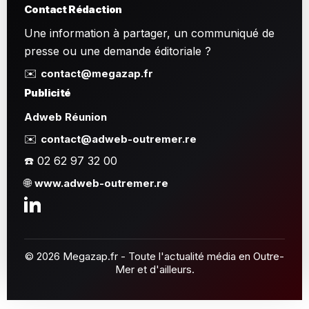
Contact Rédaction
Une information à partager, un communiqué de
presse ou une demande éditoriale ?
✉️
contact@megazap.fr
Publicité
Adweb Réunion
✉️
contact@adweb-outremer.re
☎️ 02 62 97 32 00
🌐
www.adweb-outremer.re
© 2026 Megazap.fr - Toute l'actualité média en Outre-
Mer et d'ailleurs.