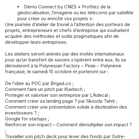
Démo Connect by CNES « Profitez de la
géolocalisation, l’imagerie ou les télécoms par satellite
pour créer ou enrichir vos projets ».
Une journée d’atelier de travail à l’attention des porteurs de
projets, entrepreneurs et chefs d’entreprise qui souhaitent
acquérir des méthodes et outils pragmatiques afin de
développer leurs entreprises.
Les ateliers seront animés par des invités internationaux
pour qu’un transfert de savoirs s’opèrent entre eux. Ils se
dérouleront à la Polynesian Factory – Pirae – Polynésie
française, le samedi 15 octobre et porteront sur :
De l’idée au POC par Brigad.co ;
Comment faire un pitch par Kiwitech ;
Protéger et valoriser son entreprise par L’Adecal ;
Comment créer sa landing page ? par Skooda Tahiti ;
Comment créer une présentation solide à destination des
investisseurs ? ;
Google for startups ;
Renforcer son impact – Comment démultiplier son impact ?
;
Travailler son pitch deck pour lever des fonds par Outre-