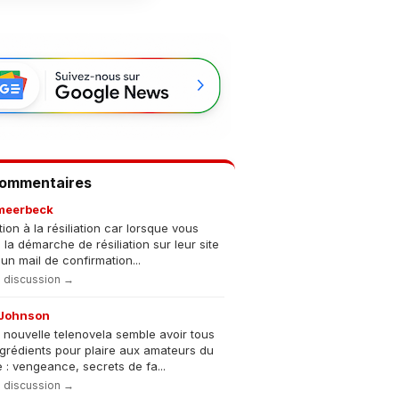
Commentaires
meerbeck
tion à la résiliation car lorsque vous
s la démarche de résiliation sur leur site
un mail de confirmation...
la discussion →
Johnson
 nouvelle telenovela semble avoir tous
ngrédients pour plaire aux amateurs du
 : vengeance, secrets de fa...
la discussion →