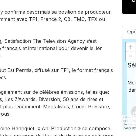
cy confirme désormais sa position de producteur
tamment avec TF1, France 2, C8, TMC, TFX ou
 Satisfaction The Television Agency s’est
rançais et international pour devenir le 1er
e.
t Est Permis, diffusé sur TF1, le format français
ées.
galement sur de célèbres émissions, telles que:
, Les Z’Awards, Diversion, 50 ans de rires et
 plus récemment: Mentalistes, Under Pressure,
 Nous.
oine Henriquet, « Ah! Production » se compose
uit des émissions de flux et de divertissements pour