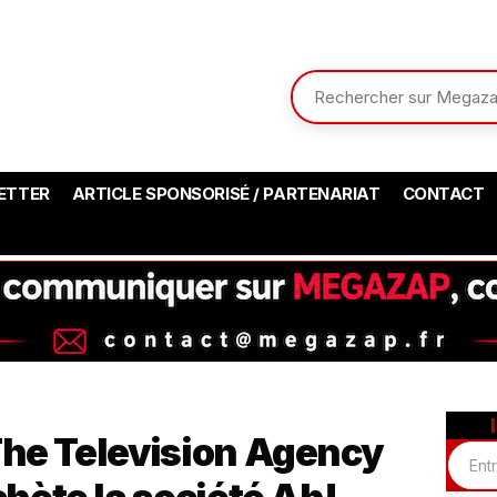
ETTER
ARTICLE SPONSORISÉ / PARTENARIAT
CONTACT
The Television Agency