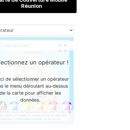
Réunion