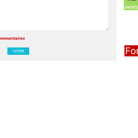
04/07/
commentaires
Fo