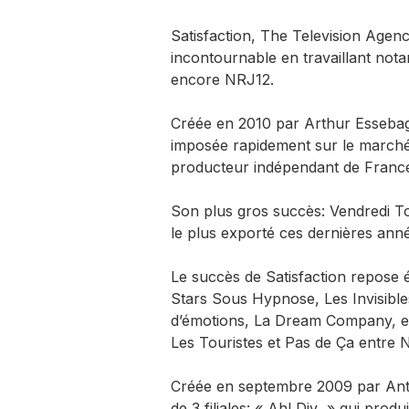
Satisfaction, The Television Agen
incontournable en travaillant no
encore NRJ12.
Créée en 2010 par Arthur Essebag,
imposée rapidement sur le marché f
producteur indépendant de Franc
Son plus gros succès: Vendredi Tou
le plus exporté ces dernières ann
Le succès de Satisfaction repose é
Stars Sous Hypnose, Les Invisibles
d’émotions, La Dream Company, et
Les Touristes et Pas de Ça entre
Créée en septembre 2009 par Ant
de 3 filiales: « Ah! Div » qui prod