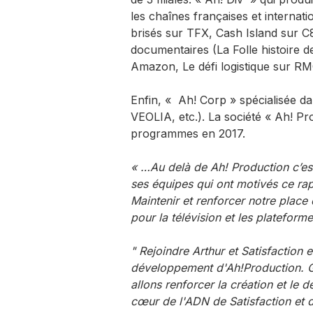
les chaînes françaises et internati
brisés sur TFX, Cash Island sur C8
documentaires (La Folle histoire
Amazon, Le défi logistique sur 
Enfin, « Ah! Corp » spécialisée da
VEOLIA, etc.). La société « Ah! Pr
programmes en 2017.
« …Au delà de Ah! Production c’est 
ses équipes qui ont motivés ce rap
Maintenir et renforcer notre place
pour la télévision et les plateforme
" Rejoindre Arthur et Satisfaction 
développement d'Ah!Production. G
allons renforcer la création et le
cœur de l'ADN de Satisfaction et 