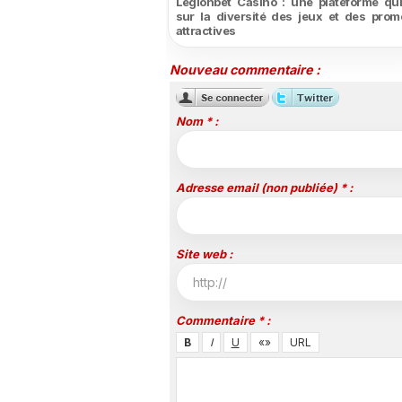
Legionbet Casino : une plateforme qu
sur la diversité des jeux et des prom
attractives
Nouveau commentaire :
Nom * :
Adresse email (non publiée) * :
Site web :
Commentaire * :