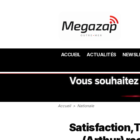
ACCUEIL
ACTUALITÉS
NEWSL
Accueil
>
Nationale
Satisfaction,