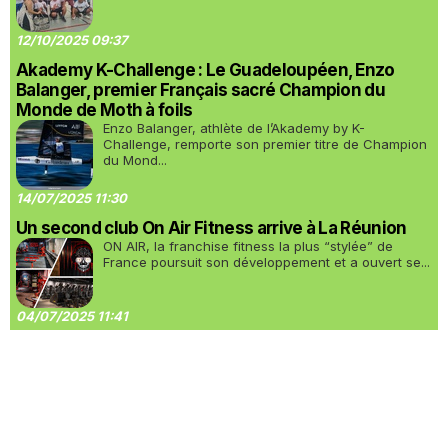
12/10/2025 09:37
Akademy K-Challenge : Le Guadeloupéen, Enzo
Balanger, premier Français sacré Champion du
Monde de Moth à foils
Enzo Balanger, athlète de l’Akademy by K-
Challenge, remporte son premier titre de Champion
du Mond...
14/07/2025 11:30
Un second club On Air Fitness arrive à La Réunion
ON AIR, la franchise fitness la plus “stylée” de
France poursuit son développement et a ouvert se...
04/07/2025 11:41