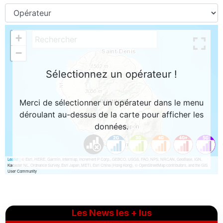
Les News les + lus