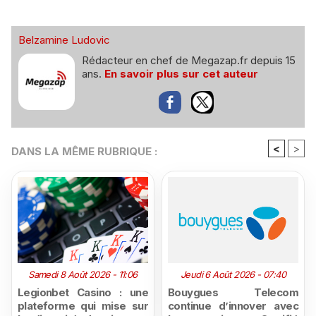
Belzamine Ludovic
Rédacteur en chef de Megazap.fr depuis 15
ans.
En savoir plus sur cet auteur
<
>
DANS LA MÊME RUBRIQUE :
Samedi 8 Août 2026 - 11:06
Jeudi 6 Août 2026 - 07:40
Legionbet Casino : une
Bouygues Telecom
plateforme qui mise sur
continue d’innover avec