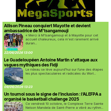
Allison Pineau conquiert Mayotte et devient
ambassadrice de M'tsangamouji
« Merci à M'tsangamouji et à Mayotte pour cet
accueil chaleureux, cela m'est rarement arrivé
duran...
22/06/2026 13:00
Le Guadeloupéen Antoine Martin s'attaque aux
vagues mythiques des Fidji
Le rideau se lève aujourd’hui sur l’une des étapes
les plus spectaculaires et radicales du Worl...
09/06/2026 13:23
Un tournoi sous le signe de l’inclusion : l’ALEFPA a
organisé le basketball challenge 2025
Ce vendredi 10 octobre, le Complexe Terre Sainte
Nelson Mandela de Saint-Pierre a vibré au rythm...