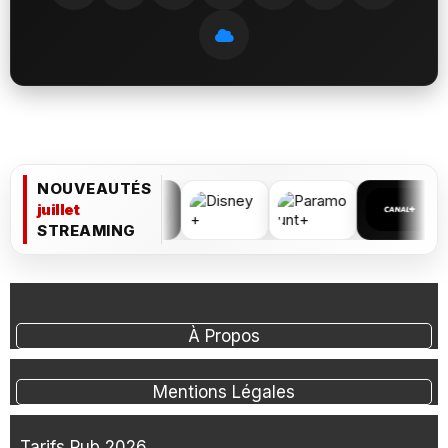
NOUVEAUTÉS
juillet
STREAMING
À Propos
Mentions Légales
Tarifs Pub 2026