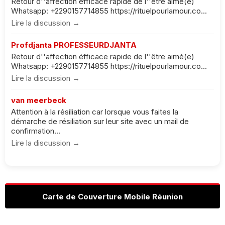
Retour d''affection éfficace rapide de l''être aimé(e)
Whatsapp: +2290157714855 https://rituelpourlamour.co...
Lire la discussion →
Profdjanta PROFESSEURDJANTA
Retour d''affection éfficace rapide de l''être aimé(e)
Whatsapp: +2290157714855 https://rituelpourlamour.co...
Lire la discussion →
van meerbeck
Attention à la résiliation car lorsque vous faites la
démarche de résiliation sur leur site avec un mail de
confirmation...
Lire la discussion →
Carte de Couverture Mobile Réunion