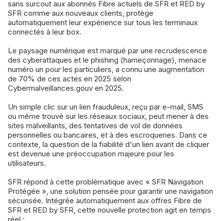
sans surcout aux abonnés Fibre actuels de SFR et RED by
SFR comme aux nouveaux clients, protège
automatiquement leur expérience sur tous les terminaux
connectés à leur box.
Le paysage numérique est marqué par une recrudescence
des cyberattaques et le phishing (hameçonnage), menace
numéro un pour les particuliers, a connu une augmentation
de 70% de ces actes en 2025 selon
Cybermalveillances.gouv en 2025.
Un simple clic sur un lien frauduleux, reçu par e-mail, SMS
ou même trouvé sur les réseaux sociaux, peut mener à des
sites malveillants, des tentatives de vol de données
personnelles ou bancaires, et à des escroqueries. Dans ce
contexte, la question de la fiabilité d'un lien avant de cliquer
est devenue une préoccupation majeure pour les
utilisateurs.
SFR répond à cette problématique avec « SFR Navigation
Protégée », une solution pensée pour garantir une navigation
sécurisée. Intégrée automatiquement aux offres Fibre de
SFR et RED by SFR, cette nouvelle protection agit en temps
réel :