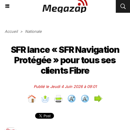
Accueil
>
Nationale
SFR lance « SFR Navigation
Protégée » pour tous ses
clients Fibre
Publié le Jeudi 4 Juin 2026 à 09:01