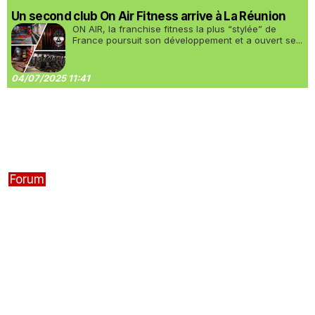
Un second club On Air Fitness arrive à La Réunion
ON AIR, la franchise fitness la plus “stylée” de
France poursuit son développement et a ouvert se...
04/07/2025 11:41
Forum