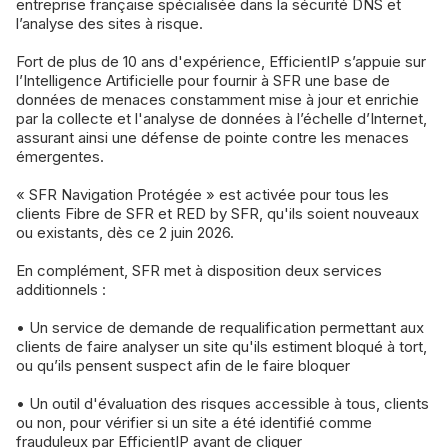
entreprise française spécialisée dans la sécurité DNS et
l’analyse des sites à risque.
Fort de plus de 10 ans d'expérience, EfficientIP s’appuie sur
l’Intelligence Artificielle pour fournir à SFR une base de
données de menaces constamment mise à jour et enrichie
par la collecte et l'analyse de données à l’échelle d’Internet,
assurant ainsi une défense de pointe contre les menaces
émergentes.
« SFR Navigation Protégée » est activée pour tous les
clients Fibre de SFR et RED by SFR, qu'ils soient nouveaux
ou existants, dès ce 2 juin 2026.
En complément, SFR met à disposition deux services
additionnels :
• Un service de demande de requalification permettant aux
clients de faire analyser un site qu'ils estiment bloqué à tort,
ou qu’ils pensent suspect afin de le faire bloquer
• Un outil d'évaluation des risques accessible à tous, clients
ou non, pour vérifier si un site a été identifié comme
frauduleux par EfficientIP avant de cliquer