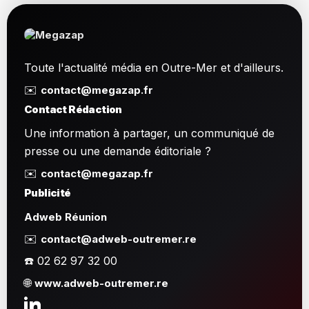
Toute l'actualité média en Outre-Mer et d'ailleurs.
✉️
contact@megazap.fr
Contact Rédaction
Une information à partager, un communiqué de
presse ou une demande éditoriale ?
✉️
contact@megazap.fr
Publicité
Adweb Réunion
✉️
contact@adweb-outremer.re
☎️ 02 62 97 32 00
🌐
www.adweb-outremer.re