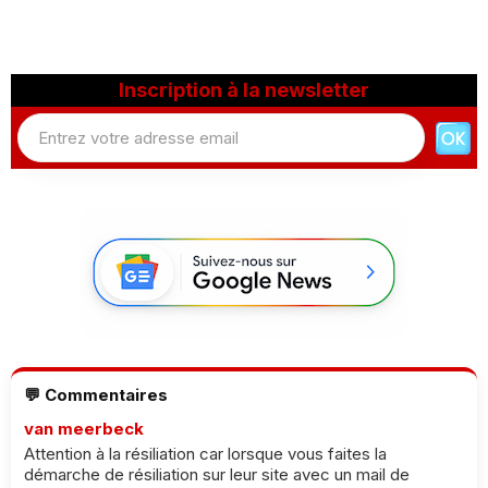
Inscription à la newsletter
💬 Commentaires
van meerbeck
Attention à la résiliation car lorsque vous faites la
démarche de résiliation sur leur site avec un mail de