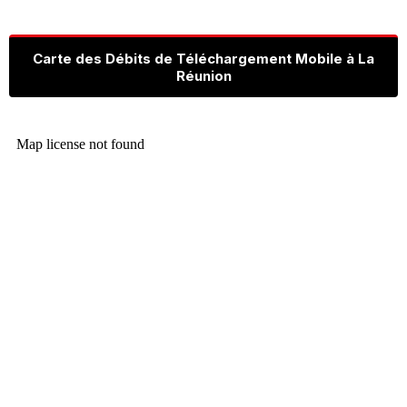
Carte des Débits de Téléchargement Mobile à La
Réunion