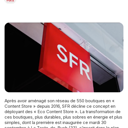
Après avoir aménagé son réseau de 550 boutiques en «
Content Store » depuis 2016, SFR décline ce concept en
déployant des « Eco Content Store ». La transformation de
ces boutiques, plus durables, plus sobres en énergie et plus
simples, dont la première est inaugurée ce mardi 30
septembre à La Teste-de-Buch (33), s’inscrit dans le plan