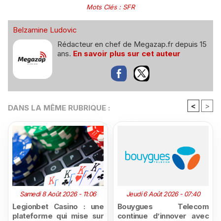
Mots Clés
:
SFR
Belzamine Ludovic
Rédacteur en chef de Megazap.fr depuis 15
ans.
En savoir plus sur cet auteur
<
>
DANS LA MÊME RUBRIQUE :
Samedi 8 Août 2026 - 11:06
Jeudi 6 Août 2026 - 07:40
Legionbet Casino : une
Bouygues Telecom
plateforme qui mise sur
continue d’innover avec