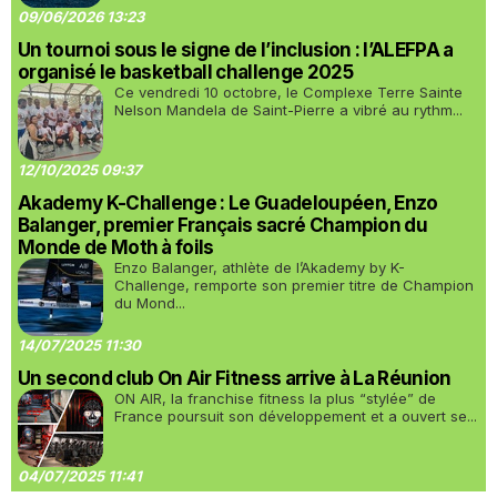
09/06/2026 13:23
Un tournoi sous le signe de l’inclusion : l’ALEFPA a
organisé le basketball challenge 2025
Ce vendredi 10 octobre, le Complexe Terre Sainte
Nelson Mandela de Saint-Pierre a vibré au rythm...
12/10/2025 09:37
Akademy K-Challenge : Le Guadeloupéen, Enzo
Balanger, premier Français sacré Champion du
Monde de Moth à foils
Enzo Balanger, athlète de l’Akademy by K-
Challenge, remporte son premier titre de Champion
du Mond...
14/07/2025 11:30
Un second club On Air Fitness arrive à La Réunion
ON AIR, la franchise fitness la plus “stylée” de
France poursuit son développement et a ouvert se...
04/07/2025 11:41