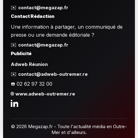
✉️
contact@megazap.fr
Contact Rédaction
Une information à partager, un communiqué de
presse ou une demande éditoriale ?
✉️
contact@megazap.fr
Publicité
Adweb Réunion
✉️
contact@adweb-outremer.re
☎️ 02 62 97 32 00
🌐
www.adweb-outremer.re
© 2026 Megazap.fr - Toute l'actualité média en Outre-
Mer et d'ailleurs.