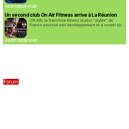
14/07/2025 11:30
Un second club On Air Fitness arrive à La Réunion
ON AIR, la franchise fitness la plus “stylée” de
France poursuit son développement et a ouvert se...
04/07/2025 11:41
Forum