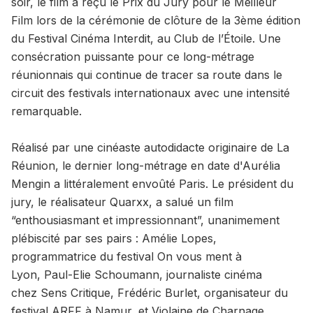
soir, le film a reçu le Prix du Jury pour le Meilleur
Film lors de la cérémonie de clôture de la 3ème édition
du Festival Cinéma Interdit, au Club de l’Étoile. Une
consécration puissante pour ce long-métrage
réunionnais qui continue de tracer sa route dans le
circuit des festivals internationaux avec une intensité
remarquable.
Réalisé par une cinéaste autodidacte originaire de La
Réunion, le dernier long-métrage en date d'Aurélia
Mengin a littéralement envoûté Paris. Le président du
jury, le réalisateur Quarxx, a salué un film
“enthousiasmant et impressionnant”, unanimement
plébiscité par ses pairs : Amélie Lopes,
programmatrice du festival On vous ment à
Lyon, Paul-Elie Schoumann, journaliste cinéma
chez Sens Critique, Frédéric Burlet, organisateur du
festival ARFF à Namur, et Violaine de Charnage,