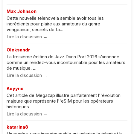
Max Johnson
Cette nouvelle telenovela semble avoir tous les
ingrédients pour plaire aux amateurs du genre :
vengeance, secrets de fa...
Lire la discussion →
Oleksandr
La troisième édition de Jazz Dann Port 2026 s’annonce
comme un rendez-vous incontournable pour les amateurs
de musique. ...
Lire la discussion →
Keyyne
Cet article de Megazap illustre parfaitement l''évolution
majeure que représente l''eSIM pour les opérateurs
historiques...
Lire la discussion →
katarina8
Un rendez-vous incontournable qui valorise le talent et la