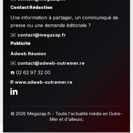
Contact Rédaction
Une information à partager, un communiqué de
presse ou une demande éditoriale ?
✉️
contact@megazap.fr
Publicité
Adweb Réunion
✉️
contact@adweb-outremer.re
☎️ 02 62 97 32 00
🌐
www.adweb-outremer.re
© 2026 Megazap.fr - Toute l'actualité média en Outre-
Mer et d'ailleurs.