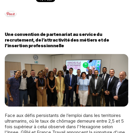
Une convention de partenariat au service du
recrutement, de l’attractivité des métiers et de
l’insertion professionnelle
Face aux défis persistants de l’emploi dans les territoires
ultramarins, où le taux de chômage demeure entre 2,5 et 5
fois supérieur à celui observé dans l'Hexagone selon
l'Insee, GBH et France Travail annoncent la signature d'une