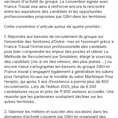
secteurs d'activité du groupe. La convention signée avec
France Travail vise ainsi à renforcer encore la rencontre
entre les aspirations des candidats et les opportunités
professionnelles proposées par GBH dans les territoires.
Cette convention s'articule autour de quatre priorités :
1. Répondre aux besoins de recrutement du groupe sur
l’ensemble des territoires d’Outre- mer en favorisant grâce à
France Travail l’immersion professionnelle des candidats
pour bien comprendre les enjeux des postes et utiliser La
Méthode de Recrutement par Simulation, élargir le sourcing
des candidats (vis-à-vis des séniors, des plus jeunes ...) ou
encore mieux cartographier les besoins du groupe GBH et
France travail s'engagent également à généraliser les salons
pour l’emplois locaux sur le modèle du salon Martinique Pour
l’emploi, qui après 5 ans d’existence a permis plus de 850
recrutements. Lors de l’édition 2025, plus de 6 200
candidatures reçus et près de 11 600 visiteurs accueillis. Une
réussite que les partenaires souhaitent décliner sur les
autres territoires.
2. Valoriser les métiers et susciter des vocations dans les
domaines d’activité couverts par GBH en organisant des