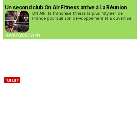
Un second club On Air Fitness arrive à La Réunion
ON AIR, la franchise fitness la plus “stylée” de
France poursuit son développement et a ouvert se...
04/07/2025 11:41
Forum