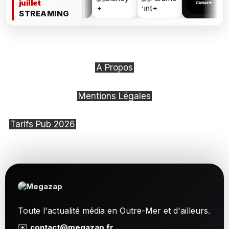
juillet
STREAMING
À Propos
Mentions Légales
Tarifs Pub 2026
Toute l'actualité média en Outre-Mer et d'ailleurs.
✉️
contact@megazap.fr