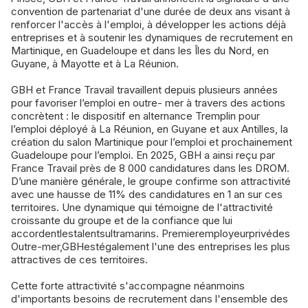
convention de partenariat d'une durée de deux ans visant à
renforcer l'accès à l'emploi, à développer les actions déjà
entreprises et à soutenir les dynamiques de recrutement en
Martinique, en Guadeloupe et dans les Îles du Nord, en
Guyane, à Mayotte et à La Réunion.
GBH et France Travail travaillent depuis plusieurs années
pour favoriser l’emploi en outre- mer à travers des actions
concrètent : le dispositif en alternance Tremplin pour
l’emploi déployé à La Réunion, en Guyane et aux Antilles, la
création du salon Martinique pour l’emploi et prochainement
Guadeloupe pour l’emploi. En 2025, GBH a ainsi reçu par
France Travail près de 8 000 candidatures dans les DROM.
D’une manière générale, le groupe confirme son attractivité
avec une hausse de 11% des candidatures en 1 an sur ces
territoires. Une dynamique qui témoigne de l'attractivité
croissante du groupe et de la confiance que lui
accordentlestalentsultramarins. Premieremployeurprivédes
Outre-mer,GBHestégalement l'une des entreprises les plus
attractives de ces territoires.
Cette forte attractivité s'accompagne néanmoins
d'importants besoins de recrutement dans l'ensemble des