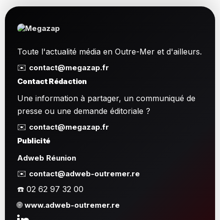
Toute l'actualité média en Outre-Mer et d'ailleurs.
✉️
contact@megazap.fr
Contact Rédaction
Une information à partager, un communiqué de
presse ou une demande éditoriale ?
✉️
contact@megazap.fr
Publicité
Adweb Réunion
✉️
contact@adweb-outremer.re
☎️ 02 62 97 32 00
🌐
www.adweb-outremer.re