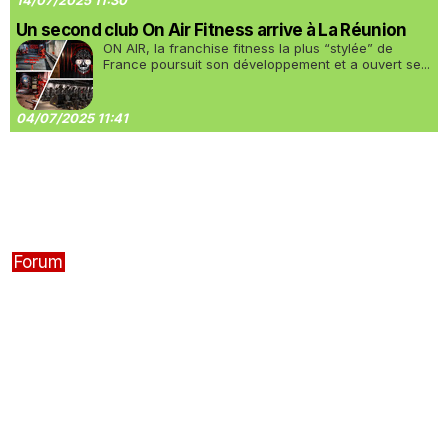
14/07/2025 11:30
Un second club On Air Fitness arrive à La Réunion
ON AIR, la franchise fitness la plus “stylée” de
France poursuit son développement et a ouvert se...
04/07/2025 11:41
Forum