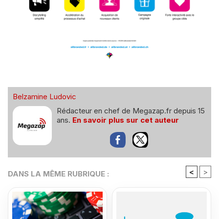
Belzamine Ludovic
Rédacteur en chef de Megazap.fr depuis 15
ans.
En savoir plus sur cet auteur
<
>
DANS LA MÊME RUBRIQUE :