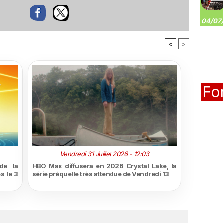
04/07/
<
>
Fo
Vendredi 31 Juillet 2026 - 12:03
de la
HBO Max diffusera en 2026 Crystal Lake, la
s le 3
série préquelle très attendue de Vendredi 13