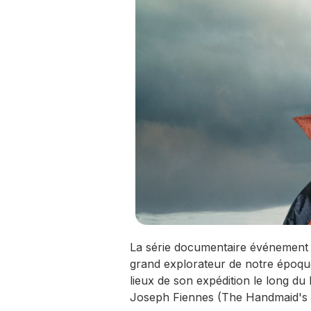
La série documentaire événement "
grand explorateur de notre époque
lieux de son expédition le long du
Joseph Fiennes (The Handmaid's t