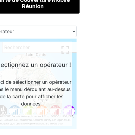
Réunion