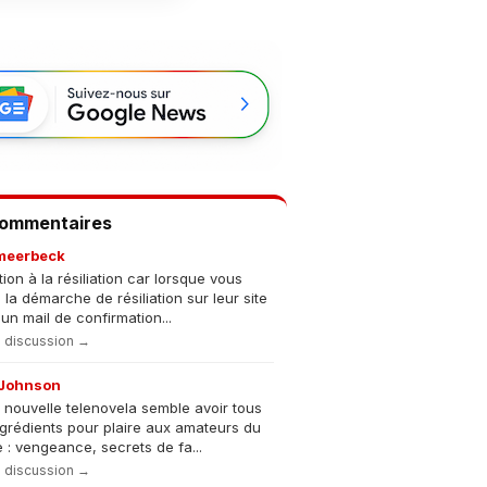
Commentaires
meerbeck
tion à la résiliation car lorsque vous
s la démarche de résiliation sur leur site
un mail de confirmation...
la discussion →
Johnson
 nouvelle telenovela semble avoir tous
ngrédients pour plaire aux amateurs du
 : vengeance, secrets de fa...
la discussion →