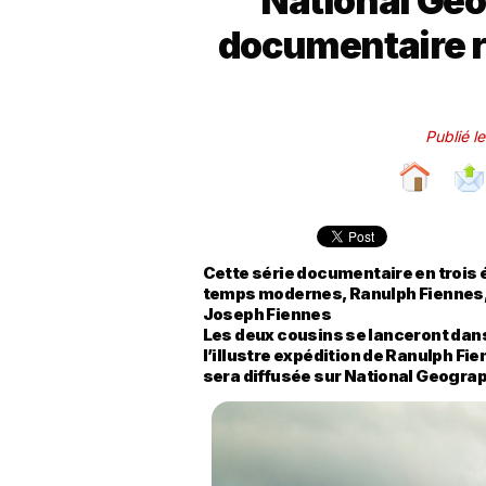
National Geo
documentaire r
Publié l
Cette série documentaire en trois 
temps modernes, Ranulph Fiennes,
Joseph Fiennes
Les deux cousins se lanceront dans
l’illustre expédition de Ranulph Fie
sera diffusée sur National Geograph