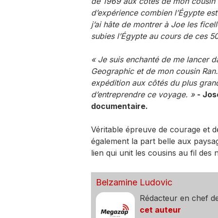
de 1969 aux côtés de mon cousin 
d’expérience combien l’Égypte est 
j’ai hâte de montrer à Joe les ficel
subies l’Égypte au cours de ces 50
« Je suis enchanté de me lancer d
Geographic et de mon cousin Ran. T
expédition aux côtés du plus gran
d’entreprendre ce voyage. »
- Jos
documentaire.
Véritable épreuve de courage et de
également la part belle aux paysag
lien qui unit les cousins au fil des
Belzamine Ludovic
Rédacteur en chef d
cet auteur