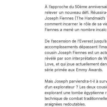
À l’approche du 50ème anniversair
relever un nouveau défi. Réussira-
Joseph Fiennes (The Handmaid’s Ta
comment incarner le rôle de sa vi
Fiennes a mené un nombre incalcul
De l’ascension de l’Everest jusqu’
accomplissements dépassent l’ima
cousin Joseph Fiennes est un act
révélé par son interprétation de 
Love, et qui joue actuellement dan
série primée aux Emmy Awards.
Mais Joseph parviendra-t-il à surv
d’un explorateur ? Les deux cousi
explorant une tombe égyptienne r
technique de combat traditionnelle
araignées redoutables.