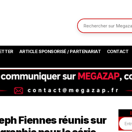
ETTER
ARTICLE SPONSORISÉ / PARTENARIAT
CONTACT
eph Fiennes réunis sur