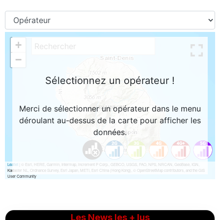
Les News les + lus