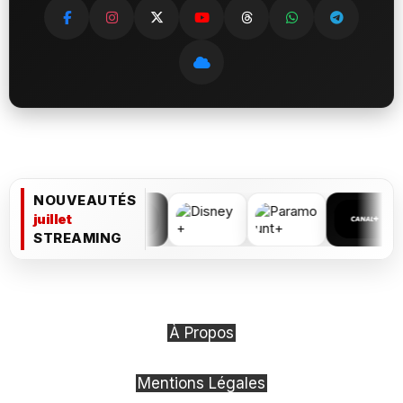
NOUVEAUTÉS
juillet
STREAMING
À Propos
Mentions Légales