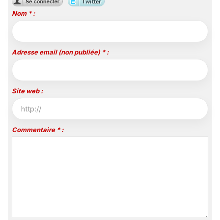
Nom * :
Adresse email (non publiée) * :
Site web :
Commentaire * :