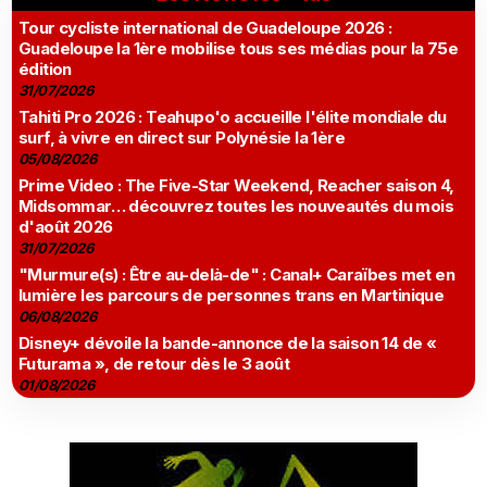
Tour cycliste international de Guadeloupe 2026 :
Guadeloupe la 1ère mobilise tous ses médias pour la 75e
édition
31/07/2026
Tahiti Pro 2026 : Teahupo'o accueille l'élite mondiale du
surf, à vivre en direct sur Polynésie la 1ère
05/08/2026
Prime Video : The Five-Star Weekend, Reacher saison 4,
Midsommar… découvrez toutes les nouveautés du mois
d'août 2026
31/07/2026
"Murmure(s) : Être au-delà-de" : Canal+ Caraïbes met en
lumière les parcours de personnes trans en Martinique
06/08/2026
Disney+ dévoile la bande-annonce de la saison 14 de «
Futurama », de retour dès le 3 août
01/08/2026