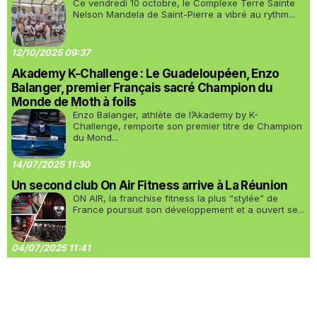
Ce vendredi 10 octobre, le Complexe Terre Sainte
Nelson Mandela de Saint-Pierre a vibré au rythm...
12/10/2025 09:37
Akademy K-Challenge : Le Guadeloupéen, Enzo
Balanger, premier Français sacré Champion du
Monde de Moth à foils
Enzo Balanger, athlète de l’Akademy by K-
Challenge, remporte son premier titre de Champion
du Mond...
14/07/2025 11:30
Un second club On Air Fitness arrive à La Réunion
ON AIR, la franchise fitness la plus “stylée” de
France poursuit son développement et a ouvert se...
04/07/2025 11:41