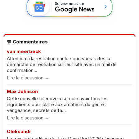
💬 Commentaires
van meerbeck
Attention à la résiliation car lorsque vous faites la
démarche de résiliation sur leur site avec un mail de
confirmation...
Lire la discussion →
Max Johnson
Cette nouvelle telenovela semble avoir tous les
ingrédients pour plaire aux amateurs du genre :
vengeance, secrets de fa...
Lire la discussion →
Oleksandr
La troisième édition de Jazz Dann Port 2026 s’annonce