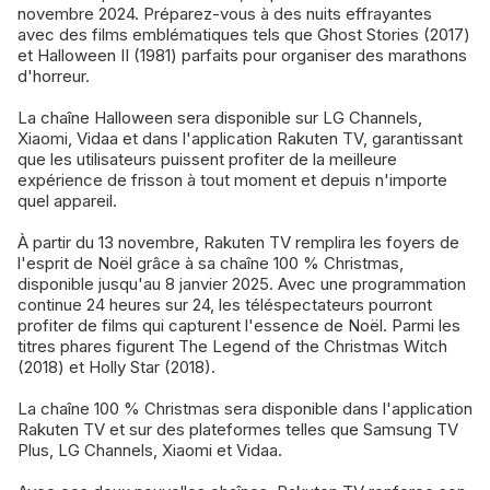
novembre 2024. Préparez-vous à des nuits effrayantes
avec des films emblématiques tels que Ghost Stories (2017)
et Halloween II (1981) parfaits pour organiser des marathons
d'horreur.
La chaîne Halloween sera disponible sur LG Channels,
Xiaomi, Vidaa et dans l'application Rakuten TV, garantissant
que les utilisateurs puissent profiter de la meilleure
expérience de frisson à tout moment et depuis n'importe
quel appareil.
À partir du 13 novembre, Rakuten TV remplira les foyers de
l'esprit de Noël grâce à sa chaîne 100 % Christmas,
disponible jusqu'au 8 janvier 2025. Avec une programmation
continue 24 heures sur 24, les téléspectateurs pourront
profiter de films qui capturent l'essence de Noël. Parmi les
titres phares figurent The Legend of the Christmas Witch
(2018) et Holly Star (2018).
La chaîne 100 % Christmas sera disponible dans l'application
Rakuten TV et sur des plateformes telles que Samsung TV
Plus, LG Channels, Xiaomi et Vidaa.