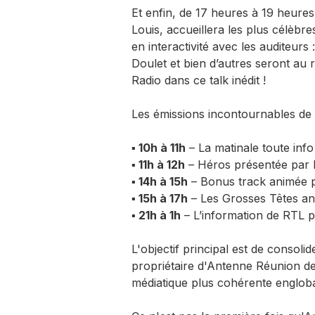
Et enfin, de 17 heures à 19 heures
Louis, accueillera les plus célèbre
en interactivité avec les auditeur
Doulet et bien d’autres seront au
Radio dans ce talk inédit !
Les émissions incontournables de
▪ 10h à 11h
– La matinale toute inf
▪ 11h à 12h
– Héros présentée par F
▪ 14h à 15h
– Bonus track animée 
▪ 15h à 17h
– Les Grosses Têtes an
▪ 21h à 1h
– L’information de RTL p
L'objectif principal est de consoli
propriétaire d'Antenne Réunion dep
médiatique plus cohérente englobant