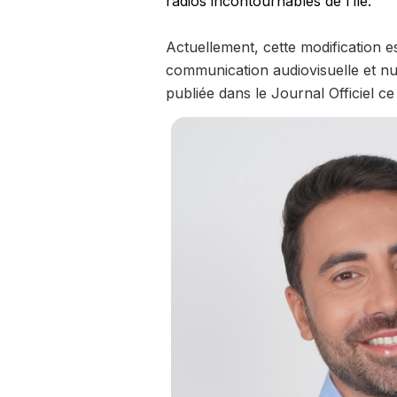
radios incontournables de l’île.
Actuellement, cette modification es
communication audiovisuelle et num
publiée dans le Journal Officiel ce 