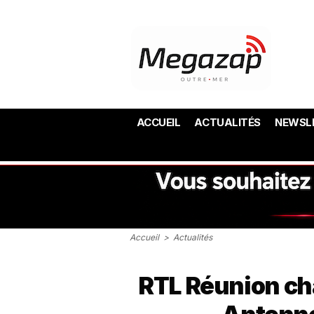
ACCUEIL
ACTUALITÉS
NEWSL
Accueil
>
Actualités
RTL Réunion ch