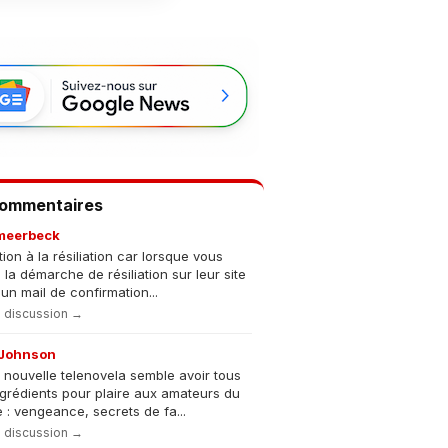
Commentaires
meerbeck
tion à la résiliation car lorsque vous
s la démarche de résiliation sur leur site
un mail de confirmation...
la discussion →
Johnson
 nouvelle telenovela semble avoir tous
ngrédients pour plaire aux amateurs du
 : vengeance, secrets de fa...
la discussion →