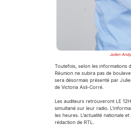
Julien Andy
Toutefois, selon les informations 
Réunion ne subira pas de bouleve
sera désormais présenté par Julie
de Victoria Asli-Corré.
Les auditeurs retrouveront LE 12
simultané sur leur radio. L’inform
les heures. L’actualité nationale e
rédaction de RTL.