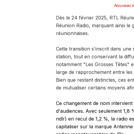
Nouveau l
Dès le 24 février 2025, RTL Réu
Réunion Radio, marquant ainsi le 
réunionnaises.
Cette transition s'inscrit dans une
station, tout en conservant la di
notamment "Les Grosses Têtes" et
large de rapprochement entre les 
Bien que restant distinctes, ces en
de mutualiser certains moyens afin
Ce changement de nom intervient a
d'audiences. Avec seulement 1,8 %
ndlr) en recul de 1,2 %, la radio 
capitaliser sur la marque Antenne