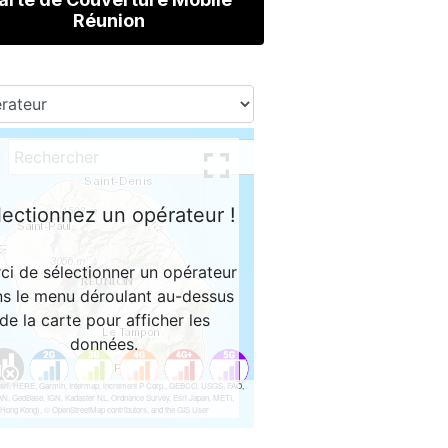
Réunion