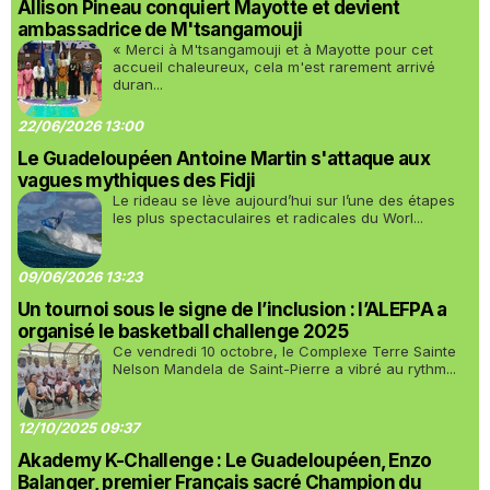
Allison Pineau conquiert Mayotte et devient
ambassadrice de M'tsangamouji
« Merci à M'tsangamouji et à Mayotte pour cet
accueil chaleureux, cela m'est rarement arrivé
duran...
22/06/2026 13:00
Le Guadeloupéen Antoine Martin s'attaque aux
vagues mythiques des Fidji
Le rideau se lève aujourd’hui sur l’une des étapes
les plus spectaculaires et radicales du Worl...
09/06/2026 13:23
Un tournoi sous le signe de l’inclusion : l’ALEFPA a
organisé le basketball challenge 2025
Ce vendredi 10 octobre, le Complexe Terre Sainte
Nelson Mandela de Saint-Pierre a vibré au rythm...
12/10/2025 09:37
Akademy K-Challenge : Le Guadeloupéen, Enzo
Balanger, premier Français sacré Champion du