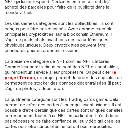
NFT qui lui correspond. Certaines entreprises ont déjà
acheté des parcelles pour faire de la publicité dans le
monde virtuel.
Les deuxièmes catégories sont les collectibles, ils sont
conçus pour être collectionnés. Avec comme exemple
principal les cryptokitties, sur la blockchain Ethereum. Il
s’agit de petits chats ayant tous des caractéristiques
physiques uniques. Deux cryptokitties peuvent être
connectés pour en créer un troisième.
La troisième catégorie de NFT sont les NFT utilitaires.
Comme leur nom l’indique ce sont des NFT qui sont utiles,
qui rendent un service à leur propriétaire. On peut citer
le
projet Ternoa
, ce projet permet de créer des capsules qui
permettent de stocker des données décentralisées (il peut
s’agir de photos, vidéos, etc.).
La quatrième catégorie sont les Trading cards game. Cela
permet de créer des cartes à jouer qui soient uniques. Il est
possible d’être certain que ces cartes sont uniques car elles
correspondent toutes à un NFT en particulier. Il n’est donc
pas nécessaire de faire confiance au jeu vidéo qui crée les
cartes pour être sûr qu’elles ne seront pas reproduites.