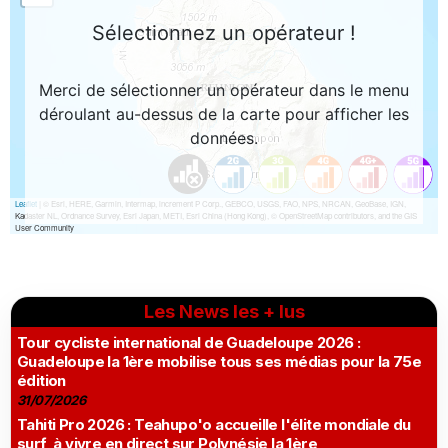
Les News les + lus
Tour cycliste international de Guadeloupe 2026 :
Guadeloupe la 1ère mobilise tous ses médias pour la 75e
édition
31/07/2026
Tahiti Pro 2026 : Teahupo'o accueille l'élite mondiale du
surf, à vivre en direct sur Polynésie la 1ère