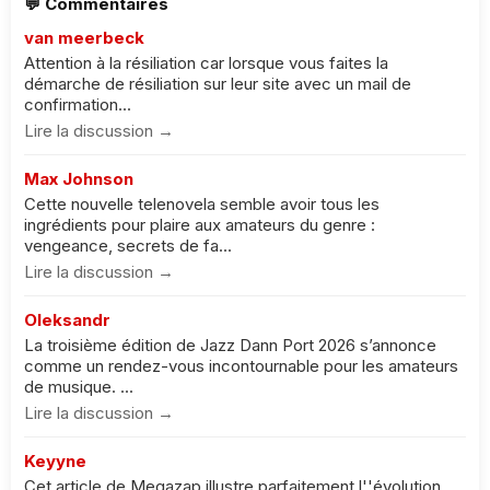
💬 Commentaires
van meerbeck
Attention à la résiliation car lorsque vous faites la
démarche de résiliation sur leur site avec un mail de
confirmation...
Lire la discussion →
Max Johnson
Cette nouvelle telenovela semble avoir tous les
ingrédients pour plaire aux amateurs du genre :
vengeance, secrets de fa...
Lire la discussion →
Oleksandr
La troisième édition de Jazz Dann Port 2026 s’annonce
comme un rendez-vous incontournable pour les amateurs
de musique. ...
Lire la discussion →
Keyyne
Cet article de Megazap illustre parfaitement l''évolution