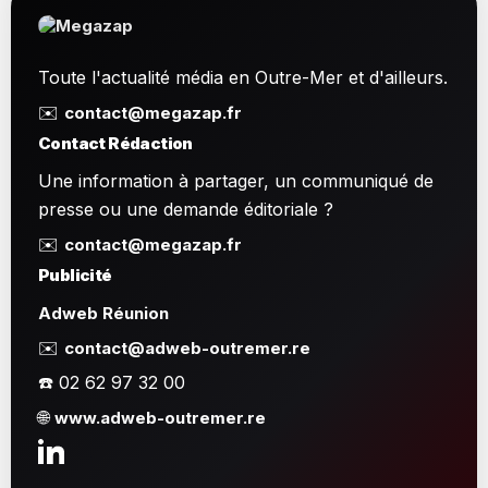
Toute l'actualité média en Outre-Mer et d'ailleurs.
✉️
contact@megazap.fr
Contact Rédaction
Une information à partager, un communiqué de
presse ou une demande éditoriale ?
✉️
contact@megazap.fr
Publicité
Adweb Réunion
✉️
contact@adweb-outremer.re
☎️ 02 62 97 32 00
🌐
www.adweb-outremer.re