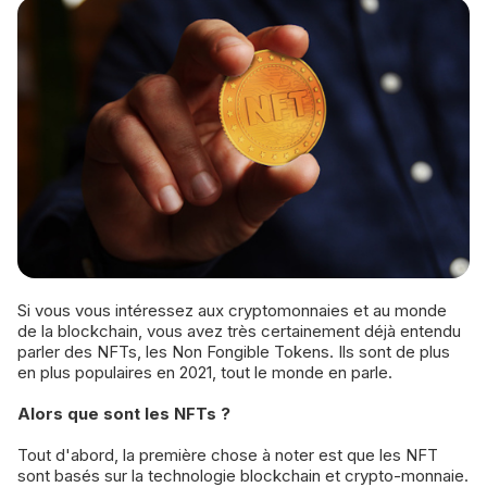
Si vous vous intéressez aux cryptomonnaies et au monde
de la blockchain, vous avez très certainement déjà entendu
parler des NFTs, les Non Fongible Tokens. Ils sont de plus
en plus populaires en 2021, tout le monde en parle.
Alors que sont les NFTs ?
Tout d'abord, la première chose à noter est que les NFT
sont basés sur la technologie blockchain et crypto-monnaie.