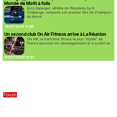
Monde de Moth à foils
Enzo Balanger, athlète de l’Akademy by K-
Challenge, remporte son premier titre de Champion
du Mond...
14/07/2025 11:30
Un second club On Air Fitness arrive à La Réunion
ON AIR, la franchise fitness la plus “stylée” de
France poursuit son développement et a ouvert se...
04/07/2025 11:41
Forum