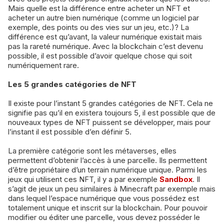
Mais quelle est la différence entre acheter un NFT et
acheter un autre bien numérique (comme un logiciel par
exemple, des points ou des vies sur un jeu, etc.)? La
différence est qu’avant, la valeur numérique existait mais
pas la rareté numérique. Avec la blockchain c’est devenu
possible, il est possible d’avoir quelque chose qui soit
numériquement rare.
Les 5 grandes catégories de NFT
Il existe pour l’instant 5 grandes catégories de NFT. Cela ne
signifie pas qu’il en existera toujours 5, il est possible que de
nouveaux types de NFT puissent se développer, mais pour
l’instant il est possible d’en définir 5.
La première catégorie sont les métaverses, elles
permettent d’obtenir l’accès à une parcelle. Ils permettent
d’être propriétaire d’un terrain numérique unique. Parmi les
jeux qui utilisent ces NFT, il y a par exemple
Sandbox
. Il
s’agit de jeux un peu similaires à Minecraft par exemple mais
dans lequel l’espace numérique que vous possédez est
totalement unique et inscrit sur la blockchain. Pour pouvoir
modifier ou éditer une parcelle, vous devez posséder le